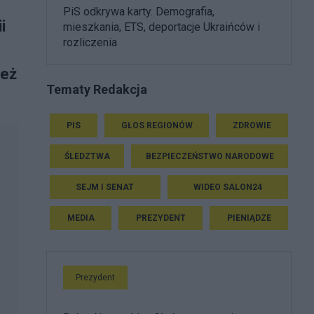
PiS odkrywa karty. Demografia,
i
mieszkania, ETS, deportacje Ukraińców i
rozliczenia
też
Tematy Redakcja
PIS
GŁOS REGIONÓW
ZDROWIE
ŚLEDZTWA
BEZPIECZEŃSTWO NARODOWE
SEJM I SENAT
WIDEO SALON24
MEDIA
PREZYDENT
PIENIĄDZE
Prezydent