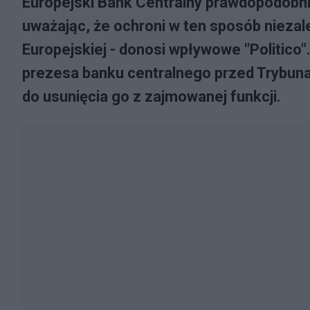
Europejski Bank Centralny prawdopodobni
uważając, że ochroni w ten sposób niezal
Europejskiej - donosi wpływowe "Politic
prezesa banku centralnego przed Trybuna
do usunięcia go z zajmowanej funkcji.