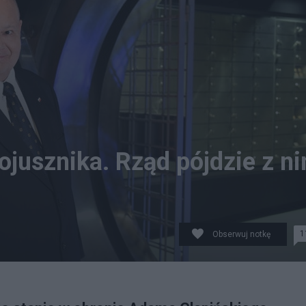
ojusznika. Rząd pójdzie z n
1
Obserwuj notkę