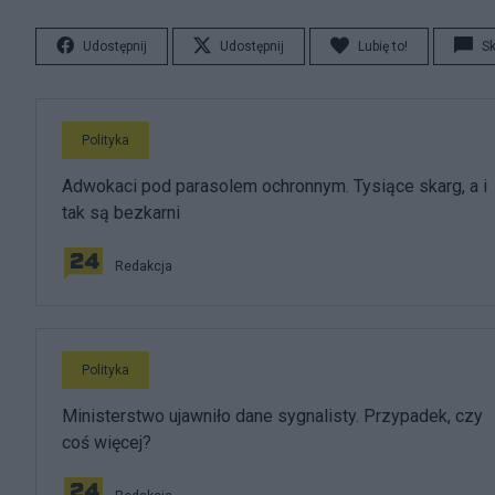
Udostępnij
Udostępnij
Lubię to!
S
Polityka
Adwokaci pod parasolem ochronnym. Tysiące skarg, a i
tak są bezkarni
Redakcja
Polityka
Ministerstwo ujawniło dane sygnalisty. Przypadek, czy
coś więcej?