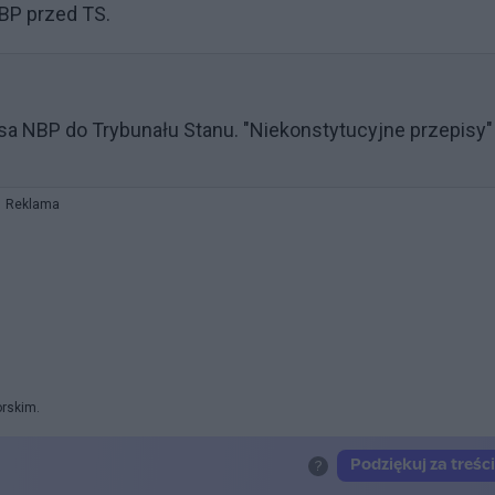
NBP przed TS.
sa NBP do Trybunału Stanu. "Niekonstytucyjne przepisy"
Reklama
orskim.