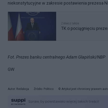
niekonstytucyjne w zakresie postawienia prezesa 
Zobacz także
TK o pociągnięciu preze
Fot. Prezes banku centralnego Adam Glapiński/NBP
GW
Autor: Redakcja
Źródło: Politico
© Artykuł jest chroniony prawem aut