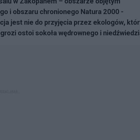
osalu w Zakopanem – obszarze objętym
go i obszaru chronionego Natura 2000 -
ja jest nie do przyjęcia przez ekologów, któr
grozi ostoi sokoła wędrownego i niedźwiedzi