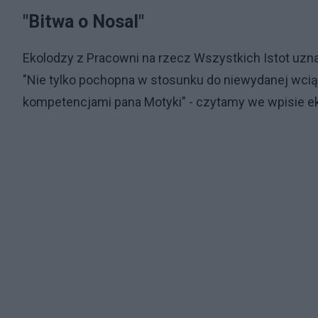
"Bitwa o Nosal"
Ekolodzy z Pracowni na rzecz Wszystkich Istot uzna
"Nie tylko pochopna w stosunku do niewydanej wciąż
kompetencjami pana Motyki" - czytamy we wpisie e