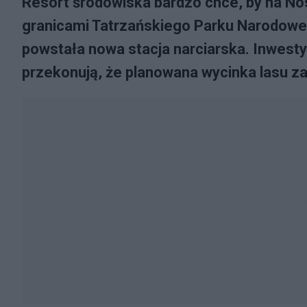
Resort środowiska bardzo chce, by na N
granicami Tatrzańskiego Parku Narodowe
powstała nowa stacja narciarska. Inwestyc
przekonują, że planowana wycinka lasu za