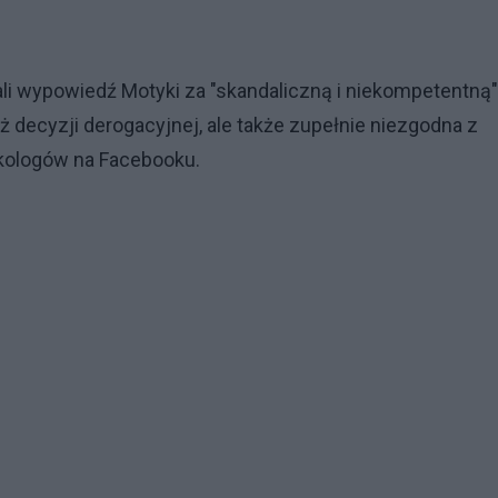
li wypowiedź Motyki za "skandaliczną i niekompetentną" 
 decyzji derogacyjnej, ale także zupełnie niezgodna z
kologów na Facebooku.