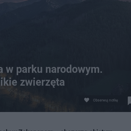
ja w parku narodowym.
ikie zwierzęta
Obserwuj notkę