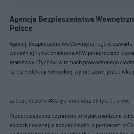
Agencja Bezpieczeństwa Wewnętrzne
Polsce
Agencji Bezpieczeństwa Wewnętrznego w czwartek 
wcześniej funkcjonariusze ABW przeprowadzili sze
Warszawy i Tychów, w ramach prowadzonego śledztw
rzecz Federacji Rosyjskiej, wymierzonej przeciwko 
Zabezpieczono 48,5 tys. euro oraz 36 tys. dolarów.
Przeprowadzone czynności to wynik międzynarodow
skoordynowanej w szczególności z partnerami z Cz