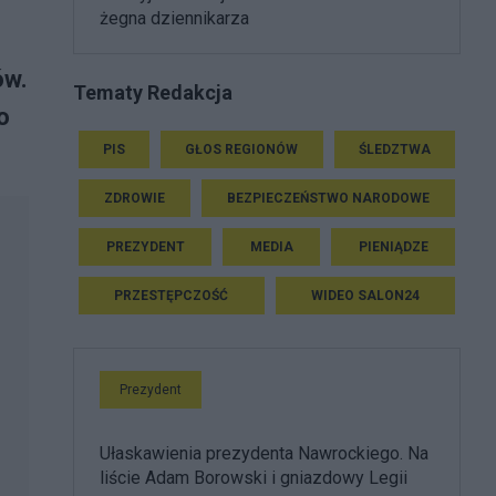
żegna dziennikarza
ów.
Tematy Redakcja
o
PIS
GŁOS REGIONÓW
ŚLEDZTWA
ZDROWIE
BEZPIECZEŃSTWO NARODOWE
PREZYDENT
MEDIA
PIENIĄDZE
PRZESTĘPCZOŚĆ
WIDEO SALON24
Prezydent
Ułaskawienia prezydenta Nawrockiego. Na
liście Adam Borowski i gniazdowy Legii