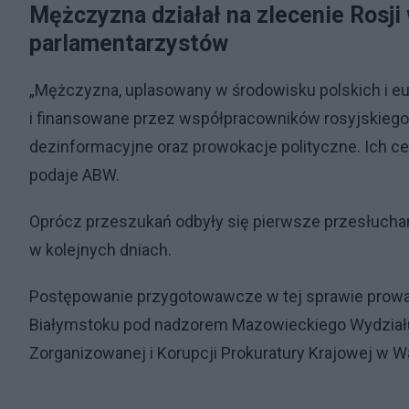
Mężczyzna działał na zlecenie Rosji 
parlamentarzystów
„Mężczyzna, uplasowany w środowisku polskich i e
i finansowane przez współpracowników rosyjskiego 
dezinformacyjne oraz prowokacje polityczne. Ich ce
podaje ABW.
Oprócz przeszukań odbyły się pierwsze przesłuch
w kolejnych dniach.
Postępowanie przygotowawcze w tej sprawie prowa
Białymstoku pod nadzorem Mazowieckiego Wydział
Zorganizowanej i Korupcji Prokuratury Krajowej w W