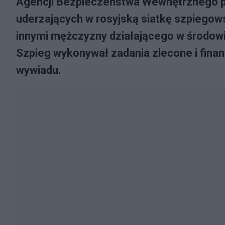
Agencji Bezpieczeństwa Wewnętrznego pr
uderzających w rosyjską siatkę szpiegow
innymi mężczyzny działającego w środowi
Szpieg wykonywał zadania zlecone i fin
wywiadu.