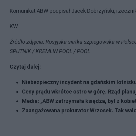
Komunikat ABW podpisał Jacek Dobrzyński, rzecznik
KW
Źródło zdjęcia: Rosyjska siatka szpiegowska w Pols
SPUTNIK / KREMLIN POOL / POOL
Czytaj dalej:
Niebezpieczny incydent na gdańskim lotnisku
Ceny prądu wkrótce ostro w górę. Rząd planu
Media: „ABW zatrzymała księdza, był z kobie
Zaangażowana prokurator Wrzosek. Tak walc