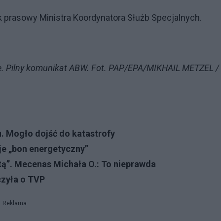
 prasowy Ministra Koordynatora Służb Specjalnych.
ce. Pilny komunikat ABW. Fot. PAP/EPA/MIKHAIL METZEL /
. Mogło dojść do katastrofy
je „bon energetyczny”
tą”. Mecenas Michała O.: To nieprawda
zyła o TVP
Reklama