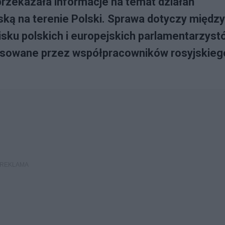
zekazała informacje na temat działań
ską na terenie Polski. Sprawa dotyczy między
sku polskich i europejskich parlamentarzyst
ansowane przez współpracowników rosyjskieg