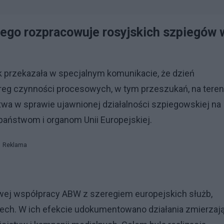
go rozpracowuje rosyjskich szpiegów 
przekazała w specjalnym komunikacie, że dzień
reg czynności procesowych, w tym przeszukań, na teren
a w sprawie ujawnionej działalności szpiegowskiej na
państwom i organom Unii Europejskiej.
Reklama
ej współpracy ABW z szeregiem europejskich służb,
ech. W ich efekcie udokumentowano działania zmierzaj