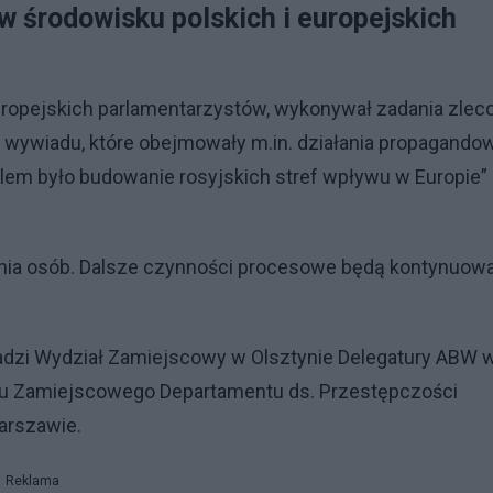
w środowisku polskich i europejskich
uropejskich parlamentarzystów, wykonywał zadania zlec
wywiadu, które obejmowały m.in. działania propagando
lem było budowanie rosyjskich stref wpływu w Europie” 
ania osób. Dalsze czynności procesowe będą kontynuow
dzi Wydział Zamiejscowy w Olsztynie Delegatury ABW 
u Zamiejscowego Departamentu ds. Przestępczości
arszawie.
Reklama