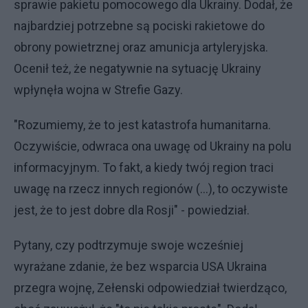
sprawie pakietu pomocowego dla Ukrainy. Dodał, że
najbardziej potrzebne są pociski rakietowe do
obrony powietrznej oraz amunicja artyleryjska.
Ocenił też, że negatywnie na sytuację Ukrainy
wpłynęła wojna w Strefie Gazy.
"Rozumiemy, że to jest katastrofa humanitarna.
Oczywiście, odwraca ona uwagę od Ukrainy na polu
informacyjnym. To fakt, a kiedy twój region traci
uwagę na rzecz innych regionów (...), to oczywiste
jest, że to jest dobre dla Rosji" - powiedział.
Pytany, czy podtrzymuje swoje wcześniej
wyrażane zdanie, że bez wsparcia USA Ukraina
przegra wojnę, Zełenski odpowiedział twierdząco,