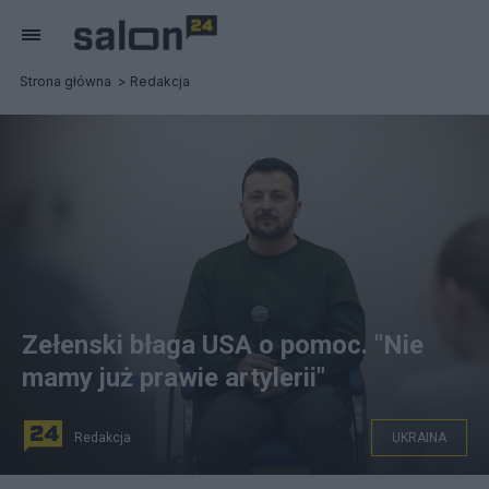
Strona główna
Redakcja
Zełenski błaga USA o pomoc. "Nie
mamy już prawie artylerii"
Redakcja
UKRAINA
fot. X