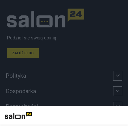
Podziel się swoją opinią
ZAŁÓŻ BLOG
Polityka
Gospodarka
Rozmaitości
Technologie