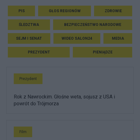
PIS
GŁOS REGIONÓW
ZDROWIE
ŚLEDZTWA
BEZPIECZEŃSTWO NARODOWE
SEJM I SENAT
WIDEO SALON24
MEDIA
PREZYDENT
PIENIĄDZE
Prezydent
Rok z Nawrockim. Głośne weta, sojusz z USA i
powrót do Trójmorza
Film