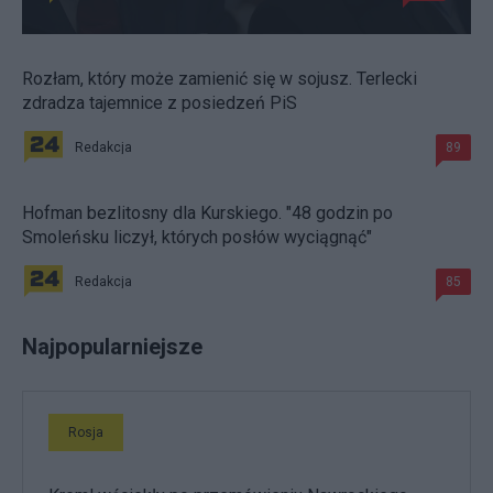
Rozłam, który może zamienić się w sojusz. Terlecki
zdradza tajemnice z posiedzeń PiS
Redakcja
89
Hofman bezlitosny dla Kurskiego. "48 godzin po
Smoleńsku liczył, których posłów wyciągnąć"
Redakcja
85
Najpopularniejsze
Rosja