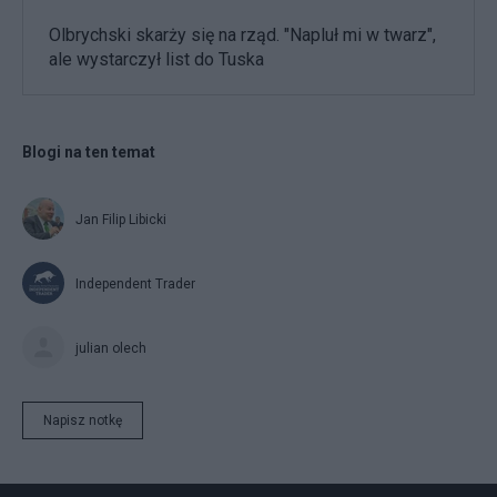
Olbrychski skarży się na rząd. "Napluł mi w twarz",
ale wystarczył list do Tuska
Blogi na ten temat
Jan Filip Libicki
Independent Trader
julian olech
Napisz notkę