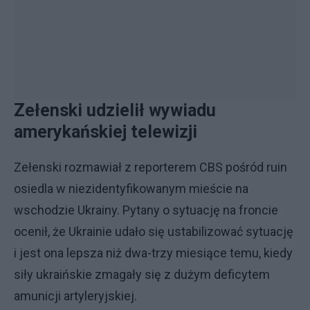
Zełenski udzielił wywiadu
amerykańskiej telewizji
Zełenski rozmawiał z reporterem CBS pośród ruin
osiedla w niezidentyfikowanym mieście na
wschodzie Ukrainy. Pytany o sytuację na froncie
ocenił, że Ukrainie udało się ustabilizować sytuację
i jest ona lepsza niż dwa-trzy miesiące temu, kiedy
siły ukraińskie zmagały się z dużym deficytem
amunicji artyleryjskiej.