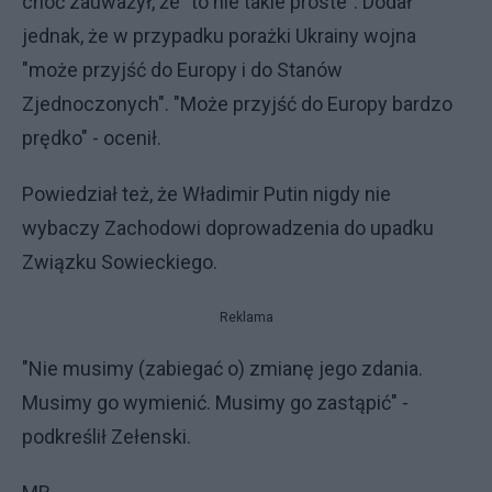
choć zauważył, że "to nie takie proste". Dodał
jednak, że w przypadku porażki Ukrainy wojna
"może przyjść do Europy i do Stanów
Zjednoczonych". "Może przyjść do Europy bardzo
prędko" - ocenił.
Powiedział też, że Władimir Putin nigdy nie
wybaczy Zachodowi doprowadzenia do upadku
Związku Sowieckiego.
Reklama
"Nie musimy (zabiegać o) zmianę jego zdania.
Musimy go wymienić. Musimy go zastąpić" -
podkreślił Zełenski.