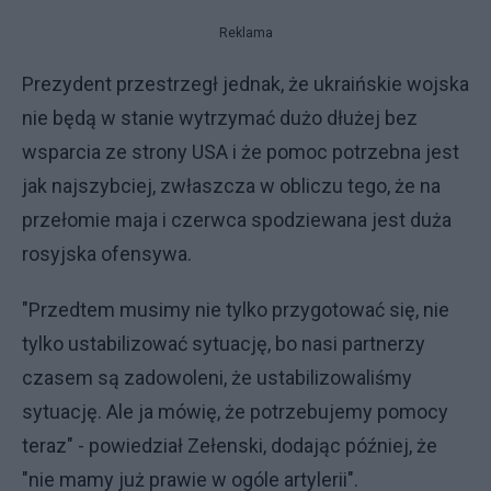
Reklama
Prezydent przestrzegł jednak, że ukraińskie wojska
nie będą w stanie wytrzymać dużo dłużej bez
wsparcia ze strony USA i że pomoc potrzebna jest
jak najszybciej, zwłaszcza w obliczu tego, że na
przełomie maja i czerwca spodziewana jest duża
rosyjska ofensywa.
"Przedtem musimy nie tylko przygotować się, nie
tylko ustabilizować sytuację, bo nasi partnerzy
czasem są zadowoleni, że ustabilizowaliśmy
sytuację. Ale ja mówię, że potrzebujemy pomocy
teraz" - powiedział Zełenski, dodając później, że
"nie mamy już prawie w ogóle artylerii".