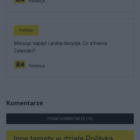
Redakcja
Polityka
Miesiąc napięć i jedna decyzja. Co zmienia
Zełenski?
Redakcja
Komentarze
POKAŻ KOMENTARZE (76)
Inne tematy w dziale
Polityka