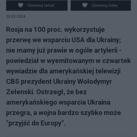
Obserwuj temat
Obserwuj notkę
28.03.2024
Rosja na 100 proc. wykorzystuje
przerwę we wsparciu USA dla Ukrainy;
nie mamy już prawie w ogóle artylerii -
powiedział w wyemitowanym w czwartek
wywiadzie dla amerykańskiej telewizji
CBS prezydent Ukrainy Wołodymyr
Zełenski. Ostrzegł, że bez
amerykańskiego wsparcia Ukraina
przegra, a wojna bardzo szybko może
"przyjść do Europy".