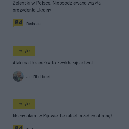
Zełenski w Polsce. Niespodziewana wizyta
prezydenta Ukrainy
Redakcja
Polityka
Ataki na Ukraińców to zwykłe łajdactwo!
Jan Filip Libicki
Polityka
Nocny alarm w Kijowie. Ile rakiet przebiło obronę?