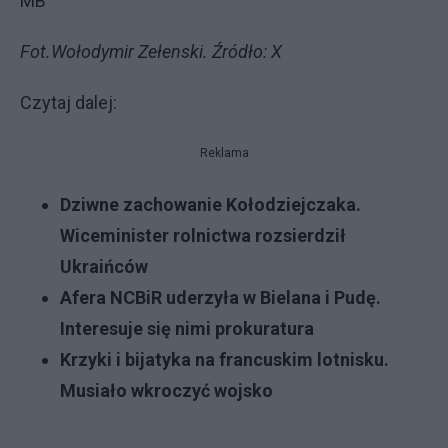
MB
Fot.Wołodymir Zełenski. Źródło: X
Czytaj dalej:
Reklama
Dziwne zachowanie Kołodziejczaka.
Wiceminister rolnictwa rozsierdził
Ukraińców
Afera NCBiR uderzyła w Bielana i Pudę.
Interesuje się nimi prokuratura
Krzyki i bijatyka na francuskim lotnisku.
Musiało wkroczyć wojsko