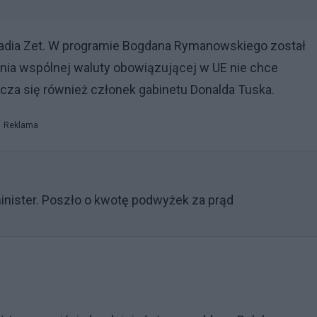
Radia Zet. W programie Bogdana Rymanowskiego został
ia wspólnej waluty obowiązującej w UE nie chce
cza się również członek gabinetu Donalda Tuska.
Reklama
inister. Poszło o kwotę podwyżek za prąd