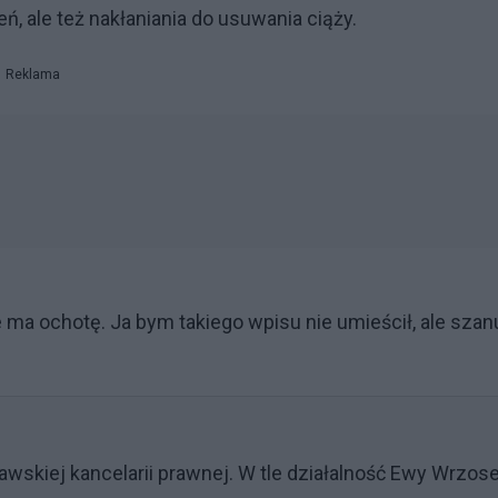
ń, ale też nakłaniania do usuwania ciąży.
Reklama
 ma ochotę. Ja bym takiego wpisu nie umieścił, ale szan
.
wskiej kancelarii prawnej. W tle działalność Ewy Wrzos