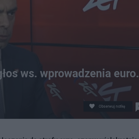
głos ws. wprowadzenia euro.
Obserwuj notkę