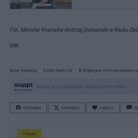
Fot. Minister finansów Andrzej Domański w Radiu Zet
GW
Autor: Redakcja
Źródło: Radio Zet
© Artykuł jest chroniony prawem a
Udostępnij
Udostępnij
Lubię to!
S
Polityka