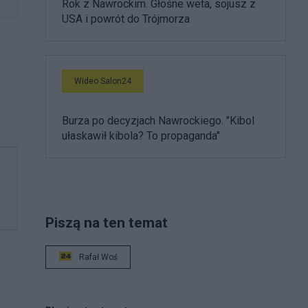
Rok z Nawrockim. Głośne weta, sojusz z
USA i powrót do Trójmorza
Wideo Salon24
Burza po decyzjach Nawrockiego. "Kibol
ułaskawił kibola? To propaganda"
Piszą na ten temat
Rafał Woś