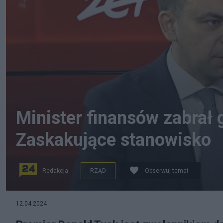
Minister finansów zabrał 
Zaskakujące stanowisko
Redakcja
RZĄD
Obserwuj temat
12.04.2024