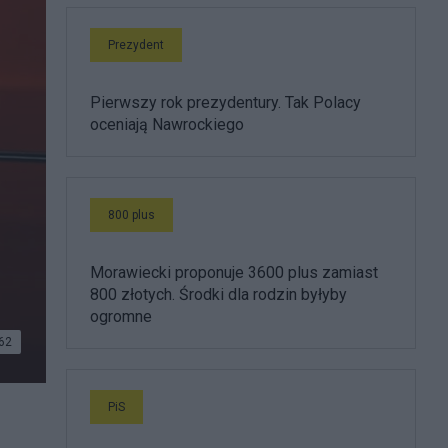
Prezydent
Pierwszy rok prezydentury. Tak Polacy
oceniają Nawrockiego
800 plus
Morawiecki proponuje 3600 plus zamiast
800 złotych. Środki dla rodzin byłyby
ogromne
62
PiS