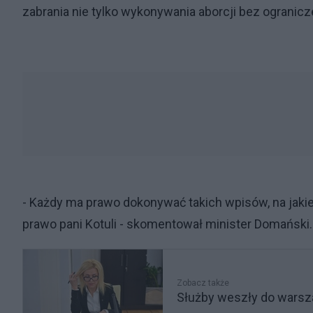
zabrania nie tylko wykonywania aborcji bez ogranicze
- Każdy ma prawo dokonywać takich wpisów, na jakie
prawo pani Kotuli - skomentował minister Domański
Zobacz także
Służby weszły do warsza