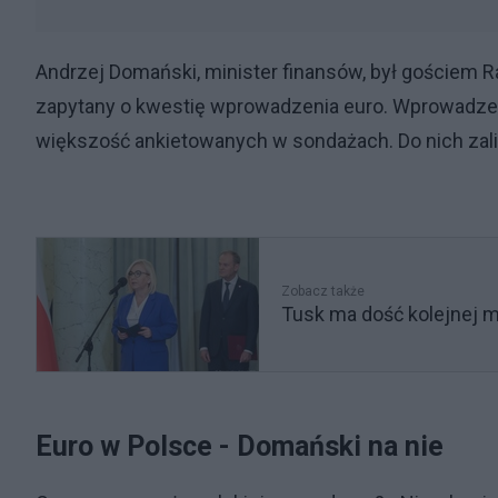
Andrzej Domański, minister finansów, był gościem 
zapytany o kwestię wprowadzenia euro. Wprowadzen
większość ankietowanych w sondażach. Do nich zali
Zobacz także
Tusk ma dość kolejnej m
Euro w Polsce - Domański na nie