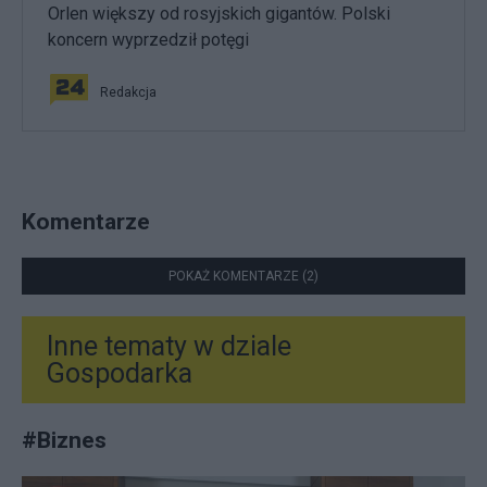
Orlen większy od rosyjskich gigantów. Polski
koncern wyprzedził potęgi
Redakcja
Komentarze
POKAŻ KOMENTARZE (2)
Inne tematy w dziale
Gospodarka
#
Biznes