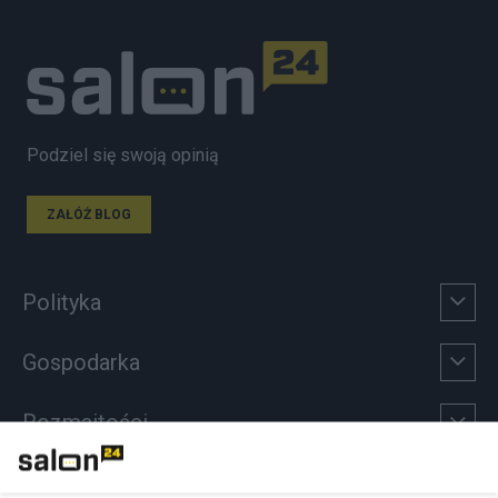
Podziel się swoją opinią
ZAŁÓŻ BLOG
Polityka
Gospodarka
Rozmaitości
Technologie