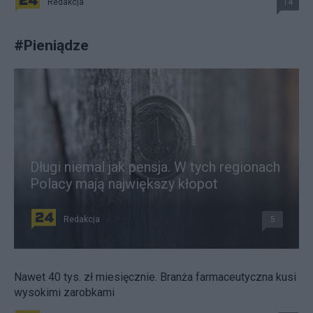
Redakcja
14
#
Pieniądze
Długi niemal jak pensja. W tych regionach
Polacy mają największy kłopot
Redakcja
5
Nawet 40 tys. zł miesięcznie. Branża farmaceutyczna kusi
wysokimi zarobkami