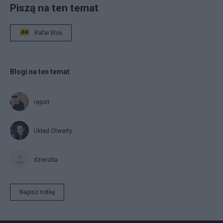
Piszą na ten temat
Rafał Woś
Blogi na ten temat
report
Układ Otwarty
dzierzba
Napisz notkę