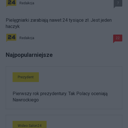
Redakcja
7
Pielęgniarki zarabiają nawet 24 tysiące zł. Jest jeden
haczyk
Redakcja
22
Najpopularniejsze
Prezydent
Pierwszy rok prezydentury. Tak Polacy oceniają
Nawrockiego
Wideo Salon24