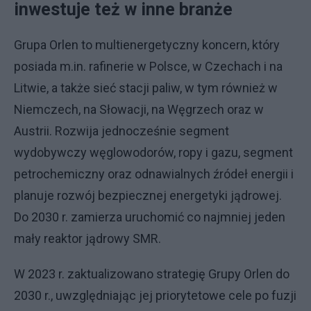
inwestuje też w inne branże
Grupa Orlen to multienergetyczny koncern, który
posiada m.in. rafinerie w Polsce, w Czechach i na
Litwie, a także sieć stacji paliw, w tym również w
Niemczech, na Słowacji, na Węgrzech oraz w
Austrii. Rozwija jednocześnie segment
wydobywczy węglowodorów, ropy i gazu, segment
petrochemiczny oraz odnawialnych źródeł energii i
planuje rozwój bezpiecznej energetyki jądrowej.
Do 2030 r. zamierza uruchomić co najmniej jeden
mały reaktor jądrowy SMR.
W 2023 r. zaktualizowano strategię Grupy Orlen do
2030 r., uwzględniając jej priorytetowe cele po fuzji