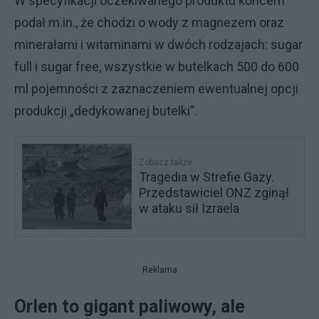
W specyfikacji oczekiwanego produktu koncern
podał m.in., że chodzi o wody z magnezem oraz
minerałami i witaminami w dwóch rodzajach: sugar
full i sugar free, wszystkie w butelkach 500 do 600
ml pojemności z zaznaczeniem ewentualnej opcji
produkcji „dedykowanej butelki”.
Zobacz także
Tragedia w Strefie Gazy.
Przedstawiciel ONZ zginął
w ataku sił Izraela
Reklama
Orlen to gigant paliwowy, ale