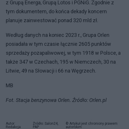
z Grupą Energa, Grupą Lotos i PGNiG. Zgodnie z
tym dokumentem, do końca dekady koncern
planuje zainwestować ponad 320 mld zł.
Według danych na koniec 2023 r., Grupa Orlen
posiadała w tym czasie łącznie 2605 punktów
sprzedaży pozapaliwowej, w tym 1918 w Polsce, a
także 347 w Czechach, 195 w Niemczech, 30 na
Litwie, 49 na Słowacji i 66 na Węgrzech.
MB
Fot. Stacja benzynowa Orlen. Źródło: Orlen.pl
Autor:
Źródło: Salon24,
© Artykuł jest chroniony prawem
Redakcja
PAP
autorskim