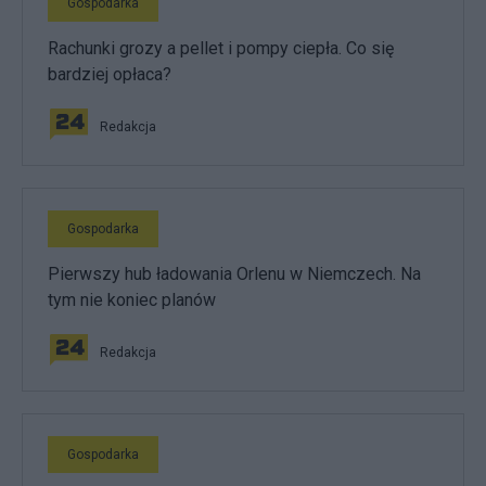
Gospodarka
Rachunki grozy a pellet i pompy ciepła. Co się
bardziej opłaca?
Redakcja
Gospodarka
Pierwszy hub ładowania Orlenu w Niemczech. Na
tym nie koniec planów
Redakcja
Gospodarka