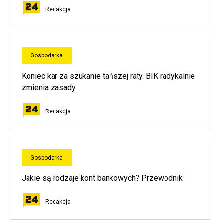
Redakcja
Gospodarka
Koniec kar za szukanie tańszej raty. BIK radykalnie
zmienia zasady
Redakcja
Gospodarka
Jakie są rodzaje kont bankowych? Przewodnik
Redakcja