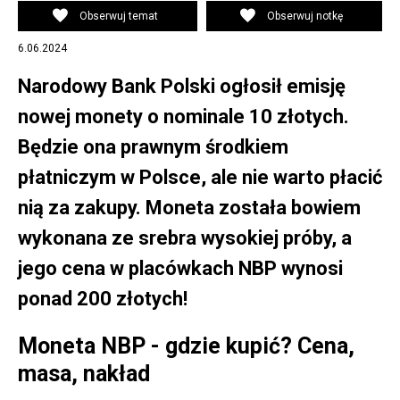
Obserwuj temat
Obserwuj notkę
6.06.2024
Narodowy Bank Polski ogłosił emisję
nowej monety o nominale 10 złotych.
Będzie ona prawnym środkiem
płatniczym w Polsce, ale nie warto płacić
nią za zakupy. Moneta została bowiem
wykonana ze srebra wysokiej próby, a
jego cena w placówkach NBP wynosi
ponad 200 złotych!
Moneta NBP - gdzie kupić? Cena,
masa, nakład