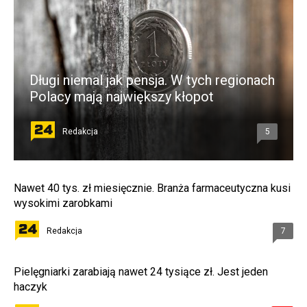
Długi niemal jak pensja. W tych regionach
Polacy mają największy kłopot
Redakcja
5
Nawet 40 tys. zł miesięcznie. Branża farmaceutyczna kusi
wysokimi zarobkami
Redakcja
7
Pielęgniarki zarabiają nawet 24 tysiące zł. Jest jeden
haczyk