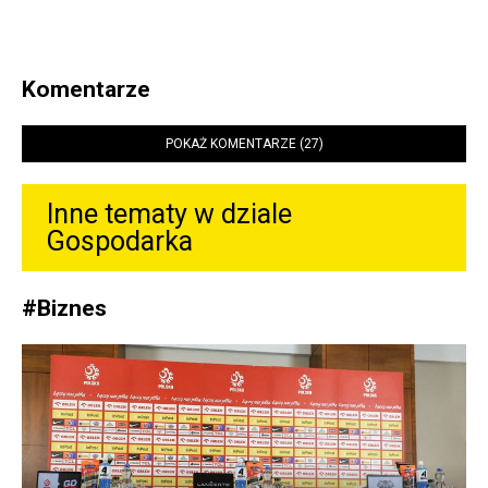
Komentarze
POKAŻ KOMENTARZE (27)
Inne tematy w dziale
Gospodarka
#
Biznes