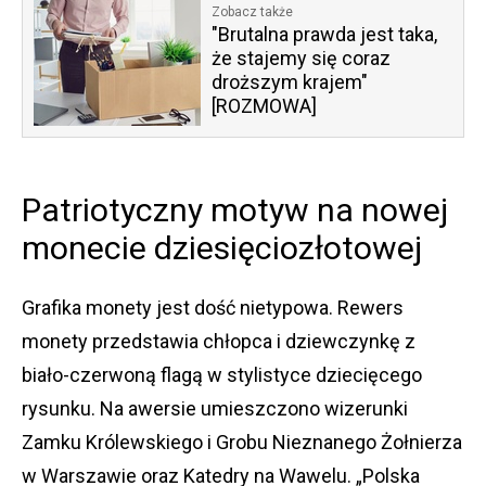
Zobacz także
"Brutalna prawda jest taka,
że stajemy się coraz
droższym krajem"
[ROZMOWA]
Patriotyczny motyw na nowej
monecie dziesięciozłotowej
Grafika monety jest dość nietypowa. Rewers
monety przedstawia chłopca i dziewczynkę z
biało-czerwoną flagą w stylistyce dziecięcego
rysunku. Na awersie umieszczono wizerunki
Zamku Królewskiego i Grobu Nieznanego Żołnierza
w Warszawie oraz Katedry na Wawelu. „Polska