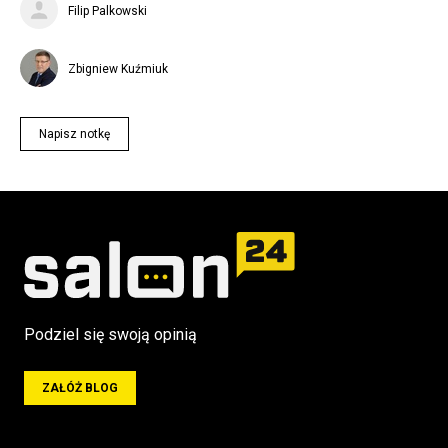
Filip Palkowski
Zbigniew Kuźmiuk
Napisz notkę
Podziel się swoją opinią
ZAŁÓŻ BLOG