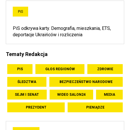
PiS
PiS odkrywa karty. Demografia, mieszkania, ETS,
deportacje Ukraińców i rozliczenia
Tematy Redakcja
PIS
GŁOS REGIONÓW
ZDROWIE
ŚLEDZTWA
BEZPIECZEŃSTWO NARODOWE
SEJM I SENAT
WIDEO SALON24
MEDIA
PREZYDENT
PIENIĄDZE