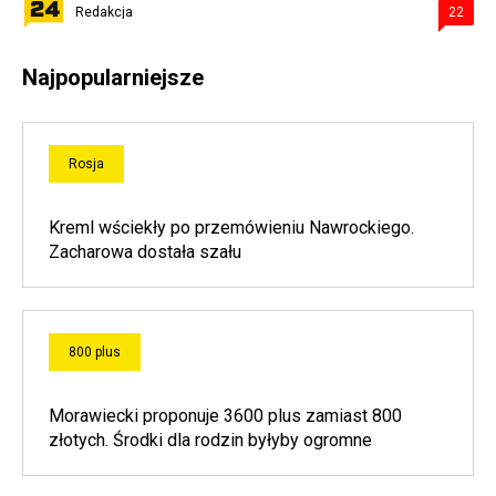
Redakcja
22
Najpopularniejsze
Rosja
Kreml wściekły po przemówieniu Nawrockiego.
Zacharowa dostała szału
800 plus
Morawiecki proponuje 3600 plus zamiast 800
złotych. Środki dla rodzin byłyby ogromne