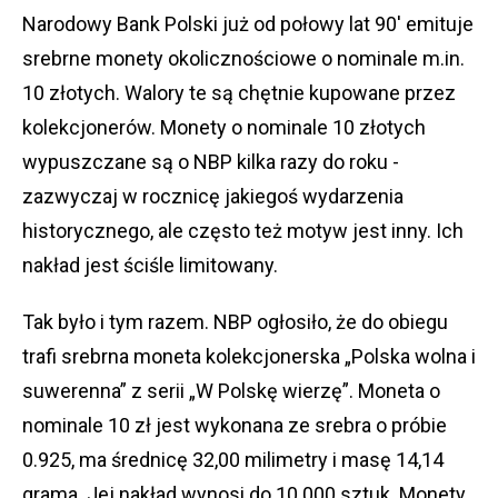
Narodowy Bank Polski już od połowy lat 90' emituje
srebrne monety okolicznościowe o nominale m.in.
10 złotych. Walory te są chętnie kupowane przez
kolekcjonerów. Monety o nominale 10 złotych
wypuszczane są o NBP kilka razy do roku -
zazwyczaj w rocznicę jakiegoś wydarzenia
historycznego, ale często też motyw jest inny. Ich
nakład jest ściśle limitowany.
Tak było i tym razem. NBP ogłosiło, że do obiegu
trafi srebrna moneta kolekcjonerska „Polska wolna i
suwerenna” z serii „W Polskę wierzę”. Moneta o
nominale 10 zł jest wykonana ze srebra o próbie
0.925, ma średnicę 32,00 milimetry i masę 14,14
grama. Jej nakład wynosi do 10 000 sztuk. Monety