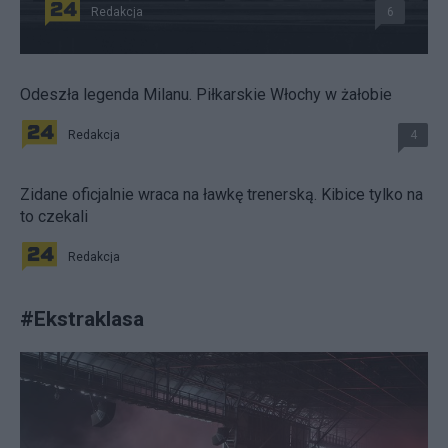
Redakcja
6
Odeszła legenda Milanu. Piłkarskie Włochy w żałobie
Redakcja
4
Zidane oficjalnie wraca na ławkę trenerską. Kibice tylko na
to czekali
Redakcja
#
Ekstraklasa