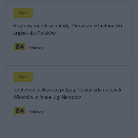
Sport
Brązowy medal na osłodę. Pierwszy w historii taki
krążek dla Polaków
Redakcja
Sport
Jesteśmy siatkarską potęgą. Polacy zdemolowali
Włochów w finale Ligi Narodów
Redakcja