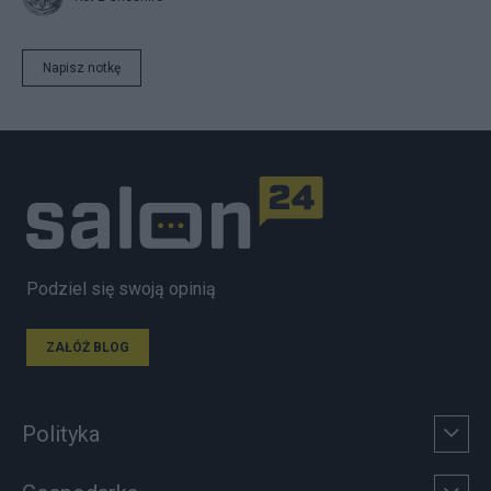
Napisz notkę
Podziel się swoją opinią
ZAŁÓŻ BLOG
Polityka