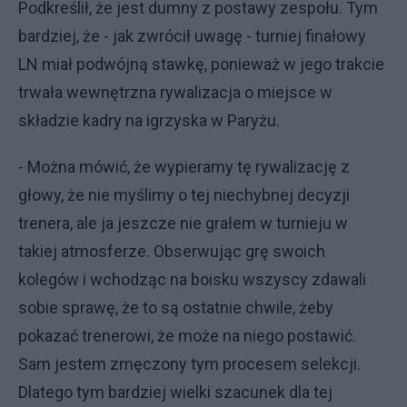
Podkreślił, że jest dumny z postawy zespołu. Tym
bardziej, że - jak zwrócił uwagę - turniej finałowy
LN miał podwójną stawkę, ponieważ w jego trakcie
trwała wewnętrzna rywalizacja o miejsce w
składzie kadry na igrzyska w Paryżu.
- Można mówić, że wypieramy tę rywalizację z
głowy, że nie myślimy o tej niechybnej decyzji
trenera, ale ja jeszcze nie grałem w turnieju w
takiej atmosferze. Obserwując grę swoich
kolegów i wchodząc na boisku wszyscy zdawali
sobie sprawę, że to są ostatnie chwile, żeby
pokazać trenerowi, że może na niego postawić.
Sam jestem zmęczony tym procesem selekcji.
Dlatego tym bardziej wielki szacunek dla tej