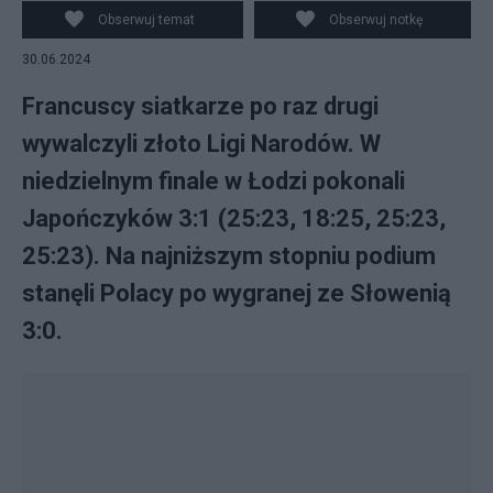
Obserwuj temat
Obserwuj notkę
30.06.2024
Francuscy siatkarze po raz drugi
wywalczyli złoto Ligi Narodów. W
niedzielnym finale w Łodzi pokonali
Japończyków 3:1 (25:23, 18:25, 25:23,
25:23). Na najniższym stopniu podium
stanęli Polacy po wygranej ze Słowenią
3:0.