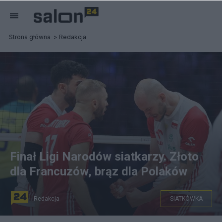
Strona główna
Redakcja
Finał Ligi Narodów siatkarzy. Złoto
dla Francuzów, brąz dla Polaków
Redakcja
SIATKÓWKA
fot. PAP/Marian Zubrzycki