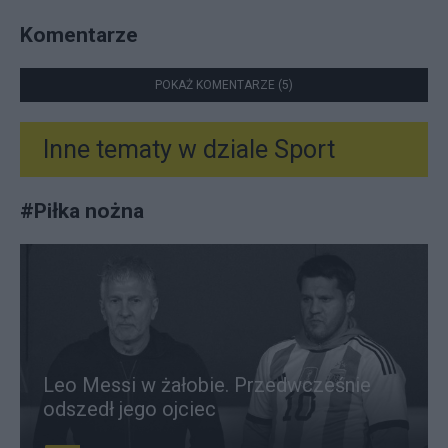
Komentarze
POKAŻ KOMENTARZE (5)
Inne tematy w dziale
Sport
#
Piłka nożna
Leo Messi w żałobie. Przedwcześnie
odszedł jego ojciec