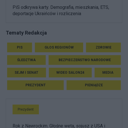
PiS odkrywa karty. Demografia, mieszkania, ETS,
deportacje Ukraińców i rozliczenia
Tematy Redakcja
PIS
GŁOS REGIONÓW
ZDROWIE
ŚLEDZTWA
BEZPIECZEŃSTWO NARODOWE
SEJM I SENAT
WIDEO SALON24
MEDIA
PREZYDENT
PIENIĄDZE
Prezydent
Rok z Nawrockim. Głośne weta, sojusz z USA i