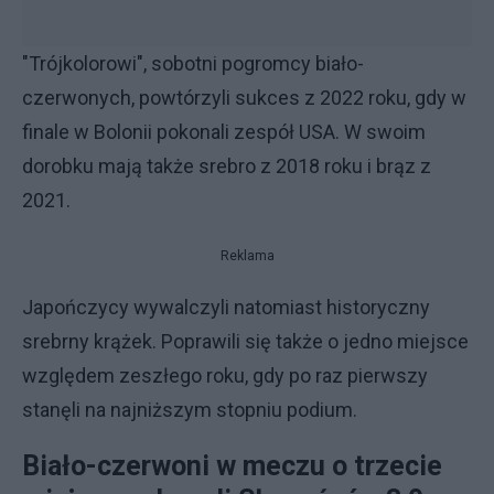
"Trójkolorowi", sobotni pogromcy biało-
czerwonych, powtórzyli sukces z 2022 roku, gdy w
finale w Bolonii pokonali zespół USA. W swoim
dorobku mają także srebro z 2018 roku i brąz z
2021.
Reklama
Japończycy wywalczyli natomiast historyczny
srebrny krążek. Poprawili się także o jedno miejsce
względem zeszłego roku, gdy po raz pierwszy
stanęli na najniższym stopniu podium.
Biało-czerwoni w meczu o trzecie