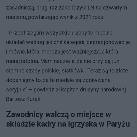
zasadniczą, drugi raz zakończyła LN na czwartym
miejscu, powtarzając wynik z 2021 roku.
- Przestrzegam wszystkich, żeby te medale
układać według jakichś kategorii, deprecjonować je
i mówić, która impreza jest ważniejsza, a która
mniej istotna. Mam nadzieję, że nie przyjdą już
ciemne czasy polskiej siatkówki. Teraz są te złote i
doceniajmy to, że te medale są zdobywane
seryjnie" – powiedział kapitan drużyny narodowej
Bartosz Kurek.
Zawodnicy walczą o miejsce w
składzie kadry na igrzyska w Paryżu