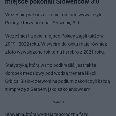
miejsce pokonali Słoweńców 3:0
Wcześniej w Łodzi trzecie miejsce wywalczyli
Polacy, którzy pokonali Słowenię 3:0.
Wcześniej trzecie miejsce Polacy zajęli także w
2019 i 2022 roku. W swoim dorobku mają również
złoto wywalczone rok temu i srebro z 2021 roku.
Statystyką, którą warto podkreślić, jest także
dorobek medalowy pod wodzą trenera Nikoli
Grbica. Biało-czerwoni na podium zakończyli każdą
z imprezę z Serbem jako szkoleniowcem.
Reklama
Słowenia, która wygrała tegoroczną fazę