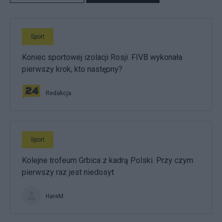
Sport
Koniec sportowej izolacji Rosji. FIVB wykonała
pierwszy krok, kto następny?
Redakcja
Sport
Kolejne trofeum Grbica z kadrą Polski. Przy czym
pierwszy raz jest niedosyt
HareM