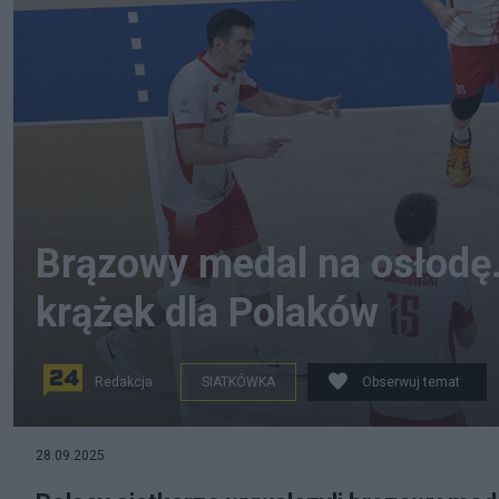
Brązowy medal na osłodę. 
krążek dla Polaków
Redakcja
SIATKÓWKA
Obserwuj temat
28.09.2025