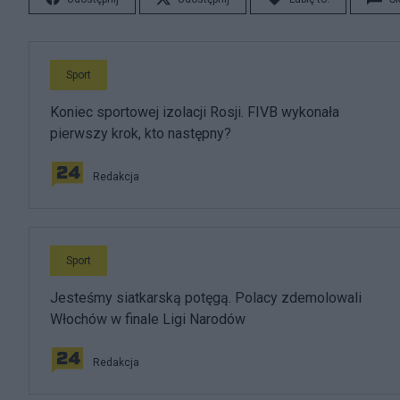
Sport
Koniec sportowej izolacji Rosji. FIVB wykonała
pierwszy krok, kto następny?
Redakcja
Sport
Jesteśmy siatkarską potęgą. Polacy zdemolowali
Włochów w finale Ligi Narodów
Redakcja