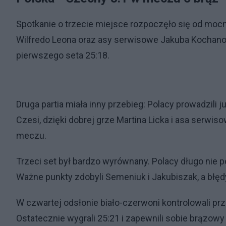
Spotkanie o trzecie miejsce rozpoczęło się od moc
Wilfredo Leona oraz asy serwisowe Jakuba Kochan
pierwszego seta 25:18.
Druga partia miała inny przebieg: Polacy prowadzili ju
Czesi, dzięki dobrej grze Martina Licka i asa serwis
meczu.
Trzeci set był bardzo wyrównany. Polacy długo nie p
Ważne punkty zdobyli Semeniuk i Jakubiszak, a błędy
W czwartej odsłonie biało-czerwoni kontrolowali prz
Ostatecznie wygrali 25:21 i zapewnili sobie brązow