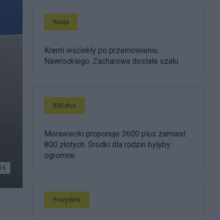
Rosja
Kreml wściekły po przemówieniu
Nawrockiego. Zacharowa dostała szału
800 plus
Morawiecki proponuje 3600 plus zamiast
800 złotych. Środki dla rodzin byłyby
ogromne
16
Prezydent