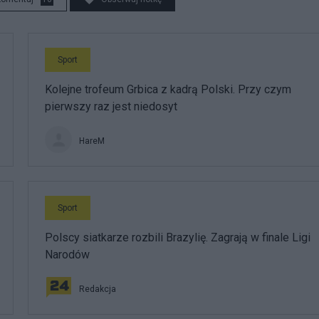
Sport
Kolejne trofeum Grbica z kadrą Polski. Przy czym
pierwszy raz jest niedosyt
HareM
Sport
Polscy siatkarze rozbili Brazylię. Zagrają w finale Ligi
Narodów
Redakcja