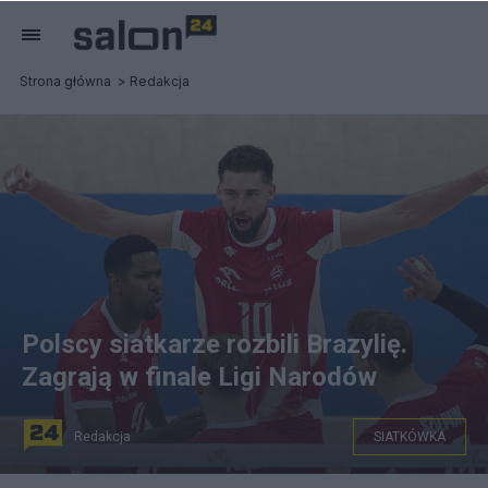
Strona główna
Redakcja
Polscy siatkarze rozbili Brazylię.
Zagrają w finale Ligi Narodów
Redakcja
SIATKÓWKA