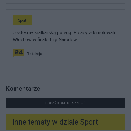
Sport
Jesteśmy siatkarską potęgą. Polacy zdemolowali
Włochów w finale Ligi Narodów
Redakcja
Komentarze
POKAŻ KOMENTARZE (6)
Inne tematy w dziale
Sport