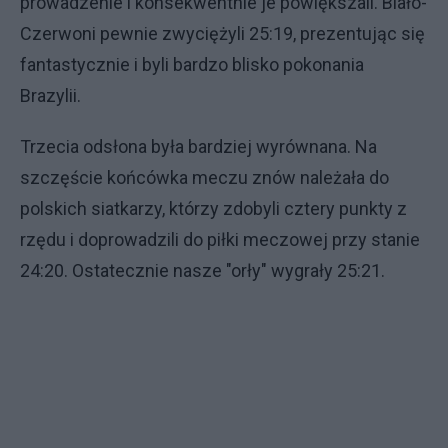
prowadzenie i konsekwentnie je powiększali. Biało-
Czerwoni pewnie zwyciężyli 25:19, prezentując się
fantastycznie i byli bardzo blisko pokonania
Brazylii.
Trzecia odsłona była bardziej wyrównana. Na
szczęście końcówka meczu znów należała do
polskich siatkarzy, którzy zdobyli cztery punkty z
rzędu i doprowadzili do piłki meczowej przy stanie
24:20. Ostatecznie nasze "orły" wygrały 25:21.