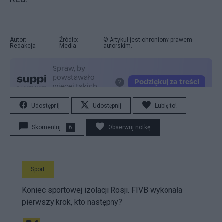
Autor:
Źródło:
© Artykuł jest chroniony prawem
Redakcja
Media
autorskim.
Udostępnij
Udostępnij
Lubię to!
Skomentuj
6
Obserwuj notkę
Sport
Koniec sportowej izolacji Rosji. FIVB wykonała
pierwszy krok, kto następny?