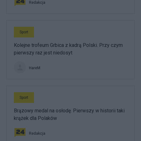
Redakcja
Sport
Kolejne trofeum Grbica z kadrą Polski. Przy czym
pierwszy raz jest niedosyt
HareM
Sport
Brązowy medal na osłodę. Pierwszy w historii taki
krążek dla Polaków
Redakcja