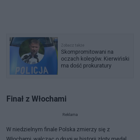
Zobacz także
Skompromitowani na
oczach kolegów. Kierwiński
ma dość prokuratury
Finał z Włochami
Reklama
W niedzielnym finale Polska zmierzy się z
Włochami, walcząc o drugi w historii złoty medal