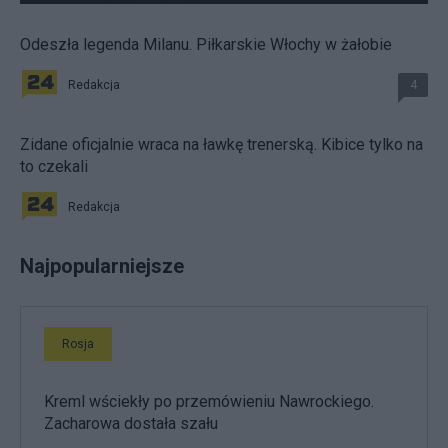
Odeszła legenda Milanu. Piłkarskie Włochy w żałobie
Redakcja
4
Zidane oficjalnie wraca na ławkę trenerską. Kibice tylko na
to czekali
Redakcja
Najpopularniejsze
Rosja
Kreml wściekły po przemówieniu Nawrockiego.
Zacharowa dostała szału