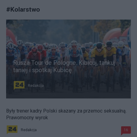
#
Kolarstwo
Rusza Tour de Pologne. Kibicuj, tankuj
taniej i spotkaj Kubicę
Redakcja
Były trener kadry Polski skazany za przemoc seksualną.
Prawomocny wyrok
Redakcja
16