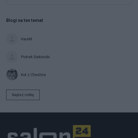
Blogi na ten temat
HareM
Piotrek Siekierski
Kot z Cheshire
Napisz notkę