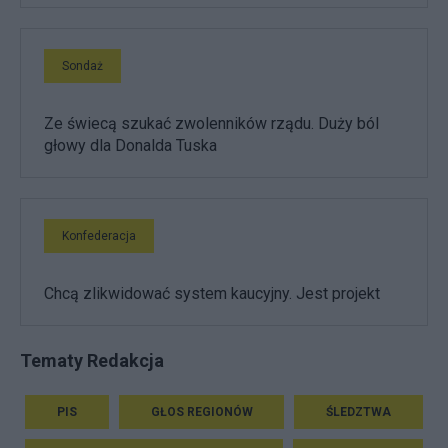
Sondaż
Ze świecą szukać zwolenników rządu. Duży ból
głowy dla Donalda Tuska
Konfederacja
Chcą zlikwidować system kaucyjny. Jest projekt
Tematy Redakcja
PIS
GŁOS REGIONÓW
ŚLEDZTWA