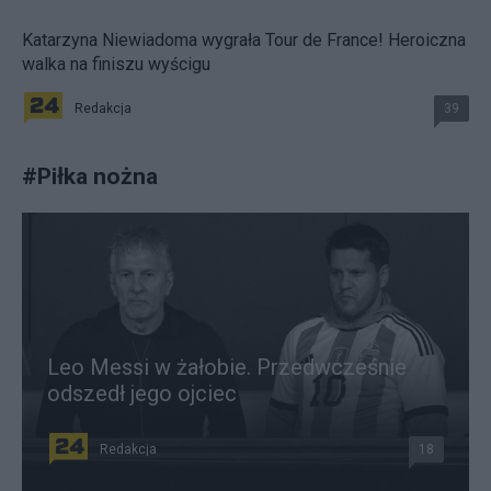
Katarzyna Niewiadoma wygrała Tour de France! Heroiczna
walka na finiszu wyścigu
Redakcja
39
#
Piłka nożna
Leo Messi w żałobie. Przedwcześnie
odszedł jego ojciec
Redakcja
18