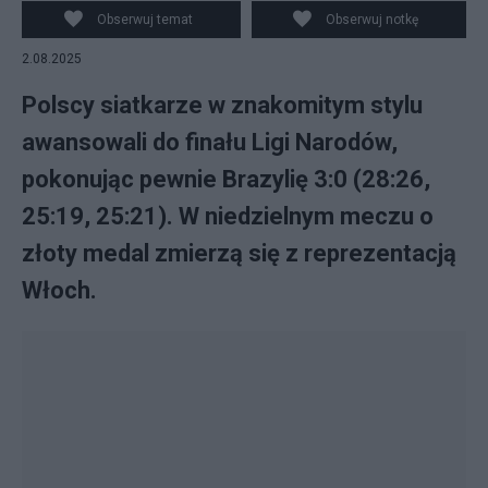
Obserwuj temat
Obserwuj notkę
2.08.2025
Polscy siatkarze w znakomitym stylu
awansowali do finału Ligi Narodów,
pokonując pewnie Brazylię 3:0 (28:26,
25:19, 25:21). W niedzielnym meczu o
złoty medal zmierzą się z reprezentacją
Włoch.