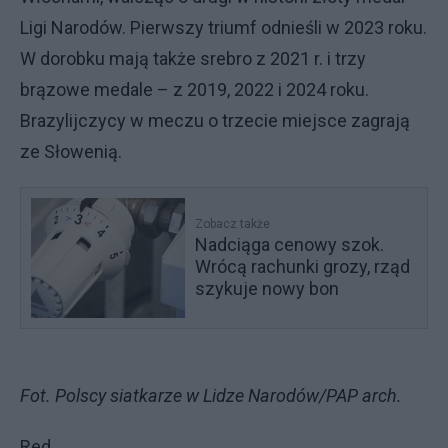
Ligi Narodów. Pierwszy triumf odnieśli w 2023 roku.
W dorobku mają także srebro z 2021 r. i trzy
brązowe medale – z 2019, 2022 i 2024 roku.
Brazylijczycy w meczu o trzecie miejsce zagrają
ze Słowenią.
Zobacz także
Nadciąga cenowy szok.
Wrócą rachunki grozy, rząd
szykuje nowy bon
Fot. Polscy siatkarze w Lidze Narodów/PAP arch.
Red.