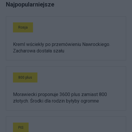
Najpopularniejsze
Rosja
Kreml wściekły po przemówieniu Nawrockiego.
Zacharowa dostała szału
800 plus
Morawiecki proponuje 3600 plus zamiast 800
złotych. Środki dla rodzin byłyby ogromne
PiS