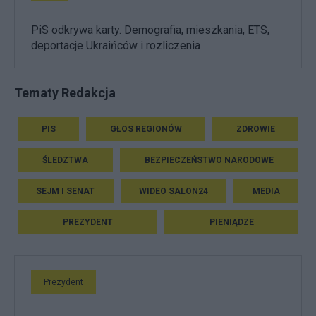
PiS odkrywa karty. Demografia, mieszkania, ETS,
deportacje Ukraińców i rozliczenia
Tematy Redakcja
PIS
GŁOS REGIONÓW
ZDROWIE
ŚLEDZTWA
BEZPIECZEŃSTWO NARODOWE
SEJM I SENAT
WIDEO SALON24
MEDIA
PREZYDENT
PIENIĄDZE
Prezydent