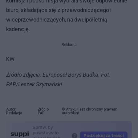
komisja i podkomisja wybrała swoje odpowiednie
biuro, składające się z przewodniczącego i
wiceprzewodniczących, na dwuipółletnią
kadencję.
Reklama
KW
Źródło zdjęcia: Europoseł Borys Budka. Fot.
PAP/Leszek Szymański
Autor:
Źródło:
© Artykuł jest chroniony prawem
Redakcja
PAP
autorskim.