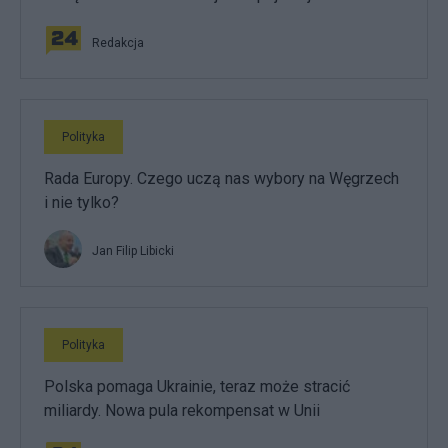
Redakcja
Polityka
Rada Europy. Czego uczą nas wybory na Węgrzech
i nie tylko?
Jan Filip Libicki
Polityka
Polska pomaga Ukrainie, teraz może stracić
miliardy. Nowa pula rekompensat w Unii