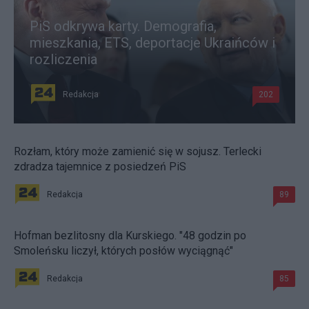
PiS odkrywa karty. Demografia,
mieszkania, ETS, deportacje Ukraińców i
rozliczenia
Redakcja
202
Rozłam, który może zamienić się w sojusz. Terlecki
zdradza tajemnice z posiedzeń PiS
Redakcja
89
Hofman bezlitosny dla Kurskiego. "48 godzin po
Smoleńsku liczył, których posłów wyciągnąć"
Redakcja
85