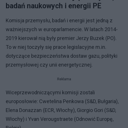
badań naukowych i energii PE
Komisja przemysłu, badań i energii jest jedną z
ważniejszych w europarlamencie. W latach 2014-
2019 kierował nią były premier Jerzy Buzek (PO).
To w niej toczyły się prace legislacyjne m.in.
dotyczące bezpieczeństwa dostaw gazu, polityki
przemysłowej czy unii energetycznej.
Reklama
Wiceprzewodniczącymi komisji zostali
europosłowie: Cwetelina Penkowa (S&D, Bułgaria),
Elena Donazzan (ECR, Włochy), Giorgio Gori (S&D,
Włochy) i Yvan Verougstraete (Odnowić Europę,
Belgia).