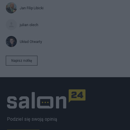
Jan Filip Libicki
julian olech
Układ Otwarty
Napisz notkę
Podziel się swoją opinią