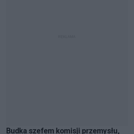
Budka szefem komisji przemysłu,