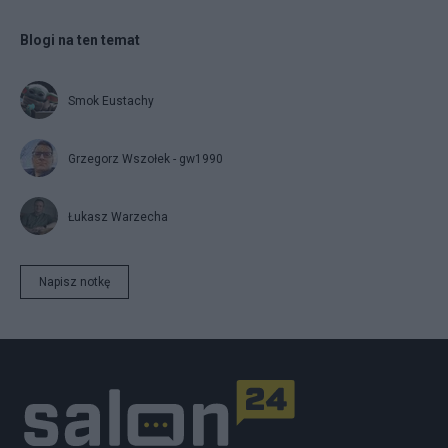
Blogi na ten temat
Smok Eustachy
Grzegorz Wszołek - gw1990
Łukasz Warzecha
Napisz notkę