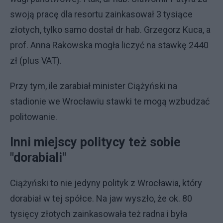
swoją pracę dla resortu zainkasował 3 tysiące
złotych, tylko samo dostał dr hab. Grzegorz Kuca, a
prof. Anna Rakowska mogła liczyć na stawkę 2440
zł (plus VAT).
Przy tym, ile zarabiał minister Ciążyński na
stadionie we Wrocławiu stawki te mogą wzbudzać
politowanie.
Inni miejscy politycy też sobie
"dorabiali"
Ciążyński to nie jedyny polityk z Wrocławia, który
dorabiał w tej spółce. Na jaw wyszło, że ok. 80
tysięcy złotych zainkasowała też radna i była