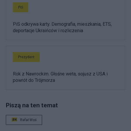
PiS
PiS odkrywa karty. Demografia, mieszkania, ETS,
deportacje Ukraińców i rozliczenia
Prezydent
Rok z Nawrockim. Głośne weta, sojusz z USA i
powrót do Trójmorza
Piszą na ten temat
Rafał Woś