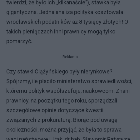
twierdzi, że było ich „kilkanaście”), stawka była
gigantyczna. Jedna analiza polityka kosztowała
wrocławskich podatników aż 8 tysięcy złotych! O
takich pieniądzach inni prawnicy mogą tylko
pomarzyć.
Reklama
Czy stawki Ciążyńskiego były nierynkowe?
Spójrzmy, ile płaciło ministerstwo sprawiedliwości,
któremu polityk współszefuje, naukowcom. Znani
prawnicy, na początku tego roku, sporządzali
szczegółowe opinie dotyczące kwestii
związanych z prokuraturą. Biorąc pod uwagę
okoliczności, można przyjąć, że była to sprawa
wagi państwowej. I tak, dr hab. Sławomir Patyra za