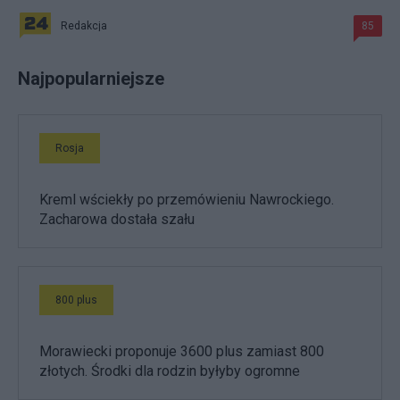
Redakcja
85
Najpopularniejsze
Rosja
Kreml wściekły po przemówieniu Nawrockiego.
Zacharowa dostała szału
800 plus
Morawiecki proponuje 3600 plus zamiast 800
złotych. Środki dla rodzin byłyby ogromne