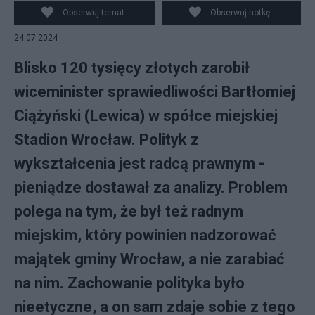
Obserwuj temat
Obserwuj notkę
24.07.2024
Blisko 120 tysięcy złotych zarobił
wiceminister sprawiedliwości Bartłomiej
Ciążyński (Lewica) w spółce miejskiej
Stadion Wrocław. Polityk z
wykształcenia jest radcą prawnym -
pieniądze dostawał za analizy. Problem
polega na tym, że był też radnym
miejskim, który powinien nadzorować
majątek gminy Wrocław, a nie zarabiać
na nim. Zachowanie polityka było
nieetyczne, a on sam zdaje sobie z tego