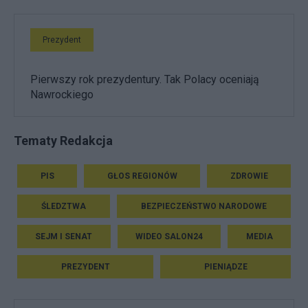
Prezydent
Pierwszy rok prezydentury. Tak Polacy oceniają
Nawrockiego
Tematy Redakcja
PIS
GŁOS REGIONÓW
ZDROWIE
ŚLEDZTWA
BEZPIECZEŃSTWO NARODOWE
SEJM I SENAT
WIDEO SALON24
MEDIA
PREZYDENT
PIENIĄDZE