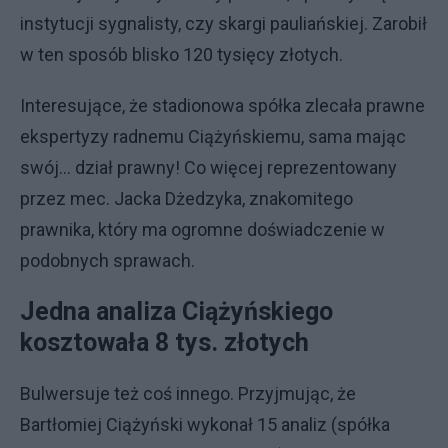
instytucji sygnalisty, czy skargi pauliańskiej. Zarobił
w ten sposób blisko 120 tysięcy złotych.
Interesujące, że stadionowa spółka zlecała prawne
ekspertyzy radnemu Ciążyńskiemu, sama mając
swój... dział prawny! Co więcej reprezentowany
przez mec. Jacka Dżedzyka, znakomitego
prawnika, który ma ogromne doświadczenie w
podobnych sprawach.
Jedna analiza Ciążyńskiego
kosztowała 8 tys. złotych
Bulwersuje też coś innego. Przyjmując, że
Bartłomiej Ciążyński wykonał 15 analiz (spółka