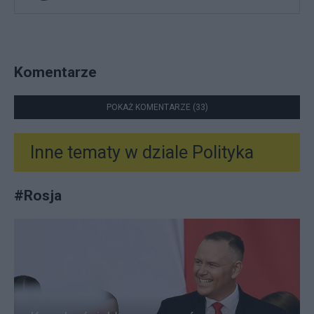
Komentarze
POKAŻ KOMENTARZE (33)
Inne tematy w dziale
Polityka
#
Rosja