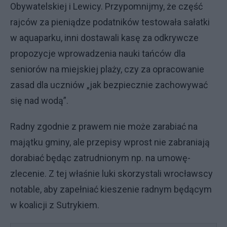
Obywatelskiej i Lewicy. Przypomnijmy, że część
rajców za pieniądze podatników testowała sałatki
w aquaparku, inni dostawali kasę za odkrywcze
propozycje wprowadzenia nauki tańców dla
seniorów na miejskiej plaży, czy za opracowanie
zasad dla uczniów „jak bezpiecznie zachowywać
się nad wodą”.
Radny zgodnie z prawem nie może zarabiać na
majątku gminy, ale przepisy wprost nie zabraniają
dorabiać będąc zatrudnionym np. na umowę-
zlecenie. Z tej właśnie luki skorzystali wrocławscy
notable, aby zapełniać kieszenie radnym będącym
w koalicji z Sutrykiem.