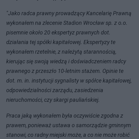
"Jako radca prawny prowadzący Kancelarię Prawną
wykonałem na zlecenie Stadion Wrocław sp. z o.o.
pisemnie około 20 ekspertyz prawnych dot.
działania tej spółki kapitałowej. Ekspertyzy te
wykonałem rzetelnie, z należytą starannością,
kierując się swoją wiedzą i doświadczeniem radcy
prawnego z przeszło 10-letnim stażem. Opinie te
dot. m. in. instytucji sygnalisty w spółce kapitałowej,
odpowiedzialności zarządu, zasiedzenia
nieruchomości, czy skargi pauliańskiej.
Praca jaką wykonałem była oczywiście zgodna z
prawem, ponieważ ustawa o samorządzie gminnym
stanowi, co radny miejski może, a co nie może robić