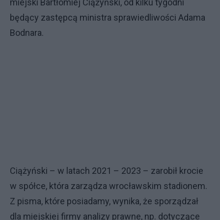
miejski Bartłomiej Ciążyński, od kilku tygodni
będący zastępcą ministra sprawiedliwości Adama
Bodnara.
Ciążyński – w latach 2021 – 2023 – zarobił krocie
w spółce, która zarządza wrocławskim stadionem.
Z pisma, które posiadamy, wynika, że sporządzał
dla miejskiej firmy analizy prawne, np. dotyczące