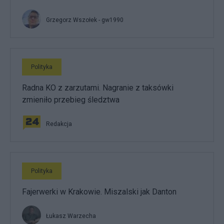
Grzegorz Wszołek - gw1990
Polityka
Radna KO z zarzutami. Nagranie z taksówki
zmieniło przebieg śledztwa
Redakcja
Polityka
Fajerwerki w Krakowie. Miszalski jak Danton
Łukasz Warzecha