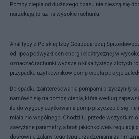
Pompy ciepła od dłuższego czasu nie cieszą się dob
narzekają teraz na wysokie rachunki.
Analitycy z Polskiej Izby Gospodarczej Sprzedawcó
od lipca podwyżki cen energii elektrycznej w wysok
oznaczać rachunki wyższe o kilka tysięcy złotych ro
przypadku użytkowników pomp ciepła pokryje zaled
Do spadku zainteresowania pompami przyczyniły się t
namówić się na pompę ciepła, która według zapewn
ile do wygody użytkowania pomp przyczepić się nie
miała nic wspólnego. Chodzi tu przede wszystkim o ta
zawyżane parametry, a brak jakichkolwiek regulacji 
dosłownie zalany tego typu urządzeniami zanim zmi