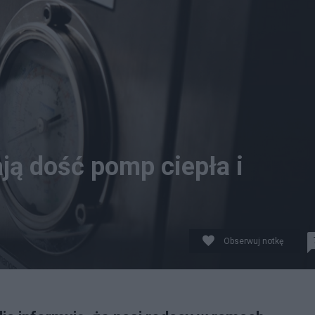
ą dość pomp ciepła i
Obserwuj notkę