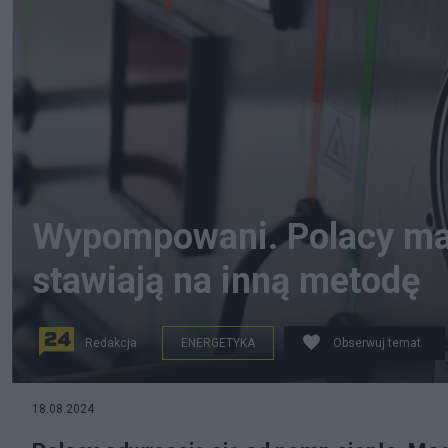
Wypompowani. Polacy maj
stawiają na inną metodę
Redakcja
ENERGETYKA
Obserwuj temat
Fot. Pixabay.com
18.08.2024