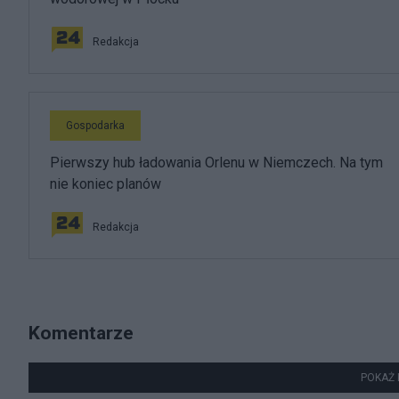
Redakcja
Gospodarka
Pierwszy hub ładowania Orlenu w Niemczech. Na tym
nie koniec planów
Redakcja
Komentarze
POKAŻ 