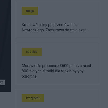
Rosja
Kreml wściekły po przemówieniu
Nawrockiego. Zacharowa dostała szału
800 plus
Morawiecki proponuje 3600 plus zamiast
800 złotych. Środki dla rodzin byłyby
ogromne
72
Prezydent