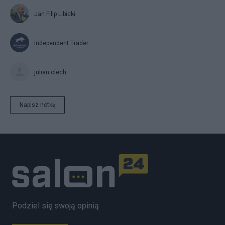
Jan Filip Libicki
Independent Trader
julian olech
Napisz notkę
Podziel się swoją opinią