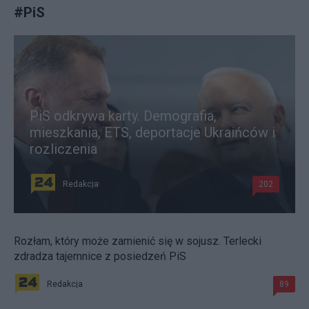
#
PiS
PiS odkrywa karty. Demografia,
mieszkania, ETS, deportacje Ukraińców i
rozliczenia
Redakcja
202
Rozłam, który może zamienić się w sojusz. Terlecki
zdradza tajemnice z posiedzeń PiS
Redakcja
89