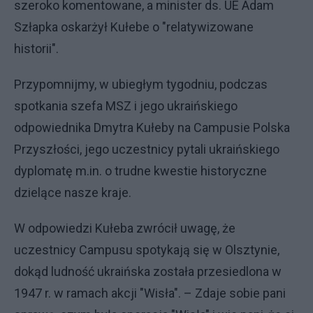
szeroko komentowane, a minister ds. UE Adam
Szłapka oskarżył Kułebe o "relatywizowane
historii".
Przypomnijmy, w ubiegłym tygodniu, podczas
spotkania szefa MSZ i jego ukraińskiego
odpowiednika Dmytra Kułeby na Campusie Polska
Przyszłości, jego uczestnicy pytali ukraińskiego
dyplomatę m.in. o trudne kwestie historyczne
dzielące nasze kraje.
W odpowiedzi Kułeba zwrócił uwagę, że
uczestnicy Campusu spotykają się w Olsztynie,
dokąd ludność ukraińska została przesiedlona w
1947 r. w ramach akcji "Wisła". – Zdaje sobie pani