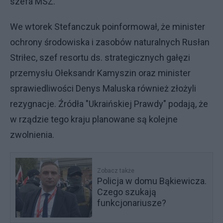
szefa MSZ.
We wtorek Stefanczuk poinformował, że minister
ochrony środowiska i zasobów naturalnych Rusłan
Striłec, szef resortu ds. strategicznych gałęzi
przemysłu Ołeksandr Kamyszin oraz minister
sprawiedliwości Denys Maluska również złożyli
rezygnacje. Źródła "Ukraińskiej Prawdy" podają, że
w rządzie tego kraju planowane są kolejne
zwolnienia.
Zobacz także
Policja w domu Bąkiewicza.
Czego szukają
funkcjonariusze?