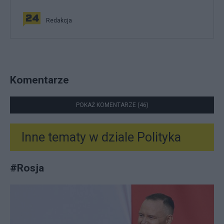
Redakcja
Komentarze
POKAŻ KOMENTARZE (46)
Inne tematy w dziale
Polityka
#
Rosja