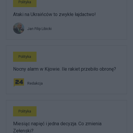
Polityka
Ataki na Ukraińców to zwykłe łajdactwo!
Jan Filip Libicki
Polityka
Nocny alarm w Kijowie. Ile rakiet przebiło obronę?
Redakcja
Polityka
Miesiąc napięć i jedna decyzja. Co zmienia
Zełenski?