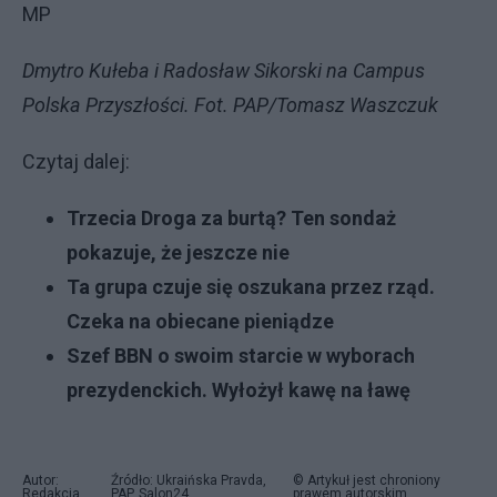
MP
Dmytro Kułeba i Radosław Sikorski na Campus
Polska Przyszłości. Fot. PAP/Tomasz Waszczuk
Czytaj dalej:
Trzecia Droga za burtą? Ten sondaż
pokazuje, że jeszcze nie
Ta grupa czuje się oszukana przez rząd.
Czeka na obiecane pieniądze
Szef BBN o swoim starcie w wyborach
prezydenckich. Wyłożył kawę na ławę
Autor:
Źródło: Ukraińska Pravda,
© Artykuł jest chroniony
Redakcja
PAP, Salon24
prawem autorskim.