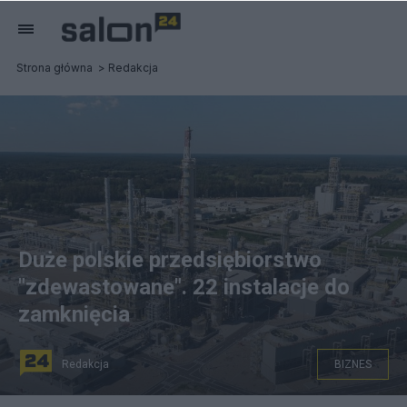
Strona główna
Redakcja
Duże polskie przedsiębiorstwo
"zdewastowane". 22 instalacje do
zamknięcia
Redakcja
BIZNES
fot. Grupa Azoty