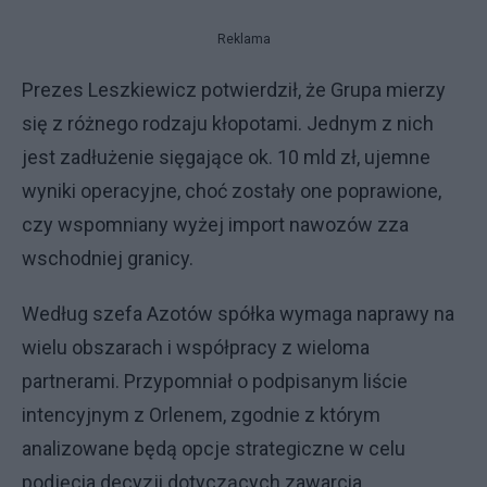
Reklama
Prezes Leszkiewicz potwierdził, że Grupa mierzy
się z różnego rodzaju kłopotami. Jednym z nich
jest zadłużenie sięgające ok. 10 mld zł, ujemne
wyniki operacyjne, choć zostały one poprawione,
czy wspomniany wyżej import nawozów zza
wschodniej granicy.
Według szefa Azotów spółka wymaga naprawy na
wielu obszarach i współpracy z wieloma
partnerami. Przypomniał o podpisanym liście
intencyjnym z Orlenem, zgodnie z którym
analizowane będą opcje strategiczne w celu
podjęcia decyzji dotyczących zawarcia