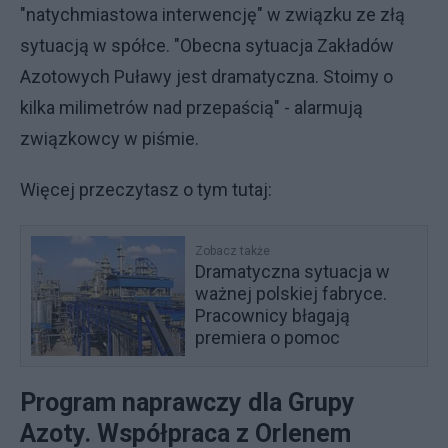
"natychmiastowa interwencję" w związku ze złą
sytuacją w spółce. "Obecna sytuacja Zakładów
Azotowych Puławy jest dramatyczna. Stoimy o
kilka milimetrów nad przepaścią" - alarmują
związkowcy w piśmie.
Więcej przeczytasz o tym tutaj:
Zobacz także
Dramatyczna sytuacja w
ważnej polskiej fabryce.
Pracownicy błagają
premiera o pomoc
Program naprawczy dla Grupy
Azoty. Współpraca z Orlenem