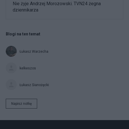
Nie żyje Andrzej Morozowski. TVN24 żegna
dziennikarza
Blogi na ten temat
Łukasz Warzecha
kelkeszos
Łukasz Sianożęcki
Napisz notkę