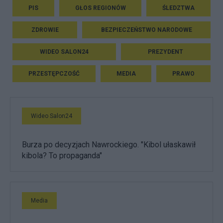
PIS
GŁOS REGIONÓW
ŚLEDZTWA
ZDROWIE
BEZPIECZEŃSTWO NARODOWE
WIDEO SALON24
PREZYDENT
PRZESTĘPCZOŚĆ
MEDIA
PRAWO
Wideo Salon24
Burza po decyzjach Nawrockiego. "Kibol ułaskawił
kibola? To propaganda"
Media