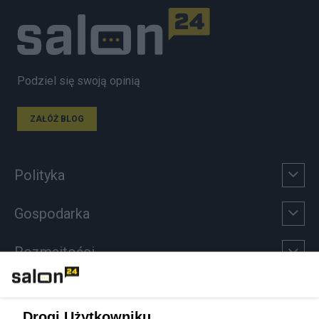
Podziel się swoją opinią
ZAŁÓŻ BLOG
Polityka
Gospodarka
Rozmaitości
Technologie
Drogi Użytkowniku,