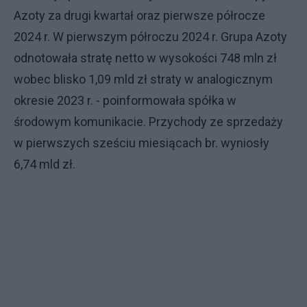
Azoty za drugi kwartał oraz pierwsze półrocze
2024 r. W pierwszym półroczu 2024 r. Grupa Azoty
odnotowała stratę netto w wysokości 748 mln zł
wobec blisko 1,09 mld zł straty w analogicznym
okresie 2023 r. - poinformowała spółka w
środowym komunikacie. Przychody ze sprzedaży
w pierwszych sześciu miesiącach br. wyniosły
6,74 mld zł.