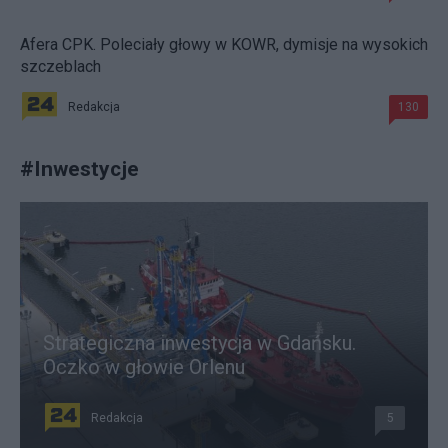
Afera CPK. Poleciały głowy w KOWR, dymisje na wysokich
szczeblach
Redakcja
130
#
Inwestycje
Strategiczna inwestycja w Gdańsku.
Oczko w głowie Orlenu
Redakcja
5