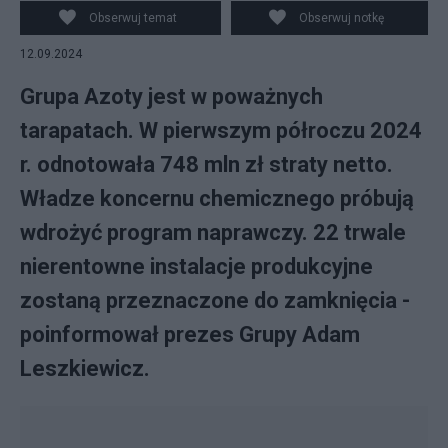
Obserwuj temat
Obserwuj notkę
12.09.2024
Grupa Azoty jest w poważnych
tarapatach. W pierwszym półroczu 2024
r. odnotowała 748 mln zł straty netto.
Władze koncernu chemicznego próbują
wdrożyć program naprawczy. 22 trwale
nierentowne instalacje produkcyjne
zostaną przeznaczone do zamknięcia -
poinformował prezes Grupy Adam
Leszkiewicz.