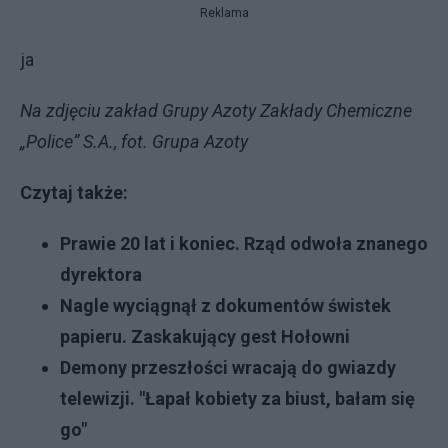
Reklama
ja
Na zdjęciu zakład Grupy Azoty Zakłady Chemiczne
„Police” S.A., fot. Grupa Azoty
Czytaj także:
Prawie 20 lat i koniec. Rząd odwoła znanego
dyrektora
Nagle wyciągnął z dokumentów świstek
papieru. Zaskakujący gest Hołowni
Demony przeszłości wracają do gwiazdy
telewizji. "Łapał kobiety za biust, bałam się
go"