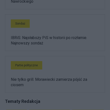
Nawrockiego
Sondaż
IBRiS: Najsłabszy PiS w historii po rozłamie.
Najnowszy sondaż
Partie polityczne
Nie tylko grill. Morawiecki zamierza pójść za
ciosem
Tematy Redakcja