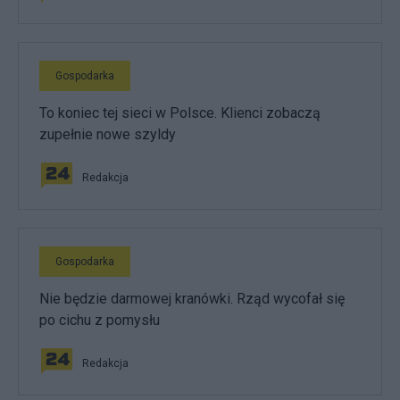
Gospodarka
To koniec tej sieci w Polsce. Klienci zobaczą
zupełnie nowe szyldy
Redakcja
Gospodarka
Nie będzie darmowej kranówki. Rząd wycofał się
po cichu z pomysłu
Redakcja