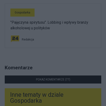
Gospodarka
"Pajęczyna spirytusu". Lobbing i wpływy branży
alkoholowej u polityków
Redakcja
Komentarze
POKAŻ KOMENTARZE (77)
Inne tematy w dziale
Gospodarka