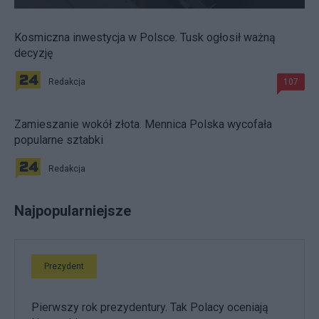
Kosmiczna inwestycja w Polsce. Tusk ogłosił ważną
decyzję
Redakcja
107
Zamieszanie wokół złota. Mennica Polska wycofała
popularne sztabki
Redakcja
Najpopularniejsze
Prezydent
Pierwszy rok prezydentury. Tak Polacy oceniają