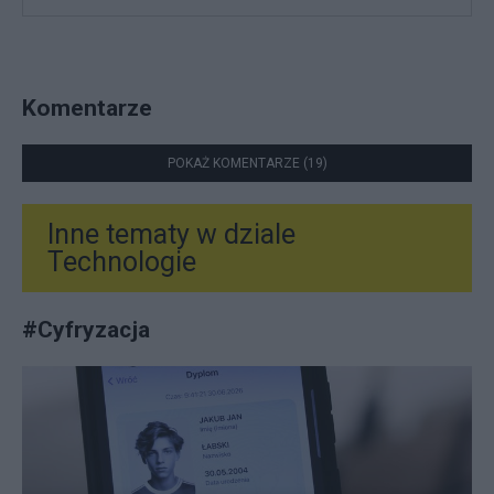
Komentarze
POKAŻ KOMENTARZE (19)
Inne tematy w dziale
Technologie
#
Cyfryzacja