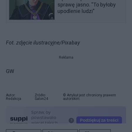
sprawę jasno. "To byłoby
upodlenie ludzi"
Fot. zdjęcie ilustracyjne/Pixabay
Reklama
GW
Autor:
Źródło:
© Artykuł jest chroniony prawem
Redakcja
Salon24
autorskim.