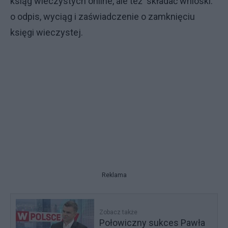
ksiąg wieczystych online, ale też składać wnioski:
o odpis, wyciąg i zaświadczenie o zamknięciu
księgi wieczystej.
Reklama
Zobacz także
Połowiczny sukces Pawła