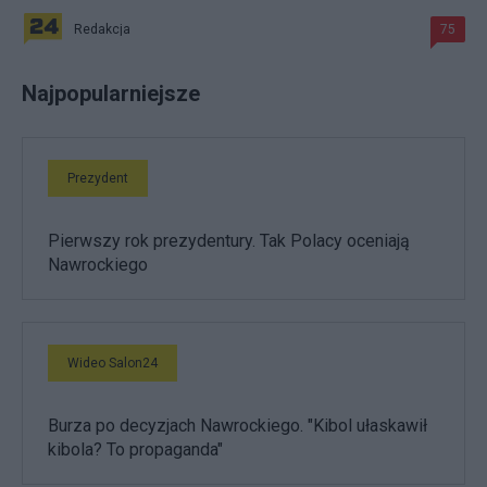
Redakcja
75
Najpopularniejsze
Prezydent
Pierwszy rok prezydentury. Tak Polacy oceniają
Nawrockiego
Wideo Salon24
Burza po decyzjach Nawrockiego. "Kibol ułaskawił
kibola? To propaganda"