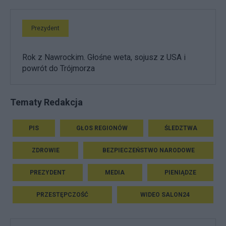
Prezydent
Rok z Nawrockim. Głośne weta, sojusz z USA i
powrót do Trójmorza
Tematy Redakcja
PIS
GŁOS REGIONÓW
ŚLEDZTWA
ZDROWIE
BEZPIECZEŃSTWO NARODOWE
PREZYDENT
MEDIA
PIENIĄDZE
PRZESTĘPCZOŚĆ
WIDEO SALON24