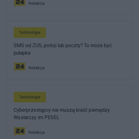
Redakcja
Technologie
SMS od ZUS, policji lub poczty? To może być
pułapka
Redakcja
Technologie
Cyberprzestępcy nie muszą kraść pieniędzy.
Wystarczy im PESEL
Redakcja