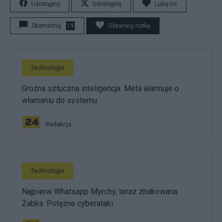
Udostępnij
Udostępnij
Lubię to!
Skomentuj
19
Obserwuj notkę
Technologie
Groźna sztuczna inteligencja. Meta alarmuje o
włamaniu do systemu
Redakcja
Technologie
Najpierw Whatsapp Myrchy, teraz zhakowana
Żabka. Potężne cyberataki