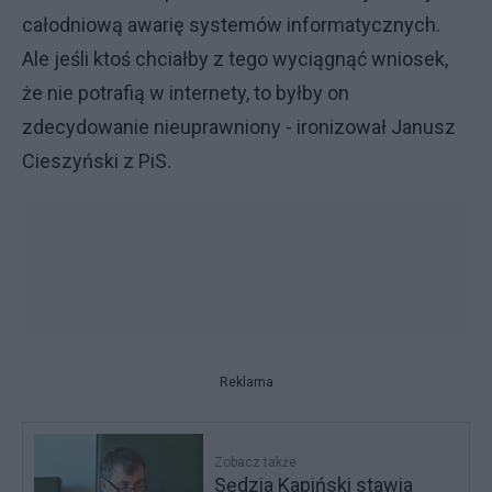
całodniową awarię systemów informatycznych.
Ale jeśli ktoś chciałby z tego wyciągnąć wniosek,
że nie potrafią w internety, to byłby on
zdecydowanie nieuprawniony - ironizował Janusz
Cieszyński z PiS.
Reklama
Zobacz także
Sędzia Kapiński stawia