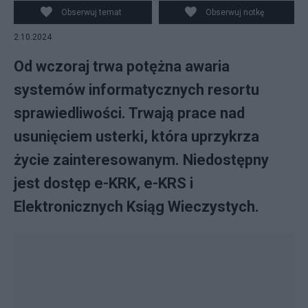
Obserwuj temat
Obserwuj notkę
2.10.2024
Od wczoraj trwa potężna awaria
systemów informatycznych resortu
sprawiedliwości. Trwają prace nad
usunięciem usterki, która uprzykrza
życie zainteresowanym. Niedostępny
jest dostęp e-KRK, e-KRS i
Elektronicznych Ksiąg Wieczystych.