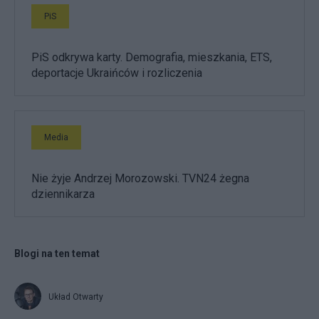
PiS
PiS odkrywa karty. Demografia, mieszkania, ETS,
deportacje Ukraińców i rozliczenia
Media
Nie żyje Andrzej Morozowski. TVN24 żegna
dziennikarza
Blogi na ten temat
Układ Otwarty