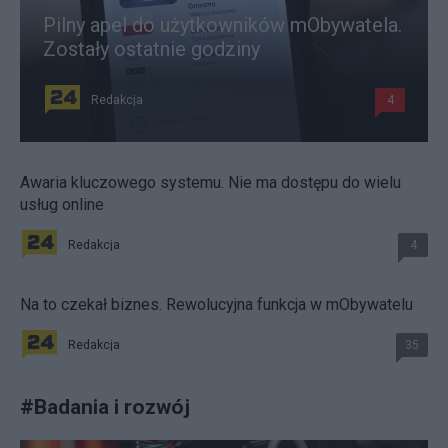
Pilny apel do użytkowników mObywatela.
Zostały ostatnie godziny
Redakcja
4
Awaria kluczowego systemu. Nie ma dostępu do wielu
usług online
Redakcja
4
Na to czekał biznes. Rewolucyjna funkcja w mObywatelu
Redakcja
35
#
Badania i rozwój