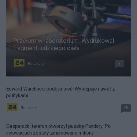
Przełom w laboratorium. Wydrukowali
fragment ludzkiego ciała
Redakcja
8
Edward Warchocki podbija sieć. Występuje nawet z
politykami
Redakcja
25
Desperacki telefon otworzył puszkę Pandory. Po
innowacjach zostały zmarnowane miliony