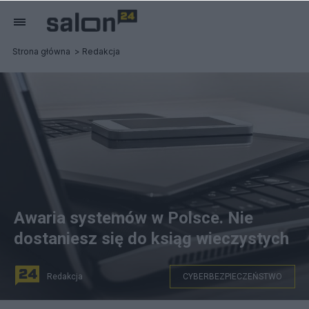
Strona główna
Redakcja
Awaria systemów w Polsce. Nie
dostaniesz się do ksiąg wieczystych
Redakcja
CYBERBEZPIECZEŃSTWO