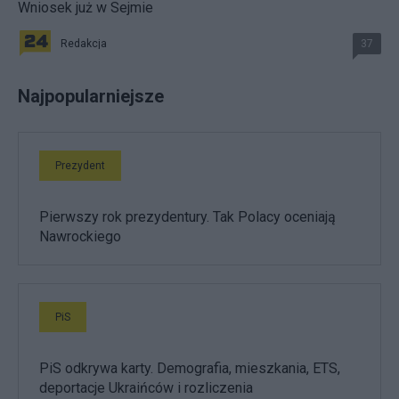
Wniosek już w Sejmie
Redakcja
37
Najpopularniejsze
Prezydent
Pierwszy rok prezydentury. Tak Polacy oceniają
Nawrockiego
PiS
PiS odkrywa karty. Demografia, mieszkania, ETS,
deportacje Ukraińców i rozliczenia