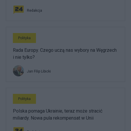
Redakcja
Polityka
Rada Europy. Czego uczą nas wybory na Węgrzech
i nie tylko?
Jan Filip Libicki
Polityka
Polska pomaga Ukrainie, teraz może stracić
miliardy. Nowa pula rekompensat w Unii