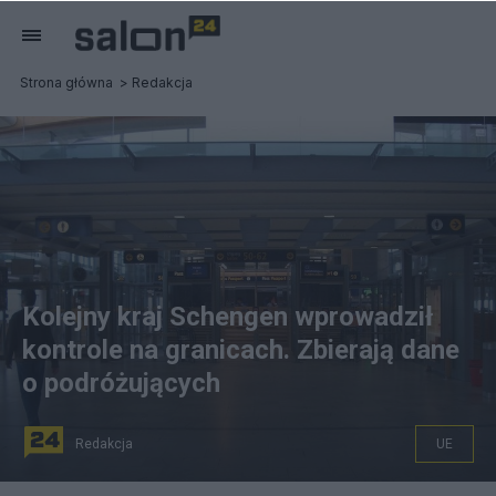
Strona główna
Redakcja
Kolejny kraj Schengen wprowadził
kontrole na granicach. Zbierają dane
o podróżujących
Redakcja
UE
fot. Wikipedia