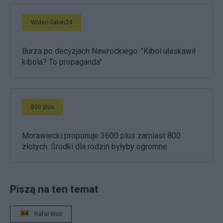
Wideo Salon24
Burza po decyzjach Nawrockiego. "Kibol ułaskawił
kibola? To propaganda"
800 plus
Morawiecki proponuje 3600 plus zamiast 800
złotych. Środki dla rodzin byłyby ogromne
Piszą na ten temat
Rafał Woś