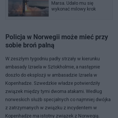
Marsa. Udało mu się
wykonać milowy krok
Policja w Norwegii może mieć przy
sobie broń palną
W zeszłym tygodniu padły strzały w kierunku
ambasady Izraela w Sztokholmie, a następnie
doszło do eksplozji w ambasadzie Izraela w
Kopenhadze. Szwedzkie władze potwierdziły
związek między tymi dwoma atakami. Według
norweskich służb specjalnych co najmniej dwójka
z zatrzymanych w związku z incydentem w
Kopenhadze ma istotny związek z Norwegią.