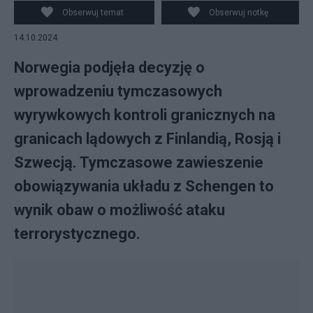
Obserwuj temat
Obserwuj notkę
14.10.2024
Norwegia podjęła decyzję o
wprowadzeniu tymczasowych
wyrywkowych kontroli granicznych na
granicach lądowych z Finlandią, Rosją i
Szwecją. Tymczasowe zawieszenie
obowiązywania układu z Schengen to
wynik obaw o możliwość ataku
terrorystycznego.