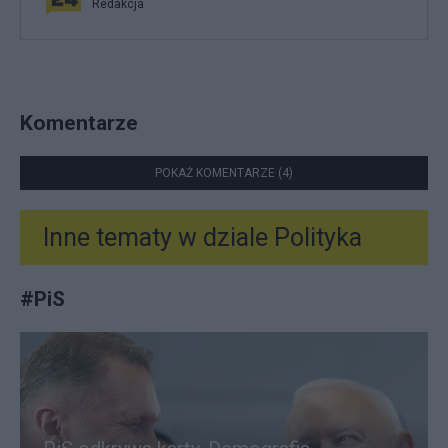
Redakcja
Komentarze
POKAŻ KOMENTARZE (4)
Inne tematy w dziale
Polityka
#
PiS