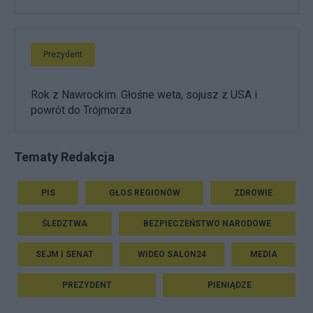
Prezydent
Rok z Nawrockim. Głośne weta, sojusz z USA i
powrót do Trójmorza
Tematy Redakcja
PIS
GŁOS REGIONÓW
ZDROWIE
ŚLEDZTWA
BEZPIECZEŃSTWO NARODOWE
SEJM I SENAT
WIDEO SALON24
MEDIA
PREZYDENT
PIENIĄDZE