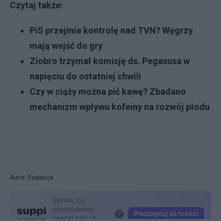
Czytaj także:
PiS przejmie kontrolę nad TVN? Węgrzy
mają wejść do gry
Ziobro trzymał komisję ds. Pegasusa w
napięciu do ostatniej chwili
Czy w ciąży można pić kawę? Zbadano
mechanizm wpływu kofeiny na rozwój płodu
Autor: Redakcja