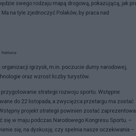
będzie swego rodzaju mapą drogową, pokazującą, jak pr
Ma na tyle zjednoczyć Polaków, by praca nad
Reklama
organizacji igrzysk, m.in. poczucie dumy narodowej,
hnologie oraz wzrost liczby turystów.
na przygotowanie strategii rozwoju sportu. Wstępne
ane do 22 listopada, a zwycięzca przetargu ma zostać
 Wstępny projekt strategii powinien zostać zaprezentow
dbyć się w maju podczas Narodowego Kongresu Sportu. –
enie się, na dyskusję, czy spełnia nasze oczekiwania –