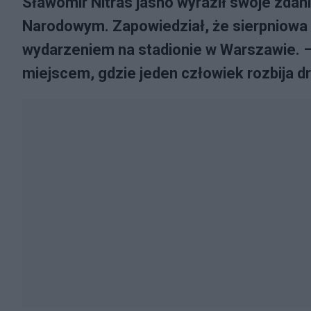
Sławomir Nitras jasno wyraził swoje zdan
Narodowym. Zapowiedział, że sierpniowa
wydarzeniem na stadionie w Warszawie. – 
miejscem, gdzie jeden człowiek rozbija d