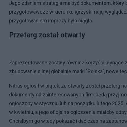
Jego zdaniem strategia ma być dokumentem, który 
przygotowawcze w kierunku igrzysk mają wyglądać. 
przygotowaniem imprezy była ciągła.
Przetarg został otwarty
Zaprezentowane zostały również korzyści płynące z 
zbudowanie silnej globalnie marki "Polska", nowe tec
Nitras ogłosił w piątek, że otwarty został przetarg 
dokumenty od zainteresowanych firm będą przyjmow
ogłoszony w styczniu lub na początku lutego 2025.
w kwietniu, a jego oficjalne ogłoszenie miałoby o
Chciałbym go wtedy pokazać i dać czas na zastanowi