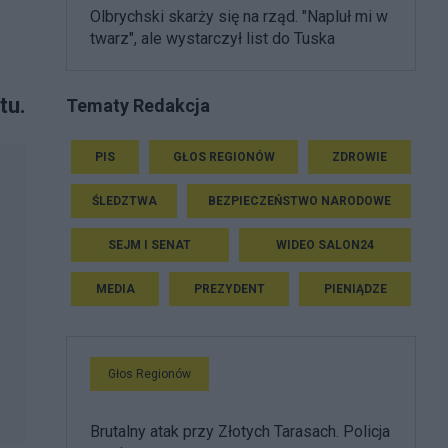
Olbrychski skarży się na rząd. "Napluł mi w
twarz", ale wystarczył list do Tuska
tu.
Tematy Redakcja
PIS
GŁOS REGIONÓW
ZDROWIE
ŚLEDZTWA
BEZPIECZEŃSTWO NARODOWE
SEJM I SENAT
WIDEO SALON24
MEDIA
PREZYDENT
PIENIĄDZE
Głos Regionów
Brutalny atak przy Złotych Tarasach. Policja