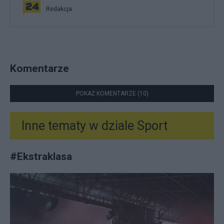
Redakcja
Komentarze
POKAŻ KOMENTARZE (10)
Inne tematy w dziale
Sport
#
Ekstraklasa