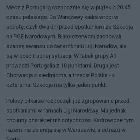
Mecz z Portugalią rozpocznie się w piątek o 20.45
czasu polskiego. Do Warszawy kadra wróci w
sobotę, czyli dwa dni przed spotkaniem ze Szkocją
na PGE Narodowym. Biało-czerwoni zachowali
szansę awansu do ćwierćfinału Ligi Narodów, ale
są w dość trudnej sytuacji. W tabeli grupy A1
prowadzi Portugalia z 10 punktami. Druga jest
Chorwacja z siedmioma, a trzecia Polska - z
czterema. Szkocja ma tylko jeden punkt.
Polscy piłkarze rozpoczęli już zgrupowanie przed
spotkaniami w ramach Ligi Narodowy. Ma jednak
ono inny charakter niż dotychczas. Kadrowicze tym
razem nie zbierają się w Warszawie, a od razu w
Porto.