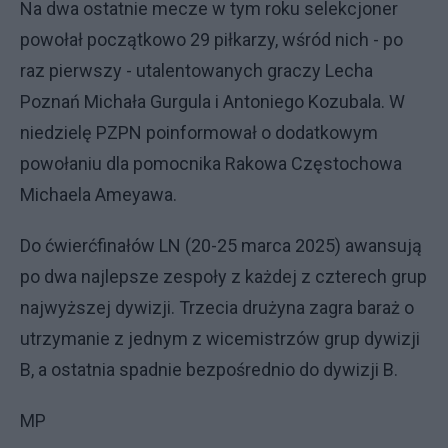
Na dwa ostatnie mecze w tym roku selekcjoner
powołał początkowo 29 piłkarzy, wśród nich - po
raz pierwszy - utalentowanych graczy Lecha
Poznań Michała Gurgula i Antoniego Kozubala. W
niedzielę PZPN poinformował o dodatkowym
powołaniu dla pomocnika Rakowa Częstochowa
Michaela Ameyawa.
Do ćwierćfinałów LN (20-25 marca 2025) awansują
po dwa najlepsze zespoły z każdej z czterech grup
najwyższej dywizji. Trzecia drużyna zagra baraż o
utrzymanie z jednym z wicemistrzów grup dywizji
B, a ostatnia spadnie bezpośrednio do dywizji B.
MP