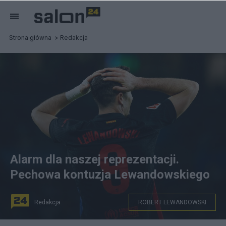
Strona główna
Redakcja
Alarm dla naszej reprezentacji.
Pechowa kontuzja Lewandowskiego
Redakcja
ROBERT LEWANDOWSKI
Robert Lewandowski nie pojawi się na zgrupowaniu