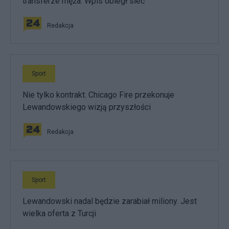
transferze męża. Wpis obiegł sieć
Redakcja
Sport
Nie tylko kontrakt. Chicago Fire przekonuje
Lewandowskiego wizją przyszłości
Redakcja
Sport
Lewandowski nadal będzie zarabiał miliony. Jest
wielka oferta z Turcji