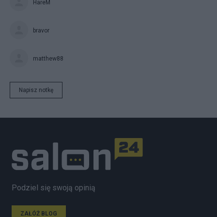
HareM
bravor
matthew88
Napisz notkę
Podziel się swoją opinią
ZAŁÓŻ BLOG