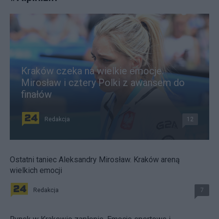
Kraków czeka na wielkie emocje.
Mirosław i cztery Polki z awansem do
finałów
Redakcja
12
Ostatni taniec Aleksandry Mirosław. Kraków areną
wielkich emocji
Redakcja
7