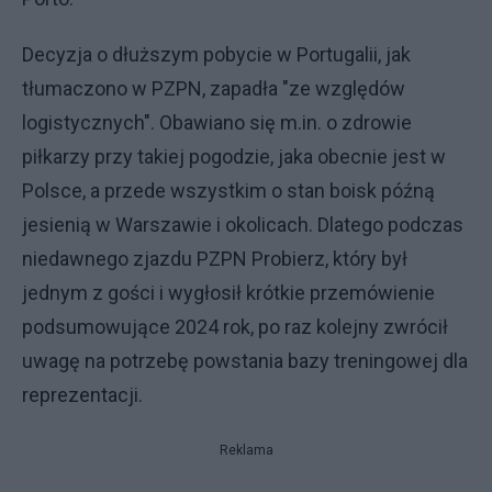
Decyzja o dłuższym pobycie w Portugalii, jak
tłumaczono w PZPN, zapadła "ze względów
logistycznych". Obawiano się m.in. o zdrowie
piłkarzy przy takiej pogodzie, jaka obecnie jest w
Polsce, a przede wszystkim o stan boisk późną
jesienią w Warszawie i okolicach. Dlatego podczas
niedawnego zjazdu PZPN Probierz, który był
jednym z gości i wygłosił krótkie przemówienie
podsumowujące 2024 rok, po raz kolejny zwrócił
uwagę na potrzebę powstania bazy treningowej dla
reprezentacji.
Reklama