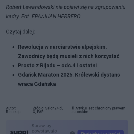
Robert Lewandowski nie pojawi się na zgrupowaniu
kadry. Fot. EPA/JUAN HERRERO
Czytaj dalej:
Rewolucja w narciarstwie alpejskim.
Zawodnicy będą musieli z nich korzystać
Prosto z Rijadu – odc.4 i ostatni
Gdańsk Maraton 2025. Królewski dystans
wraca Gdańska
Autor:
Źródło: Salon24.pl,
© Artykuł jest chroniony prawem
Redakcja
X, PAP
autorskim