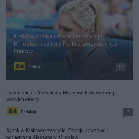
Kraków czeka na wielkie emocje.
Mirosław i cztery Polki z awansem do
finałów
Redakcja
12
Ostatni taniec Aleksandry Mirosław. Kraków areną
wielkich emocji
Redakcja
7
Rynek w Krakowie zapłonie. Emocje sportowe i
pożegnanie Aleksandry Mirosław