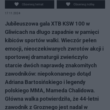
Obserwuj temat
Obserwuj notkę
17.11.2024
Jubileuszowa gala XTB KSW 100 w
Gliwicach na długo zapadnie w pamięci
kibiców sportów walki. Wieczór pełen
emocji, nieoczekiwanych zwrotów akcji i
sportowej dramaturgii zwieńczyło
starcie dwóch naprawdę znakomitych
zawodników: niepokonanego dotąd
Adriana Bartosińskiego i legendy
polskiego MMA, Mameda Chalidowa.
Główna walka potwierdziła, że 44-letni
zawodnik z Groznego jest nadal w