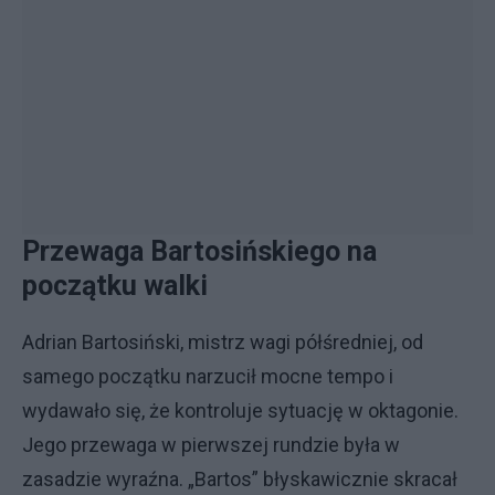
Przewaga Bartosińskiego na
początku walki
Adrian Bartosiński, mistrz wagi półśredniej, od
samego początku narzucił mocne tempo i
wydawało się, że kontroluje sytuację w oktagonie.
Jego przewaga w pierwszej rundzie była w
zasadzie wyraźna. „Bartos” błyskawicznie skracał