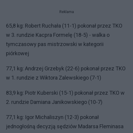
Reklama
65,8 kg: Robert Ruchała (11-1) pokonał przez TKO
w 3. rundzie Kacpra Formelę (18-5) - walka o
tymczasowy pas mistrzowski w kategorii
piórkowej
77,1 kg: Andrzej Grzebyk (22-6) pokonał przez TKO
w 1. rundzie z Wiktora Zalewskiego (7-1)
83,9 kg: Piotr Kuberski (15-1) pokonał przez TKO w
2. rundzie Damiana Janikowskiego (10-7)
77,1 kg: Igor Michaliszyn (12-3) pokonał
jednogłośną decyzją sędziów Madarsa Fleminasa