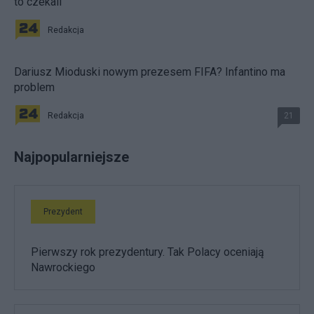
to czekali
Redakcja
Dariusz Mioduski nowym prezesem FIFA? Infantino ma
problem
Redakcja
21
Najpopularniejsze
Prezydent
Pierwszy rok prezydentury. Tak Polacy oceniają
Nawrockiego