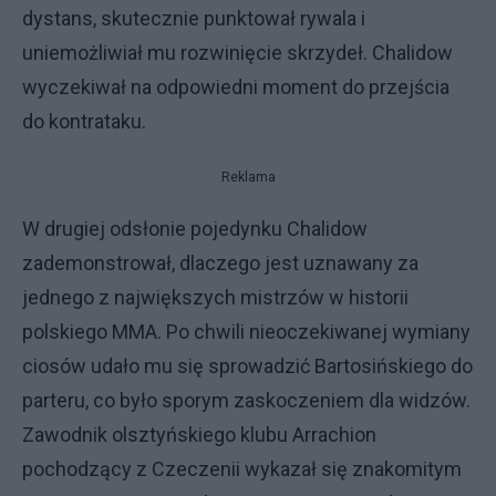
dystans, skutecznie punktował rywala i
uniemożliwiał mu rozwinięcie skrzydeł. Chalidow
wyczekiwał na odpowiedni moment do przejścia
do kontrataku.
Reklama
W drugiej odsłonie pojedynku Chalidow
zademonstrował, dlaczego jest uznawany za
jednego z największych mistrzów w historii
polskiego MMA. Po chwili nieoczekiwanej wymiany
ciosów udało mu się sprowadzić Bartosińskiego do
parteru, co było sporym zaskoczeniem dla widzów.
Zawodnik olsztyńskiego klubu Arrachion
pochodzący z Czeczenii wykazał się znakomitym