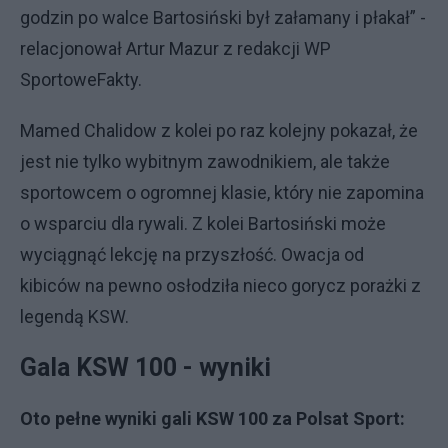
godzin po walce Bartosiński był załamany i płakał” -
relacjonował Artur Mazur z redakcji WP
SportoweFakty.
Mamed Chalidow z kolei po raz kolejny pokazał, że
jest nie tylko wybitnym zawodnikiem, ale także
sportowcem o ogromnej klasie, który nie zapomina
o wsparciu dla rywali. Z kolei Bartosiński może
wyciągnąć lekcję na przyszłość. Owacja od
kibiców na pewno osłodziła nieco gorycz porażki z
legendą KSW.
Gala KSW 100 - wyniki
Oto pełne wyniki gali KSW 100 za Polsat Sport: