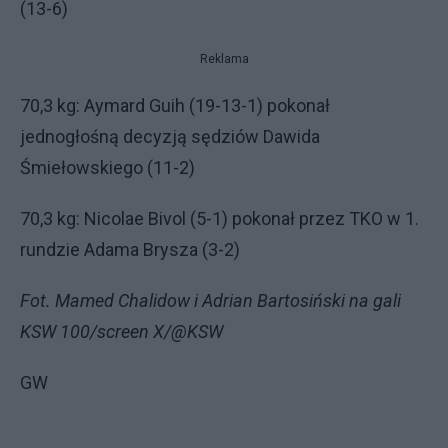
(13-6)
Reklama
70,3 kg: Aymard Guih (19-13-1) pokonał
jednogłośną decyzją sędziów Dawida
Śmiełowskiego (11-2)
70,3 kg: Nicolae Bivol (5-1) pokonał przez TKO w 1.
rundzie Adama Brysza (3-2)
Fot. Mamed Chalidow i Adrian Bartosiński na gali
KSW 100/screen X/@KSW
GW