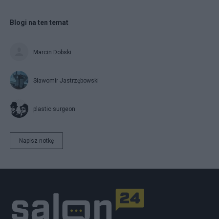
Blogi na ten temat
Marcin Dobski
Sławomir Jastrzębowski
plastic surgeon
Napisz notkę