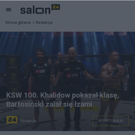
Strona główna
Redakcja
KSW 100. Khalidow pokazał klasę,
Bartosiński zalał się łzami
Redakcja
SPORTY WALKI