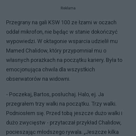
Reklama
Przegrany na gali KSW 100 ze łzami w oczach
oddał mikrofon, nie będąc w stanie dokończyć
wypowiedzi. W oktagonie wsparcia udzielił mu
Mamed Chalidow, który przypomniał mu o
własnych porażkach na początku kariery. Była to
emocjonująca chwila dla wszystkich
obserwatorów na widowni.
- Poczekaj, Bartos, posłuchaj. Halo, ej. Ja
przegrałem trzy walki na początku. Trzy walki.
Podniosłem się. Przed tobą jeszcze dużo walki i
dużo zwycięstw - przytaczał przykład Chalidow,
pocieszając młodszego rywala. „Jeszcze kilka