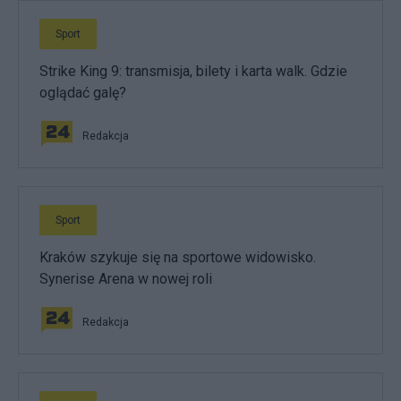
Sport
Strike King 9: transmisja, bilety i karta walk. Gdzie
oglądać galę?
Redakcja
Sport
Kraków szykuje się na sportowe widowisko.
Synerise Arena w nowej roli
Redakcja