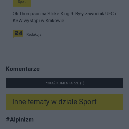
Sport
Oli Thompson na Strike King 9. Były zawodnik UFC i
KSW wystąpi w Krakowie
Redakcja
Komentarze
POKAŻ KOMENTARZE (1)
Inne tematy w dziale
Sport
#
Alpinizm