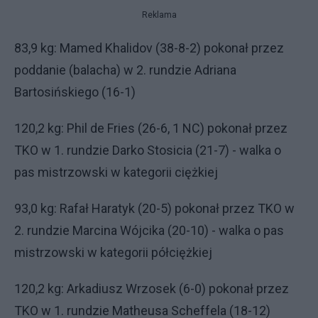
Reklama
83,9 kg: Mamed Khalidov (38-8-2) pokonał przez
poddanie (balacha) w 2. rundzie Adriana
Bartosińskiego (16-1)
120,2 kg: Phil de Fries (26-6, 1 NC) pokonał przez
TKO w 1. rundzie Darko Stosicia (21-7) - walka o
pas mistrzowski w kategorii ciężkiej
93,0 kg: Rafał Haratyk (20-5) pokonał przez TKO w
2. rundzie Marcina Wójcika (20-10) - walka o pas
mistrzowski w kategorii półciężkiej
120,2 kg: Arkadiusz Wrzosek (6-0) pokonał przez
TKO w 1. rundzie Matheusa Scheffela (18-12)