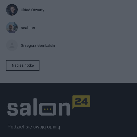
Układ Otwarty
seafarer
Grzegorz Gembalski
Napisz notkę
Podziel się swoją opinią