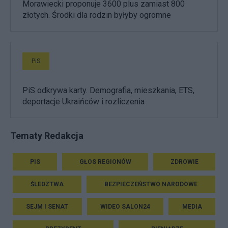
Morawiecki proponuje 3600 plus zamiast 800
złotych. Środki dla rodzin byłyby ogromne
PiS
PiS odkrywa karty. Demografia, mieszkania, ETS,
deportacje Ukraińców i rozliczenia
Tematy Redakcja
PIS
GŁOS REGIONÓW
ZDROWIE
ŚLEDZTWA
BEZPIECZEŃSTWO NARODOWE
SEJM I SENAT
WIDEO SALON24
MEDIA