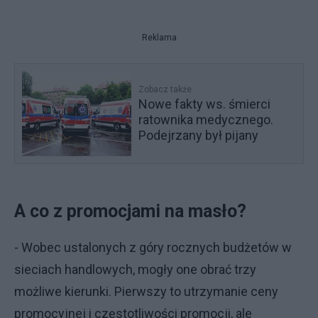
Reklama
Zobacz także
Nowe fakty ws. śmierci
ratownika medycznego.
Podejrzany był pijany
A co z promocjami na masło?
- Wobec ustalonych z góry rocznych budżetów w
sieciach handlowych, mogły one obrać trzy
możliwe kierunki. Pierwszy to utrzymanie ceny
promocyjnej i częstotliwości promocji, ale