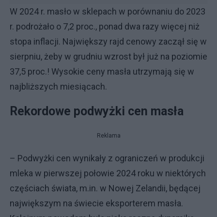
W 2024 r. masło w sklepach w porównaniu do 2023
r. podrożało o 7,2 proc., ponad dwa razy więcej niż
stopa inflacji. Największy rajd cenowy zaczął się w
sierpniu, żeby w grudniu wzrost był już na poziomie
37,5 proc.! Wysokie ceny masła utrzymają się w
najbliższych miesiącach.
Rekordowe podwyżki cen masła
Reklama
– Podwyżki cen wynikały z ograniczeń w produkcji
mleka w pierwszej połowie 2024 roku w niektórych
częściach świata, m.in. w Nowej Zelandii, będącej
największym na świecie eksporterem masła.