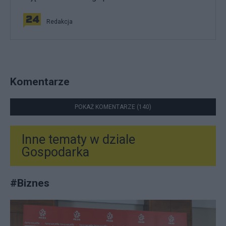
Redakcja
Komentarze
POKAŻ KOMENTARZE (140)
Inne tematy w dziale
Gospodarka
#
Biznes