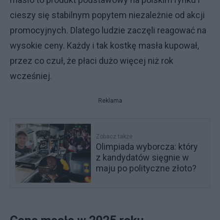
cieszy się stabilnym popytem niezależnie od akcji
promocyjnych. Dlatego ludzie zaczęli reagować na
wysokie ceny. Każdy i tak kostkę masła kupował,
przez co czuł, że płaci dużo więcej niż rok
wcześniej.
Reklama
Zobacz także
Olimpiada wyborcza: który
z kandydatów sięgnie w
maju po polityczne złoto?