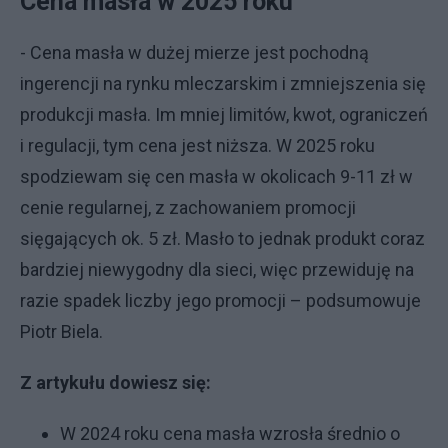
Cena masła w 2025 roku
- Cena masła w dużej mierze jest pochodną
ingerencji na rynku mleczarskim i zmniejszenia się
produkcji masła. Im mniej limitów, kwot, ograniczeń
i regulacji, tym cena jest niższa. W 2025 roku
spodziewam się cen masła w okolicach 9-11 zł w
cenie regularnej, z zachowaniem promocji
sięgających ok. 5 zł. Masło to jednak produkt coraz
bardziej niewygodny dla sieci, więc przewiduję na
razie spadek liczby jego promocji – podsumowuje
Piotr Biela.
Z artykułu dowiesz się:
W 2024 roku cena masła wzrosła średnio o