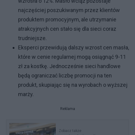
wzrosła o 12%. Masło wciąż pozostaje
najczęściej poszukiwanym przez klientów
produktem promocyjnym, ale utrzymanie
atrakcyjnych cen stało się dla sieci coraz
trudniejsze.
Eksperci przewidują dalszy wzrost cen masła,
które w cenie regularnej mogą osiągnąć 9-11
zł za kostkę. Jednocześnie sieci handlowe
będą ograniczać liczbę promocji na ten
produkt, skupiając się na wyrobach o wyższej
marży.
Reklama
Zobacz także