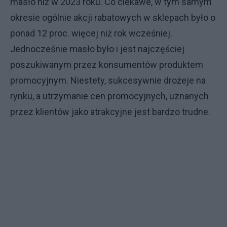
masło niż w 2023 roku. Co ciekawe, w tym samym
okresie ogólnie akcji rabatowych w sklepach było o
ponad 12 proc. więcej niż rok wcześniej.
Jednocześnie masło było i jest najczęściej
poszukiwanym przez konsumentów produktem
promocyjnym. Niestety, sukcesywnie drożeje na
rynku, a utrzymanie cen promocyjnych, uznanych
przez klientów jako atrakcyjne jest bardzo trudne.