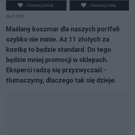
Obserwuj temat
Obserwuj notkę
26.01.2025
Maślany koszmar dla naszych portfeli
szybko nie minie. Aż 11 złotych za
kostkę to będzie standard. Do tego
będzie mniej promocji w sklepach.
Eksperci radzą się przyzwyczaić -
tłumaczymy, dlaczego tak się dzieje.