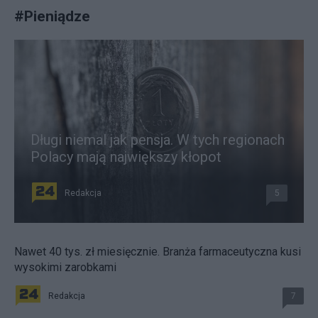
#
Pieniądze
Długi niemal jak pensja. W tych regionach
Polacy mają największy kłopot
Redakcja
5
Nawet 40 tys. zł miesięcznie. Branża farmaceutyczna kusi
wysokimi zarobkami
Redakcja
7