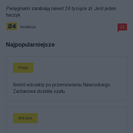
Pielęgniarki zarabiają nawet 24 tysiące zł. Jest jeden
haczyk
Redakcja
22
Najpopularniejsze
Rosja
Kreml wściekły po przemówieniu Nawrockiego.
Zacharowa dostała szału
800 plus