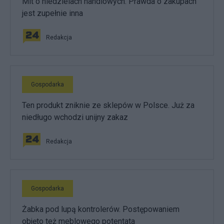
Mit o niedzielach handlowych. Prawda o zakupach
jest zupełnie inna
Redakcja
Gospodarka
Ten produkt zniknie ze sklepów w Polsce. Już za
niedługo wchodzi unijny zakaz
Redakcja
Gospodarka
Żabka pod lupą kontrolerów. Postępowaniem
objęto też meblowego potentata