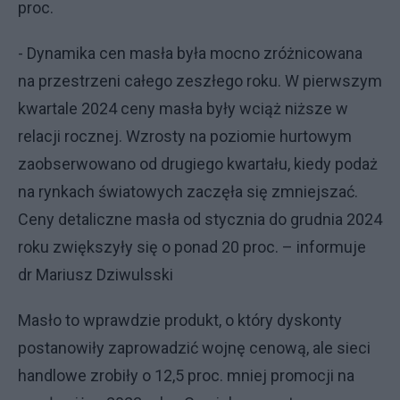
proc.
- Dynamika cen masła była mocno zróżnicowana
na przestrzeni całego zeszłego roku. W pierwszym
kwartale 2024 ceny masła były wciąż niższe w
relacji rocznej. Wzrosty na poziomie hurtowym
zaobserwowano od drugiego kwartału, kiedy podaż
na rynkach światowych zaczęła się zmniejszać.
Ceny detaliczne masła od stycznia do grudnia 2024
roku zwiększyły się o ponad 20 proc. – informuje
dr Mariusz Dziwulsski
Masło to wprawdzie produkt, o który dyskonty
postanowiły zaprowadzić wojnę cenową, ale sieci
handlowe zrobiły o 12,5 proc. mniej promocji na