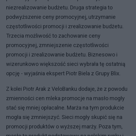
niezrealizowanie budżetu. Druga strategia to
podwyższenie ceny promocyjnej, utrzymanie
częstotliwości promocji i zrealizowanie budżetu.
Trzecia możliwość to zachowanie ceny
promocyjnej, zmniejszenie częstotliwości
promocji i zrealizowanie budżetu. Biznesowo i
wizerunkowo większość sieci wybrała tę ostatnią
opcję - wyjaśnia ekspert Piotr Biela z Grupy Blix.
Z kolei Piotr Arak z VeloBanku dodaje, że z powodu
zmienności cen mleka promocje na masło mogły
stać się mniej opłacalne. Marża na tym produkcie
mogła się zmniejszyć. Sieci mogły skupić się na
promocji produktów o wyższej marży. Poza tym,
masło to produkt podstawowy na polskim rynku i