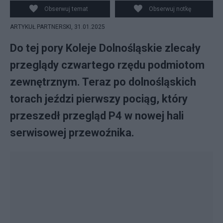
Obserwuj temat
Obserwuj notkę
ARTYKUŁ PARTNERSKI,
31.01.2025
Do tej pory Koleje Dolnośląskie zlecały
przeglądy czwartego rzędu podmiotom
zewnętrznym. Teraz po dolnośląskich
torach jeździ pierwszy pociąg, który
przeszedł przegląd P4 w nowej hali
serwisowej przewoźnika.