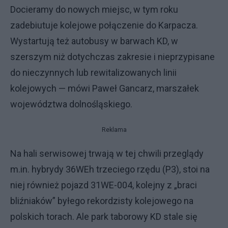
Docieramy do nowych miejsc, w tym roku
zadebiutuje kolejowe połączenie do Karpacza.
Wystartują też autobusy w barwach KD, w
szerszym niż dotychczas zakresie i nieprzypisane
do nieczynnych lub rewitalizowanych linii
kolejowych — mówi Paweł Gancarz, marszałek
województwa dolnośląskiego.
Reklama
Na hali serwisowej trwają w tej chwili przeglądy
m.in. hybrydy 36WEh trzeciego rzędu (P3), stoi na
niej również pojazd 31WE-004, kolejny z „braci
bliźniaków” byłego rekordzisty kolejowego na
polskich torach. Ale park taborowy KD stale się