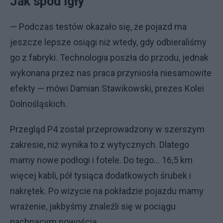
Jak spod igły
— Podczas testów okazało się, że pojazd ma
jeszcze lepsze osiągi niż wtedy, gdy odbieraliśmy
go z fabryki. Technologia poszła do przodu, jednak
wykonana przez nas praca przyniosła niesamowite
efekty — mówi Damian Stawikowski, prezes Kolei
Dolnośląskich.
Przegląd P4 został przeprowadzony w szerszym
zakresie, niż wynika to z wytycznych. Dlatego
mamy nowe podłogi i fotele. Do tego… 16,5 km
więcej kabli, pół tysiąca dodatkowych śrubek i
nakrętek. Po wizycie na pokładzie pojazdu mamy
wrażenie, jakbyśmy znaleźli się w pociągu
pachnącym nowością.