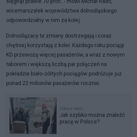
sięgnął prawie 70 proc. - mówi Michał Rado,
wicemarszałek województwa dolnośląskiego
odpowiedzialny w nim za kolej.
Dolnoślązacy te zmiany dostrzegają i coraz
chętniej korzystają z kolei. Każdego roku pociągi
KD przewożą więcej pasażerów, a wraz z nowym
taborem i większą liczbą par połączeń na
pokładzie biało-żółtych pociągów podróżuje już
ponad 22 milionów pasażerów rocznie.
Zobacz także
Jak szybko można znaleźć
pracę w Polsce?