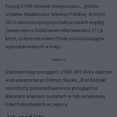
Pociąg 31WE otwierał swego czasu… główne
wydanie Wiadomości Telewizji Polskiej. W lutym
2013 roku maszyna pojechała po torach między
Zawierciem a Grodziskiem Mazowieckim 211,6
km/h, co było rekordem Polski pośród pociągów
wyprodukowanych w kraju.
Reklama
Dokonano tego pociągiem 31WE-001, który obecnie
wozi pasażerów po Dolnym Śląsku. „Brat bliźniak”
rekordzisty przeszedł pierwszy przegląd P4
dokonany własnym sumptem w hali serwisowej
Kolei Dolnośląskich w Legnicy.