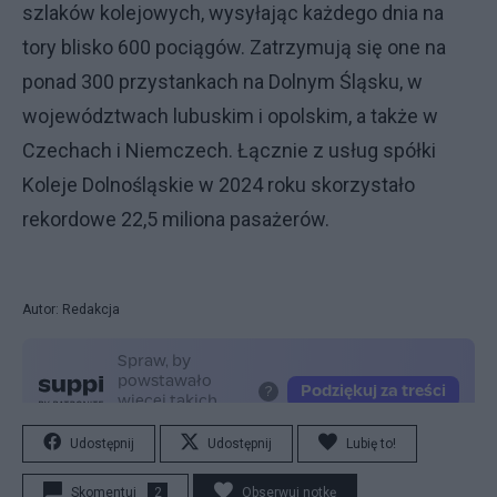
szlaków kolejowych, wysyłając każdego dnia na
tory blisko 600 pociągów. Zatrzymują się one na
ponad 300 przystankach na Dolnym Śląsku, w
województwach lubuskim i opolskim, a także w
Czechach i Niemczech. Łącznie z usług spółki
Koleje Dolnośląskie w 2024 roku skorzystało
rekordowe 22,5 miliona pasażerów.
Autor: Redakcja
Udostępnij
Udostępnij
Lubię to!
Skomentuj
2
Obserwuj notkę