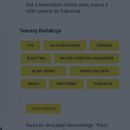
Rok z Nawrockim. Głośne weta, sojusz z
USA i powrót do Trójmorza
Tematy Redakcja
PIS
GŁOS REGIONÓW
ZDROWIE
ŚLEDZTWA
BEZPIECZEŃSTWO NARODOWE
SEJM I SENAT
WIDEO SALON24
MEDIA
PREZYDENT
PIENIĄDZE
Wideo Salon24
Burza po decyzjach Nawrockiego. "Kibol
w