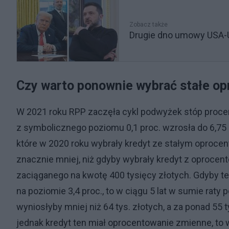
Zobacz także
Drugie dno umowy USA-
Czy warto ponownie wybrać stałe o
W 2021 roku RPP zaczęła cykl podwyżek stóp proc
z symbolicznego poziomu 0,1 proc. wzrosła do 6,75 p
które w 2020 roku wybrały kredyt ze stałym oprocen
znacznie mniej, niż gdyby wybrały kredyt z oproc
zaciąganego na kwotę 400 tysięcy złotych. Gdyby t
na poziomie 3,4 proc., to w ciągu 5 lat w sumie raty
wyniosłyby mniej niż 64 tys. złotych, a za ponad 55
jednak kredyt ten miał oprocentowanie zmienne, to 