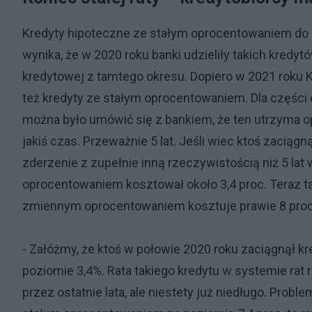
Kredyty hipoteczne ze stałym oprocentowaniem do 
wynika, że w 2020 roku banki udzieliły takich kredytó
kredytowej z tamtego okresu. Dopiero w 2021 roku 
też kredyty ze stałym oprocentowaniem. Dla części o
można było umówić się z bankiem, że ten utrzyma 
jakiś czas. Przeważnie 5 lat. Jeśli wiec ktoś zaciągn
zderzenie z zupełnie inną rzeczywistością niż 5 lat 
oprocentowaniem kosztował około 3,4 proc. Teraz ta
zmiennym oprocentowaniem kosztuje prawie 8 proc.
- Załóżmy, że ktoś w połowie 2020 roku zaciągnął kr
poziomie 3,4%. Rata takiego kredytu w systemie rat r
przez ostatnie lata, ale niestety już niedługo. Probl