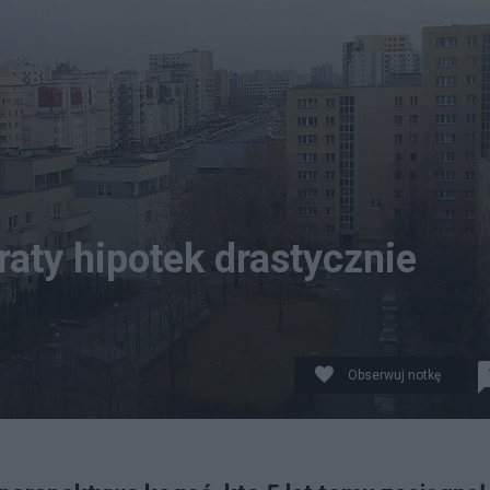
raty hipotek drastycznie
Obserwuj notkę