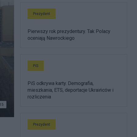
Prezydent
Pierwszy rok prezydentury. Tak Polacy
oceniają Nawrockiego
PiS
PiS odkrywa karty. Demografia,
mieszkania, ETS, deportacje Ukraińców i
rozliczenia
15
Prezydent