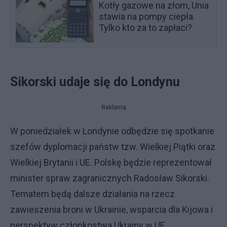
Kotły gazowe na złom, Unia
stawia na pompy ciepła.
Tylko kto za to zapłaci?
Sikorski udaje się do Londynu
Reklama
W poniedziałek w Londynie odbędzie się spotkanie
szefów dyplomacji państw tzw. Wielkiej Piątki oraz
Wielkiej Brytanii i UE. Polskę będzie reprezentował
minister spraw zagranicznych Radosław Sikorski.
Tematem będą dalsze działania na rzecz
zawieszenia broni w Ukrainie, wsparcia dla Kijowa i
perspektyw członkostwa Ukrainy w UE.