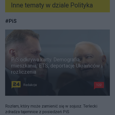
Inne tematy w dziale
Polityka
#
PiS
PiS odkrywa karty. Demografia,
mieszkania, ETS, deportacje Ukraińców i
rozliczenia
Redakcja
122
Rozłam, który może zamienić się w sojusz. Terlecki
zdradza tajemnice z posiedzeń PiS