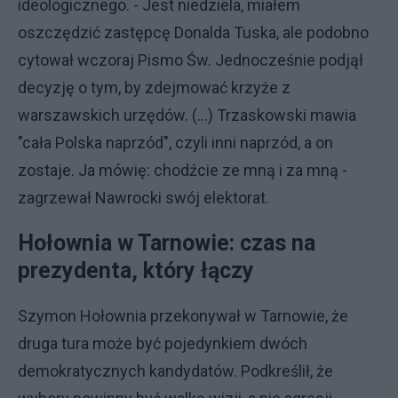
ideologicznego. - Jest niedziela, miałem
oszczędzić zastępcę Donalda Tuska, ale podobno
cytował wczoraj Pismo Św. Jednocześnie podjął
decyzję o tym, by zdejmować krzyże z
warszawskich urzędów. (...) Trzaskowski mawia
"cała Polska naprzód", czyli inni naprzód, a on
zostaje. Ja mówię: chodźcie ze mną i za mną -
zagrzewał Nawrocki swój elektorat.
Hołownia w Tarnowie: czas na
prezydenta, który łączy
Szymon Hołownia przekonywał w Tarnowie, że
druga tura może być pojedynkiem dwóch
demokratycznych kandydatów. Podkreślił, że