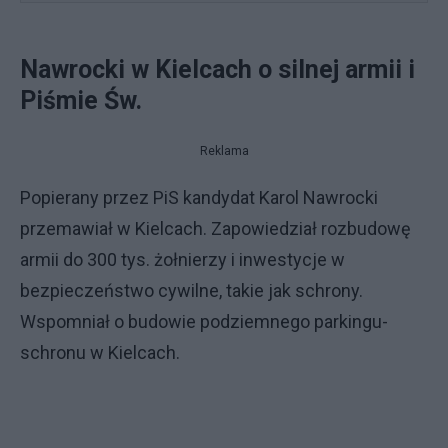
Nawrocki w Kielcach o silnej armii i
Piśmie Św.
Reklama
Popierany przez PiS kandydat Karol Nawrocki
przemawiał w Kielcach. Zapowiedział rozbudowę
armii do 300 tys. żołnierzy i inwestycje w
bezpieczeństwo cywilne, takie jak schrony.
Wspomniał o budowie podziemnego parkingu-
schronu w Kielcach.