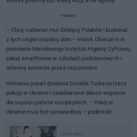
wybory powinny być walką wizji, a nie agresji.
Reklama
– Chcę rozbierać mur dzielący Polaków i budować
z tych cegieł wspólny dom – mówił. Obiecał m.in.
powołanie Narodowego Instytutu Higieny Cyfrowej,
zakaz smartfonów w szkołach podstawowych i
ochronę seniorów przed oszustwami.
Hołownia poparł działania Donalda Tuska na rzecz
pokoju w Ukrainie i zadeklarował dalsze wsparcie
dla sojuszu państw europejskich. – Pokój w
Ukrainie musi być sprawiedliwy – podkreślił.
Zobacz także