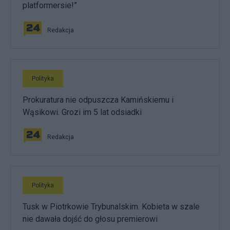
platformersie!”
Redakcja
Polityka
Prokuratura nie odpuszcza Kamińskiemu i
Wąsikowi. Grozi im 5 lat odsiadki
Redakcja
Polityka
Tusk w Piotrkowie Trybunalskim. Kobieta w szale
nie dawała dojść do głosu premierowi