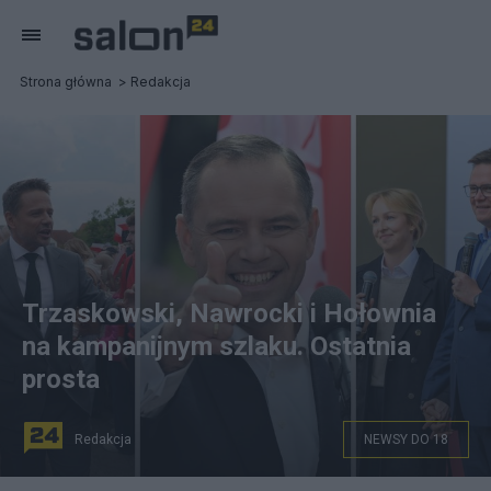
Strona główna
Redakcja
Trzaskowski, Nawrocki i Hołownia
na kampanijnym szlaku. Ostatnia
prosta
Redakcja
NEWSY DO 18