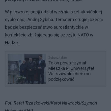
W pierwszej sesji udział weźmie szef ukraińskiej
dyplomacji Andrij Sybiha. Tematem drugiej części
będzie bezpieczeństwo euroatlantyckie w
kontekście zbliżającego się szczytu NATO w
Hadze.
Zobacz także
To on powstrzymał
Mieszka R. Uniwersytet
Warszawski chce mu
podziękować
Fot. Rafał Trzaskowski/Karol Nawrocki/Szymon
Hołownia/PAP