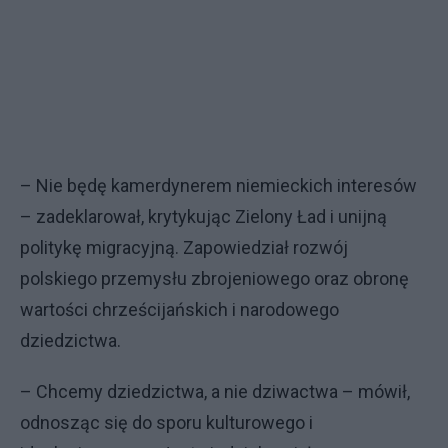
– Nie będę kamerdynerem niemieckich interesów
– zadeklarował, krytykując Zielony Ład i unijną
politykę migracyjną. Zapowiedział rozwój
polskiego przemysłu zbrojeniowego oraz obronę
wartości chrześcijańskich i narodowego
dziedzictwa.
– Chcemy dziedzictwa, a nie dziwactwa – mówił,
odnosząc się do sporu kulturowego i