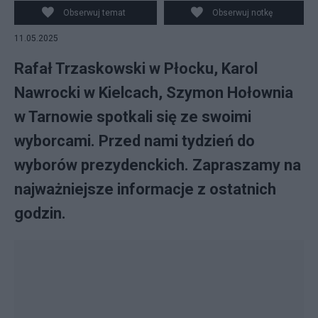
Obserwuj temat
Obserwuj notkę
11.05.2025
Rafał Trzaskowski w Płocku, Karol
Nawrocki w Kielcach, Szymon Hołownia
w Tarnowie spotkali się ze swoimi
wyborcami. Przed nami tydzień do
wyborów prezydenckich. Zapraszamy na
najważniejsze informacje z ostatnich
godzin.