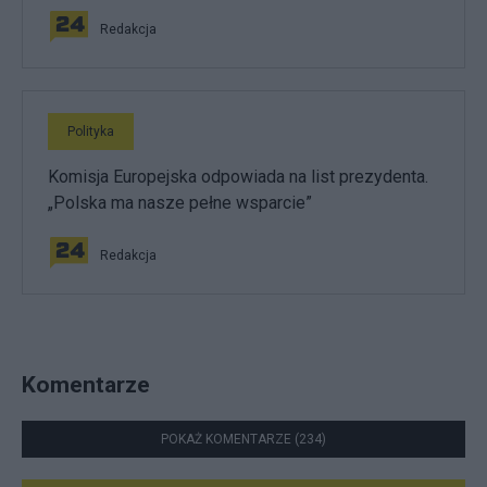
Redakcja
Polityka
Komisja Europejska odpowiada na list prezydenta.
„Polska ma nasze pełne wsparcie”
Redakcja
Komentarze
POKAŻ KOMENTARZE (234)