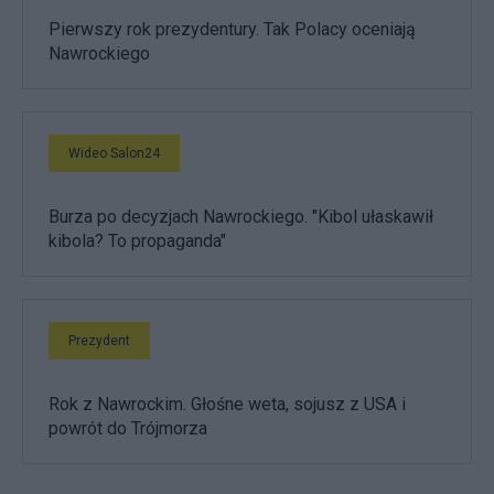
Pierwszy rok prezydentury. Tak Polacy oceniają
Nawrockiego
Wideo Salon24
Burza po decyzjach Nawrockiego. "Kibol ułaskawił
kibola? To propaganda"
Prezydent
Rok z Nawrockim. Głośne weta, sojusz z USA i
powrót do Trójmorza