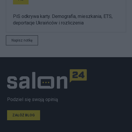
PiS odkrywa karty. Demografia, mieszkania, ETS,
deportacje Ukraińców i rozliczenia
Napisz notkę
Podziel się swoją opinią
ZAŁÓŻ BLOG