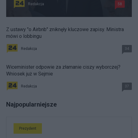
Redakcja
58
Z ustawy "o Airbnb" zniknęły kluczowe zapisy. Ministra
mówi o lobbingu
Redakcja
34
Wiceminister odpowie za złamanie ciszy wyborczej?
Wniosek już w Sejmie
Redakcja
37
Najpopularniejsze
Prezydent