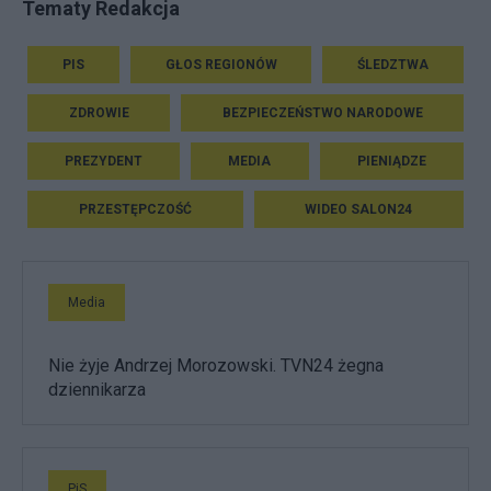
Tematy Redakcja
PIS
GŁOS REGIONÓW
ŚLEDZTWA
ZDROWIE
BEZPIECZEŃSTWO NARODOWE
PREZYDENT
MEDIA
PIENIĄDZE
PRZESTĘPCZOŚĆ
WIDEO SALON24
Media
Nie żyje Andrzej Morozowski. TVN24 żegna
dziennikarza
PiS