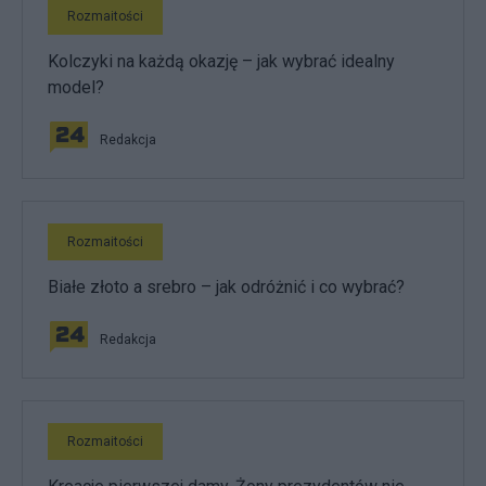
Rozmaitości
Kolczyki na każdą okazję – jak wybrać idealny
model?
Redakcja
Rozmaitości
Białe złoto a srebro – jak odróżnić i co wybrać?
Redakcja
Rozmaitości