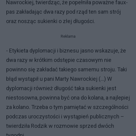
Nawrockiej, twierdząc, że popełniła poważne faux-
pas zakładając dwa razy pod rząd ten sam strój
oraz nosząc sukienki o złej długości.
Reklama
- Etykieta dyplomacji i biznesu jasno wskazuje, że
dwa razy w krótkim odstępie czasowym nie
powinno się zakładać takiego samemu stroju. Taki
błąd wystąpił u pani Marty Nawrockiej (...) W
dyplomacji również długość taka sukienki jest
niestosowna, powinna być ona do kolana, a najlepiej
za kolano. Trzeba o tym pamiętać w szczególności
podczas uroczystości i wystąpień publicznych –
twierdziła Rodzik w rozmowie sprzed dwóch
tygodni.