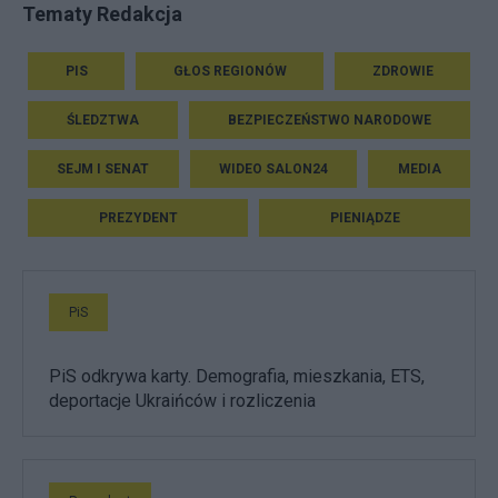
Tematy Redakcja
PIS
GŁOS REGIONÓW
ZDROWIE
ŚLEDZTWA
BEZPIECZEŃSTWO NARODOWE
SEJM I SENAT
WIDEO SALON24
MEDIA
PREZYDENT
PIENIĄDZE
PiS
PiS odkrywa karty. Demografia, mieszkania, ETS,
deportacje Ukraińców i rozliczenia