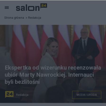
Strona główna
Redakcja
Ekspertka od wizerunku recenzowała
ubiór Marty Nawrockiej. Internauci
byli bezlitośni
Redakcja
MODA I URODA