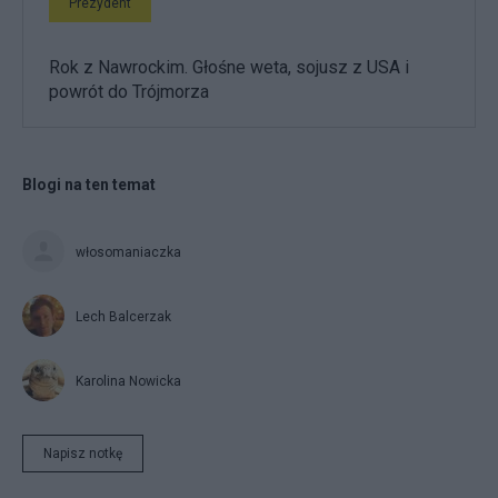
Prezydent
Rok z Nawrockim. Głośne weta, sojusz z USA i
powrót do Trójmorza
Blogi na ten temat
włosomaniaczka
Lech Balcerzak
Karolina Nowicka
Napisz notkę