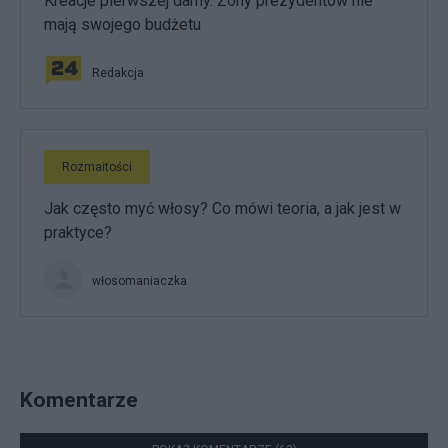
Kreacje pierwszej damy. Żony prezydentów nie
mają swojego budżetu
Redakcja
Rozmaitości
Jak często myć włosy? Co mówi teoria, a jak jest w
praktyce?
włosomaniaczka
Komentarze