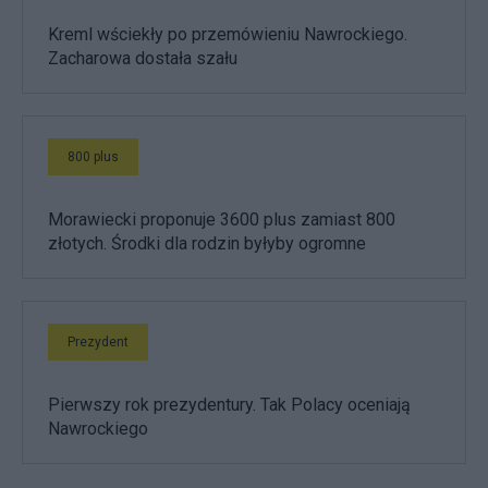
Kreml wściekły po przemówieniu Nawrockiego.
Zacharowa dostała szału
800 plus
Morawiecki proponuje 3600 plus zamiast 800
złotych. Środki dla rodzin byłyby ogromne
Prezydent
Pierwszy rok prezydentury. Tak Polacy oceniają
Nawrockiego