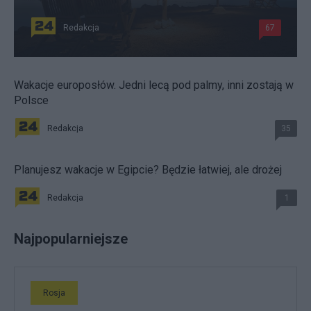
Redakcja
67
Wakacje europosłów. Jedni lecą pod palmy, inni zostają w
Polsce
Redakcja
35
Planujesz wakacje w Egipcie? Będzie łatwiej, ale drożej
Redakcja
1
Najpopularniejsze
Rosja