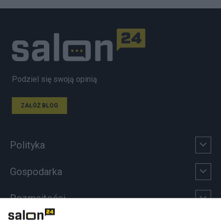
Podziel się swoją opinią
ZAŁÓŻ BLOG
Polityka
Gospodarka
Rozmaitości