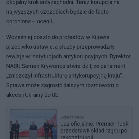
oficjalny krok antyzachodni. Teraz korupcja na
najwyższych szczeblach będzie de facto
chroniona – ocenił.
Wcześniej doszło do protestów w Kijowie
przeciwko ustawie, a służby przeprowadziły
rewizje w instytucjach antykorupcyjnych. Dyrektor
NABU Semen Krywonos stwierdził, że parlament
„zniszczył infrastrukturę antykorupcyjną kraju”.
Sprawa może zagrozić dalszym rozmowom o
akcesji Ukrainy do UE.
Zobacz także
Już oficjalnie. Premier Tusk
przedstawił skład rządu po
rekonstrukcji