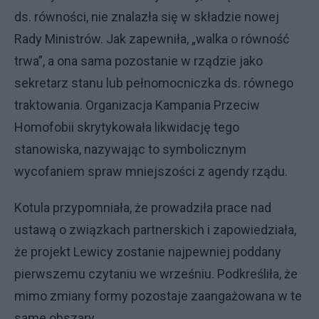
ds. równości, nie znalazła się w składzie nowej
Rady Ministrów. Jak zapewniła, „walka o równość
trwa”, a ona sama pozostanie w rządzie jako
sekretarz stanu lub pełnomocniczka ds. równego
traktowania. Organizacja Kampania Przeciw
Homofobii skrytykowała likwidację tego
stanowiska, nazywając to symbolicznym
wycofaniem spraw mniejszości z agendy rządu.
Kotula przypomniała, że prowadziła prace nad
ustawą o związkach partnerskich i zapowiedziała,
że projekt Lewicy zostanie najpewniej poddany
pierwszemu czytaniu we wrześniu. Podkreśliła, że
mimo zmiany formy pozostaje zaangażowana w te
same obszary.