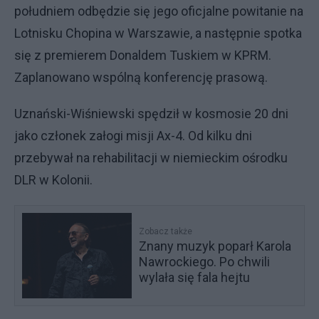
południem odbędzie się jego oficjalne powitanie na
Lotnisku Chopina w Warszawie, a następnie spotka
się z premierem Donaldem Tuskiem w KPRM.
Zaplanowano wspólną konferencję prasową.
Uznański-Wiśniewski spędził w kosmosie 20 dni
jako członek załogi misji Ax-4. Od kilku dni
przebywał na rehabilitacji w niemieckim ośrodku
DLR w Kolonii.
Zobacz także
Znany muzyk poparł Karola
Nawrockiego. Po chwili
wylała się fala hejtu