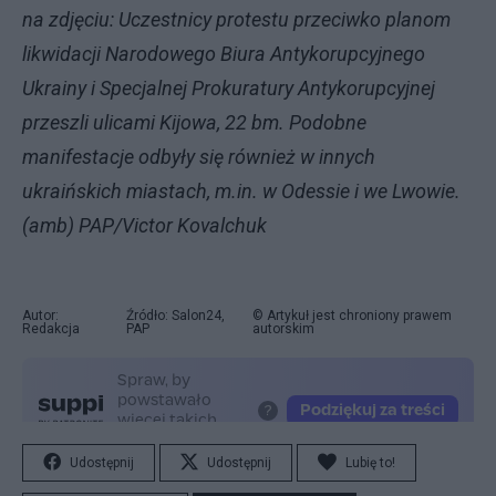
na zdjęciu: Uczestnicy protestu przeciwko planom
likwidacji Narodowego Biura Antykorupcyjnego
Ukrainy i Specjalnej Prokuratury Antykorupcyjnej
przeszli ulicami Kijowa, 22 bm. Podobne
manifestacje odbyły się również w innych
ukraińskich miastach, m.in. w Odessie i we Lwowie.
(amb) PAP/Victor Kovalchuk
Autor:
Źródło: Salon24,
© Artykuł jest chroniony prawem
Redakcja
PAP
autorskim
Udostępnij
Udostępnij
Lubię to!