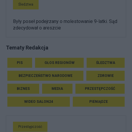
Śledztwa
Były poseł podejrzany o molestowanie 9-latki. Sąd
zdecydował o areszcie
Tematy Redakcja
PIS
GŁOS REGIONÓW
ŚLEDZTWA
BEZPIECZEŃSTWO NARODOWE
ZDROWIE
BIZNES
MEDIA
PRZESTĘPCZOŚĆ
WIDEO SALON24
PIENIĄDZE
Przestępczość