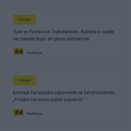
Polityka
Tusk w Piotrkowie Trybunalskim. Kobieta w szale
nie dawała dojść do głosu premierowi
Redakcja
Polityka
Komisja Europejska odpowiada na list prezydenta.
„Polska ma nasze pełne wsparcie”
Redakcja