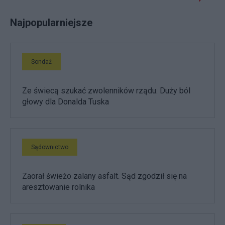
Najpopularniejsze
Sondaż
Ze świecą szukać zwolenników rządu. Duży ból
głowy dla Donalda Tuska
Sądownictwo
Zaorał świeżo zalany asfalt. Sąd zgodził się na
aresztowanie rolnika