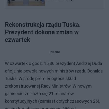
Rekonstrukcja rządu Tuska.
Prezydent dokona zmian w
czwartek
Reklama
W czwartek o godz. 15.30 prezydent Andrzej Duda
oficjalnie powoła nowych ministrów rządu Donalda
Tuska. W środę premier ogłosił skład
zrekonstruowanej Rady Ministrów. W nowym
gabinecie znalazło się 21 ministrów
konstytucyjnych (zamiast dotychczasowych 26),
w tym trzech wicepremierów. Wśród