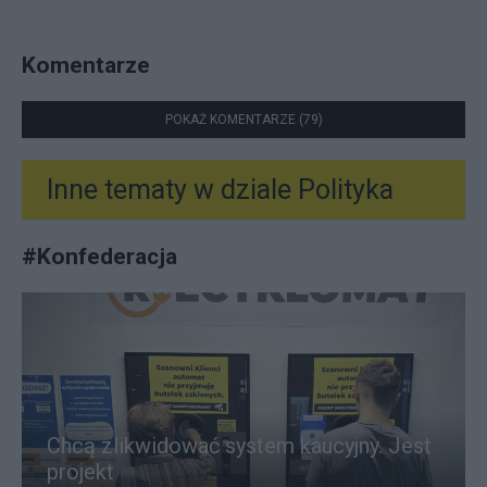
Komentarze
POKAŻ KOMENTARZE (79)
Inne tematy w dziale
Polityka
#
Konfederacja
Chcą zlikwidować system kaucyjny. Jest
projekt