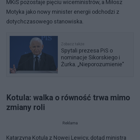
MKiŚ pozostaje pięciu wiceministrów, a Miłosz
Motyka jako nowy minister energii odchodzi z
dotychczasowego stanowiska.
Zobacz także
Spytali prezesa PiS o
nominacje Sikorskiego i
Żurka. „Nieporozumienie"
Kotula: walka o równość trwa mimo
zmiany roli
Reklama
Katarzyna Kotula z Nowej Lewicy, dotąd ministra