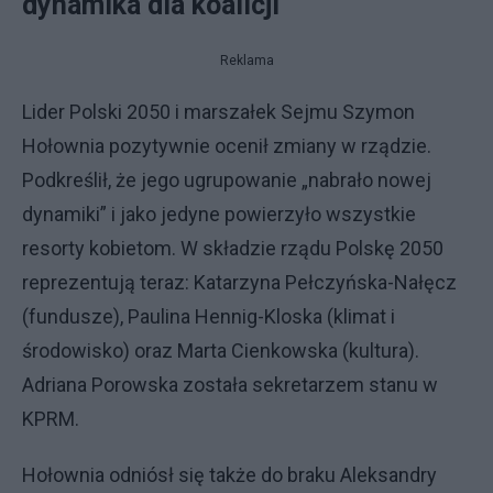
dynamika dla koalicji
Reklama
Lider Polski 2050 i marszałek Sejmu Szymon
Hołownia pozytywnie ocenił zmiany w rządzie.
Podkreślił, że jego ugrupowanie „nabrało nowej
dynamiki” i jako jedyne powierzyło wszystkie
resorty kobietom. W składzie rządu Polskę 2050
reprezentują teraz: Katarzyna Pełczyńska-Nałęcz
(fundusze), Paulina Hennig-Kloska (klimat i
środowisko) oraz Marta Cienkowska (kultura).
Adriana Porowska została sekretarzem stanu w
KPRM.
Hołownia odniósł się także do braku Aleksandry