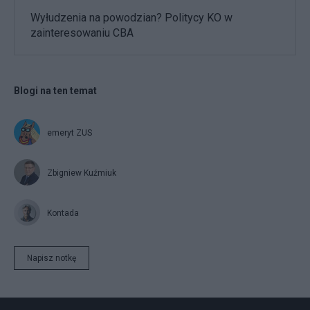
Wyłudzenia na powodzian? Politycy KO w
zainteresowaniu CBA
Blogi na ten temat
emeryt ZUS
Zbigniew Kuźmiuk
Kontada
Napisz notkę