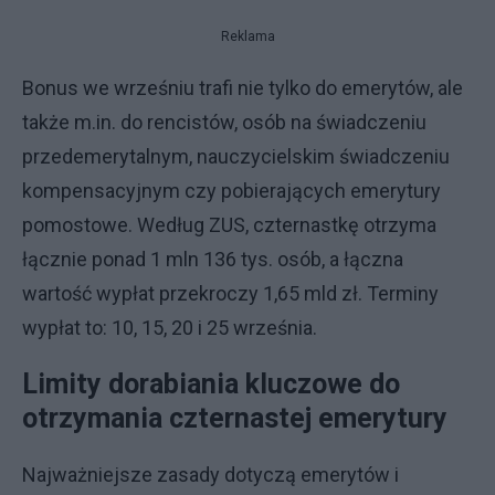
Reklama
Bonus we wrześniu trafi nie tylko do emerytów, ale
także m.in. do rencistów, osób na świadczeniu
przedemerytalnym, nauczycielskim świadczeniu
kompensacyjnym czy pobierających emerytury
pomostowe. Według ZUS, czternastkę otrzyma
łącznie ponad 1 mln 136 tys. osób, a łączna
wartość wypłat przekroczy 1,65 mld zł. Terminy
wypłat to: 10, 15, 20 i 25 września.
Limity dorabiania kluczowe do
otrzymania czternastej emerytury
Najważniejsze zasady dotyczą emerytów i