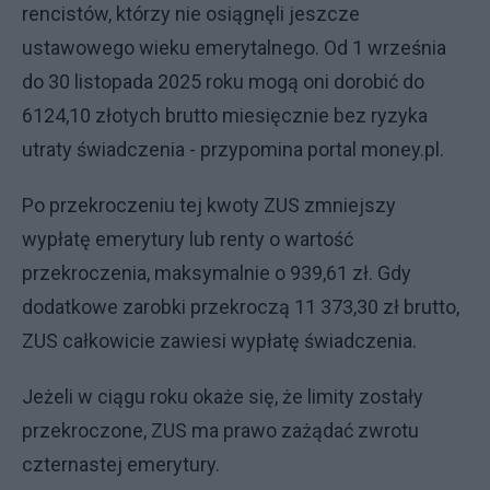
rencistów, którzy nie osiągnęli jeszcze
ustawowego wieku emerytalnego. Od 1 września
do 30 listopada 2025 roku mogą oni dorobić do
6124,10 złotych brutto miesięcznie bez ryzyka
utraty świadczenia - przypomina portal money.pl.
Po przekroczeniu tej kwoty ZUS zmniejszy
wypłatę emerytury lub renty o wartość
przekroczenia, maksymalnie o 939,61 zł. Gdy
dodatkowe zarobki przekroczą 11 373,30 zł brutto,
ZUS całkowicie zawiesi wypłatę świadczenia.
Jeżeli w ciągu roku okaże się, że limity zostały
przekroczone, ZUS ma prawo zażądać zwrotu
czternastej emerytury.