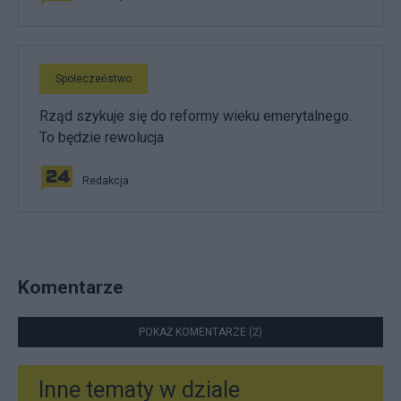
Społeczeństwo
Rząd szykuje się do reformy wieku emerytalnego.
To będzie rewolucja
Redakcja
Komentarze
POKAŻ KOMENTARZE (2)
Inne tematy w dziale