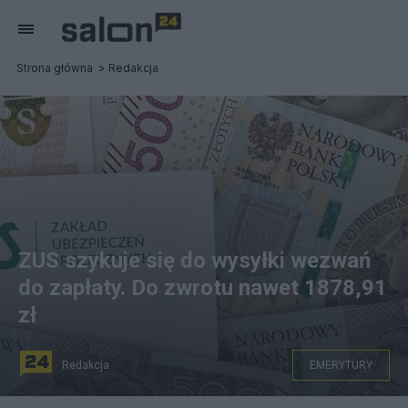
Strona główna
Redakcja
ZUS szykuje się do wysyłki wezwań
do zapłaty. Do zwrotu nawet 1878,91
zł
Redakcja
EMERYTURY