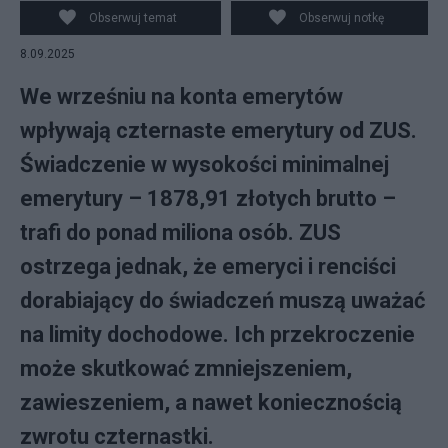
Obserwuj temat
Obserwuj notkę
8.09.2025
We wrześniu na konta emerytów
wpływają czternaste emerytury od ZUS.
Świadczenie w wysokości minimalnej
emerytury – 1878,91 złotych brutto –
trafi do ponad miliona osób. ZUS
ostrzega jednak, że emeryci i renciści
dorabiający do świadczeń muszą uważać
na limity dochodowe. Ich przekroczenie
może skutkować zmniejszeniem,
zawieszeniem, a nawet koniecznością
zwrotu czternastki.