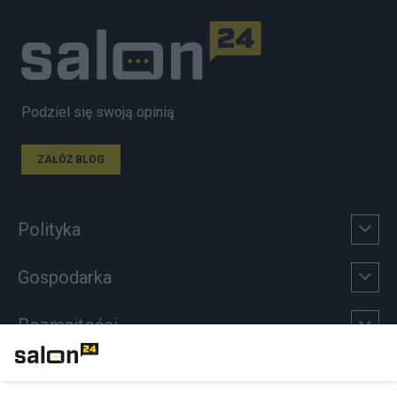
Podziel się swoją opinią
ZAŁÓŻ BLOG
Polityka
Gospodarka
Rozmaitości
Technologie