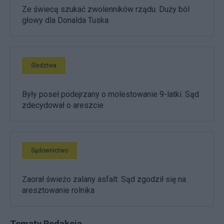
Ze świecą szukać zwolenników rządu. Duży ból
głowy dla Donalda Tuska
Śledztwa
Były poseł podejrzany o molestowanie 9-latki. Sąd
zdecydował o areszcie
Sądownictwo
Zaorał świeżo zalany asfalt. Sąd zgodził się na
aresztowanie rolnika
Tematy Redakcja