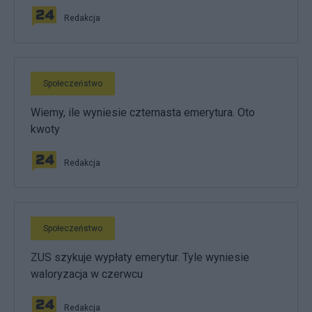
Redakcja
Społeczeństwo
Wiemy, ile wyniesie czternasta emerytura. Oto
kwoty
Redakcja
Społeczeństwo
ZUS szykuje wypłaty emerytur. Tyle wyniesie
waloryzacja w czerwcu
Redakcja