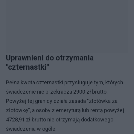
Uprawnieni do otrzymania
"czternastki"
Pełna kwota czternastki przysługuje tym, których
świadczenie nie przekracza 2900 zł brutto.
Powyżej tej granicy działa zasada "złotówka za
złotówkę”, a osoby z emeryturą lub rentą powyżej
4728,91 zł brutto nie otrzymają dodatkowego
świadczenia w ogóle.