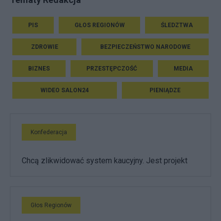
PIS
GŁOS REGIONÓW
ŚLEDZTWA
ZDROWIE
BEZPIECZEŃSTWO NARODOWE
BIZNES
PRZESTĘPCZOŚĆ
MEDIA
WIDEO SALON24
PIENIĄDZE
Konfederacja
Chcą zlikwidować system kaucyjny. Jest projekt
Głos Regionów