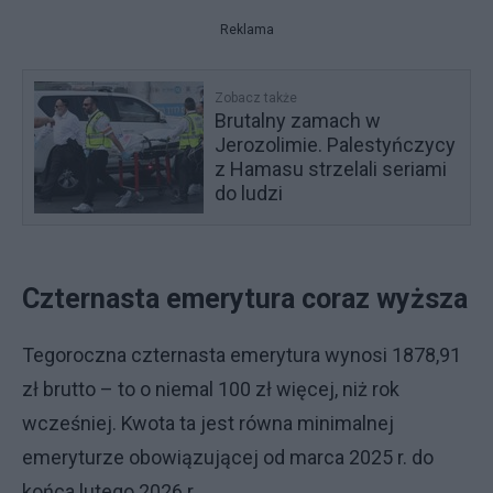
Reklama
Zobacz także
Brutalny zamach w
Jerozolimie. Palestyńczycy
z Hamasu strzelali seriami
do ludzi
Czternasta emerytura coraz wyższa
Tegoroczna czternasta emerytura wynosi 1878,91
zł brutto – to o niemal 100 zł więcej, niż rok
wcześniej. Kwota ta jest równa minimalnej
emeryturze obowiązującej od marca 2025 r. do
końca lutego 2026 r.