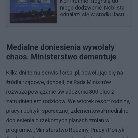
Komitet nie mógł się do
niego dodzwonić. Noblista
odnalazł się w środku lasu
Medialne doniesienia wywołały
chaos. Ministerstwo dementuje
Kilka dni temu serwis forsal.pl, powołując się na
źródła rządowe, donosił, że Rada Ministrów
rozważa powiązanie świadczenia 800 plus z
zatrudnieniem rodziców. We wtorek resort rodziny,
pracy i polityki społecznej zdementował medialne
doniesienia o rzekomych planach zmian w
programie. „Ministerstwo Rodziny, Pracy i Polityki