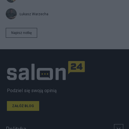
Łukasz Warzecha
Napisz notkę
Podziel się swoją opinią
ZAŁÓŻ BLOG
Polityka