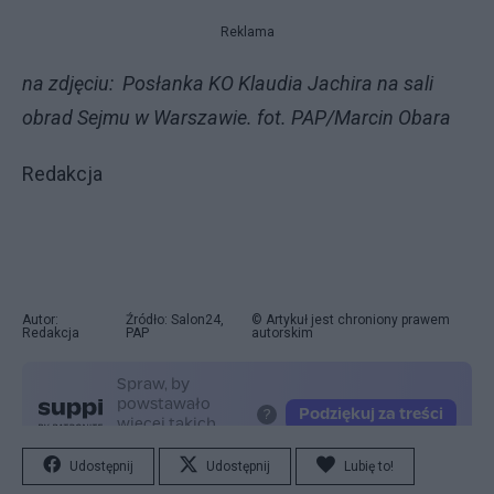
Reklama
na zdjęciu: Posłanka KO Klaudia Jachira na sali
obrad Sejmu w Warszawie. fot. PAP/Marcin Obara
Redakcja
Autor:
Źródło: Salon24,
© Artykuł jest chroniony prawem
Redakcja
PAP
autorskim
Udostępnij
Udostępnij
Lubię to!