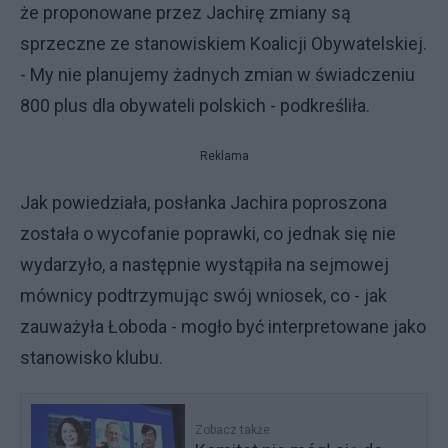
że proponowane przez Jachirę zmiany są
sprzeczne ze stanowiskiem Koalicji Obywatelskiej.
- My nie planujemy żadnych zmian w świadczeniu
800 plus dla obywateli polskich - podkreśliła.
Reklama
Jak powiedziała, posłanka Jachira poproszona
została o wycofanie poprawki, co jednak się nie
wydarzyło, a następnie wystąpiła na sejmowej
mównicy podtrzymując swój wniosek, co - jak
zauważyła Łoboda - mogło być interpretowane jako
stanowisko klubu.
Zobacz także