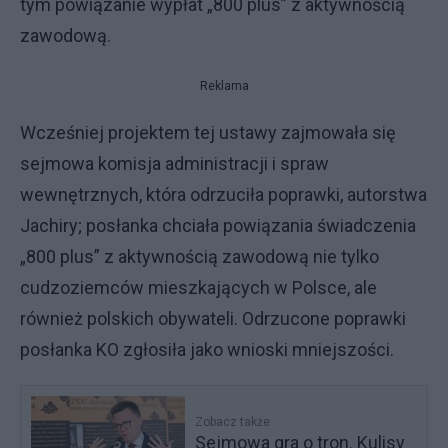
tym powiązanie wypłat „800 plus” z aktywnością
zawodową.
Reklama
Wcześniej projektem tej ustawy zajmowała się
sejmowa komisja administracji i spraw
wewnętrznych, która odrzuciła poprawki, autorstwa
Jachiry; posłanka chciała powiązania świadczenia
„800 plus” z aktywnością zawodową nie tylko
cudzoziemców mieszkających w Polsce, ale
również polskich obywateli. Odrzucone poprawki
posłanka KO zgłosiła jako wnioski mniejszości.
Zobacz także
Sejmowa gra o tron. Kulisy