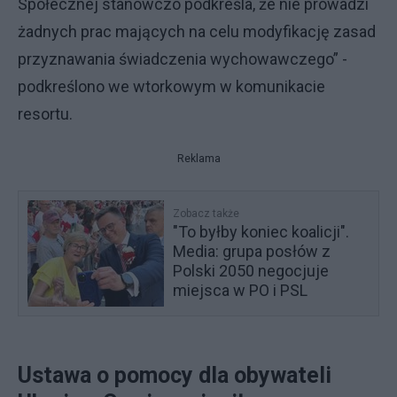
Społecznej stanowczo podkreśla, że nie prowadzi
żadnych prac mających na celu modyfikację zasad
przyznawania świadczenia wychowawczego” -
podkreślono we wtorkowym w komunikacie
resortu.
Reklama
Zobacz także
"To byłby koniec koalicji".
Media: grupa posłów z
Polski 2050 negocjuje
miejsca w PO i PSL
Ustawa o pomocy dla obywateli