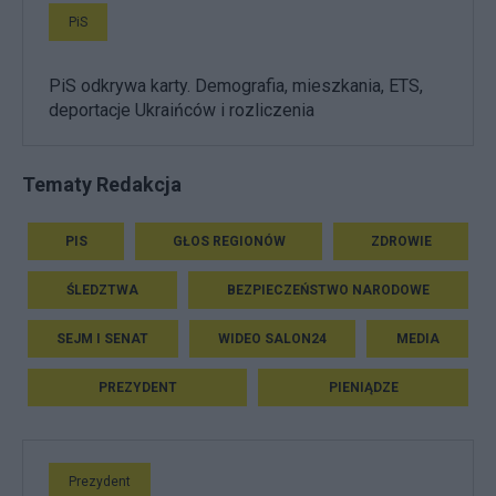
PiS
PiS odkrywa karty. Demografia, mieszkania, ETS,
deportacje Ukraińców i rozliczenia
Tematy Redakcja
PIS
GŁOS REGIONÓW
ZDROWIE
ŚLEDZTWA
BEZPIECZEŃSTWO NARODOWE
SEJM I SENAT
WIDEO SALON24
MEDIA
PREZYDENT
PIENIĄDZE
Prezydent