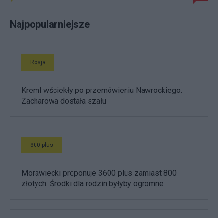
Najpopularniejsze
Rosja
Kreml wściekły po przemówieniu Nawrockiego.
Zacharowa dostała szału
800 plus
Morawiecki proponuje 3600 plus zamiast 800
złotych. Środki dla rodzin byłyby ogromne