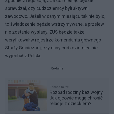
Zgodnie z regulacją, ZUS co miesiąc będzie
sprawdzał, czy cudzoziemcy byli aktywni
zawodowo. Jeżeli w danym miesiącu tak nie było,
to świadczenie będzie wstrzymywane, a przelew
nie zostanie wysłany. ZUS będzie także
weryfikował w rejestrze komendanta głównego
Straży Granicznej, czy dany cudzoziemiec nie
wyjechał z Polski.
Reklama
Zobacz także
Rozpad rodziny bez wojny.
Jak ojcowie mogą chronić
relację z dzieckiem?