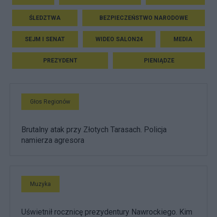
ŚLEDZTWA
BEZPIECZEŃSTWO NARODOWE
SEJM I SENAT
WIDEO SALON24
MEDIA
PREZYDENT
PIENIĄDZE
Głos Regionów
Brutalny atak przy Złotych Tarasach. Policja
namierza agresora
Muzyka
Uświetnił rocznicę prezydentury Nawrockiego. Kim