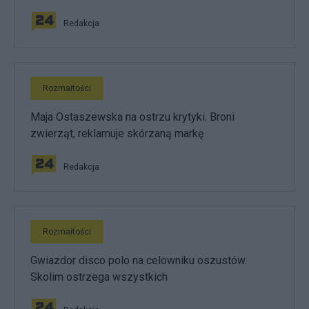
Redakcja
Rozmaitości
Maja Ostaszewska na ostrzu krytyki. Broni
zwierząt, reklamuje skórzaną markę
Redakcja
Rozmaitości
Gwiazdor disco polo na celowniku oszustów.
Skolim ostrzega wszystkich