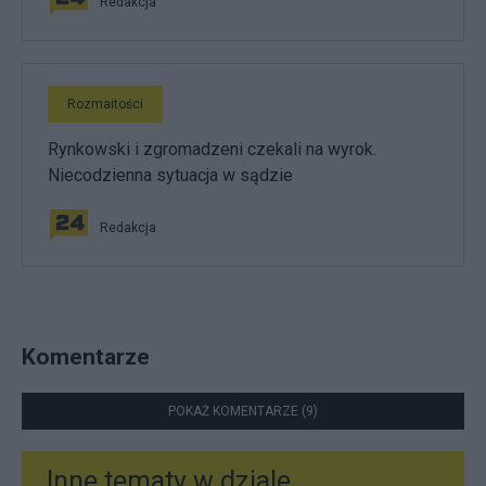
Redakcja
Rozmaitości
Rynkowski i zgromadzeni czekali na wyrok.
Niecodzienna sytuacja w sądzie
Redakcja
Komentarze
POKAŻ KOMENTARZE (9)
Inne tematy w dziale