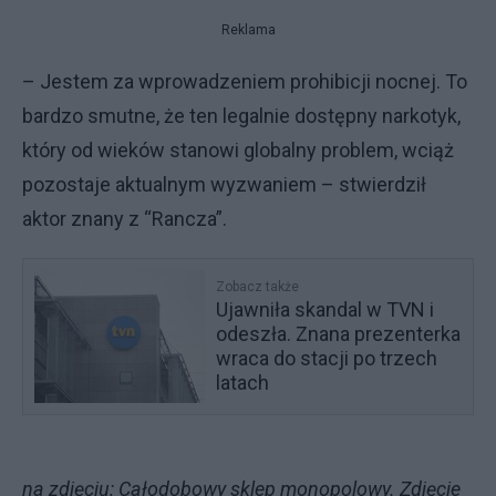
Reklama
– Jestem za wprowadzeniem prohibicji nocnej. To
bardzo smutne, że ten legalnie dostępny narkotyk,
który od wieków stanowi globalny problem, wciąż
pozostaje aktualnym wyzwaniem – stwierdził
aktor znany z “Rancza”.
Zobacz także
Ujawniła skandal w TVN i
odeszła. Znana prezenterka
wraca do stacji po trzech
latach
na zdjęciu: Całodobowy sklep monopolowy. Zdjęcie