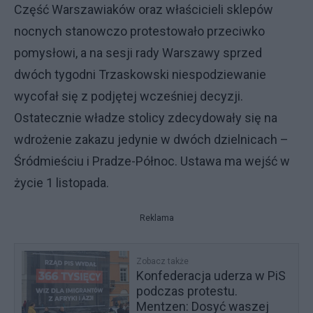
Część Warszawiaków oraz właścicieli sklepów
nocnych stanowczo protestowało przeciwko
pomysłowi, a na sesji rady Warszawy sprzed
dwóch tygodni Trzaskowski niespodziewanie
wycofał się z podjętej wcześniej decyzji.
Ostatecznie władze stolicy zdecydowały się na
wdrożenie zakazu jedynie w dwóch dzielnicach –
Śródmieściu i Pradze-Północ. Ustawa ma wejść w
życie 1 listopada.
Reklama
Zobacz także
Konfederacja uderza w PiS
podczas protestu.
Mentzen: Dosyć waszej