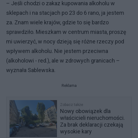
– Jeśli chodzi o zakaz kupowania alkoholu w
sklepach i na stacjach po 23 do 6 rano, ja jestem
za. Znam wiele krajów, gdzie to się bardzo
sprawdziło. Mieszkam w centrum miasta, proszę
mi uwierzyć, w nocy dzieją się różne rzeczy pod
wpływem alkoholu. Nie jestem przeciwna
(alkoholowi - red.), ale w zdrowych granicach –
wyznała Sablewska.
Reklama
Zobacz także
Nowy obowiązek dla
właścicieli nieruchomości.
Za brak deklaracji czekają
wysokie kary