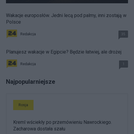
Wakacje europosłów. Jedni lecą pod palmy, inni zostają w
Polsce
Redakcja
35
Planujesz wakacje w Egipcie? Będzie łatwiej, ale drożej
Redakcja
1
Najpopularniejsze
Rosja
Kreml wściekły po przemówieniu Nawrockiego.
Zacharowa dostała szału