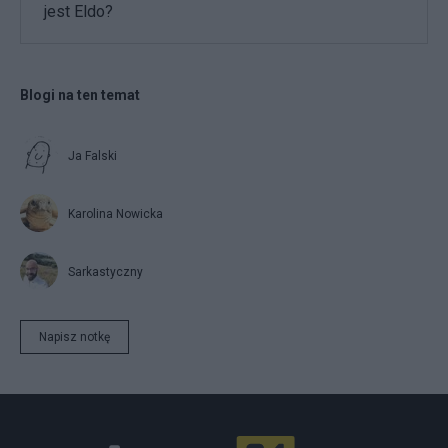
jest Eldo?
Blogi na ten temat
Ja Falski
Karolina Nowicka
Sarkastyczny
Napisz notkę