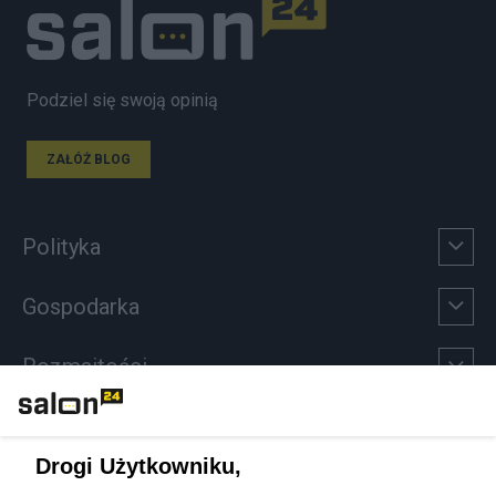
Podziel się swoją opinią
ZAŁÓŻ BLOG
Polityka
Gospodarka
Rozmaitości
Technologie
Drogi Użytkowniku,
Sport