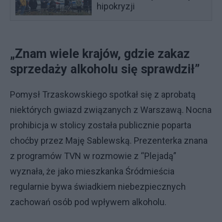
hipokryzji
„Znam wiele krajów, gdzie zakaz
sprzedaży alkoholu się sprawdził”
Pomysł Trzaskowskiego spotkał się z aprobatą
niektórych gwiazd związanych z Warszawą. Nocna
prohibicja w stolicy została publicznie poparta
choćby przez Maję Sablewską. Prezenterka znana
z programów TVN w rozmowie z “Plejadą”
wyznała, że jako mieszkanka Śródmieścia
regularnie bywa świadkiem niebezpiecznych
zachowań osób pod wpływem alkoholu.