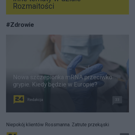
Rozmaitości
#
Zdrowie
Nowa szczepionka mRNA przeciwko
grypie. Kiedy będzie w Europie?
Redakcja
33
Niepokój klientów Rossmanna. Zatrute przekąski