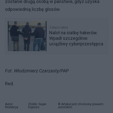
zostanie drugą osobą w państwie, gdyż uzyska
odpowiednią liczbę głosów.
Zobacz także
Nalot na siatkę hakerów.
Wpadł szczególnie
uciążliwy cyberprzestępca
Fot. Włodzimierz Czarzasty/PAP
Red.
Autor:
Źródło: Super
© Artykuł jest chroniony prawem
Redakcja
Express
autorskim.