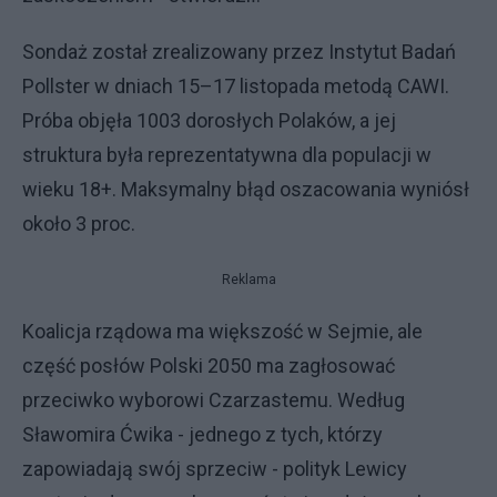
Sondaż został zrealizowany przez Instytut Badań
Pollster w dniach 15–17 listopada metodą CAWI.
Próba objęła 1003 dorosłych Polaków, a jej
struktura była reprezentatywna dla populacji w
wieku 18+. Maksymalny błąd oszacowania wyniósł
około 3 proc.
Reklama
Koalicja rządowa ma większość w Sejmie, ale
część posłów Polski 2050 ma zagłosować
przeciwko wyborowi Czarzastemu. Według
Sławomira Ćwika - jednego z tych, którzy
zapowiadają swój sprzeciw - polityk Lewicy