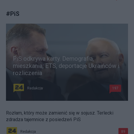
#
PiS
PiS odkrywa karty. Demografia,
mieszkania, ETS, deportacje Ukraińców i
rozliczenia
Redakcja
197
Rozłam, który może zamienić się w sojusz. Terlecki
zdradza tajemnice z posiedzeń PiS
Redakcja
89