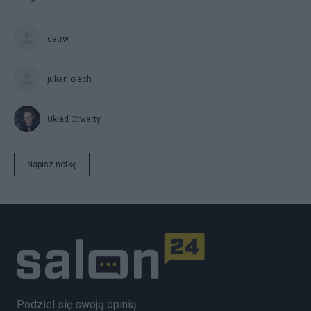
catrw
julian olech
Układ Otwarty
Napisz notkę
Podziel się swoją opinią