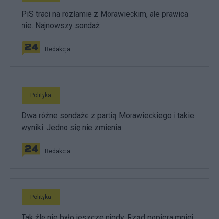
PiS traci na rozłamie z Morawieckim, ale prawica
nie. Najnowszy sondaż
Redakcja
Polityka
Dwa różne sondaże z partią Morawieckiego i takie
wyniki. Jedno się nie zmienia
Redakcja
Polityka
Tak źle nie było jeszcze nigdy. Rząd popiera mniej