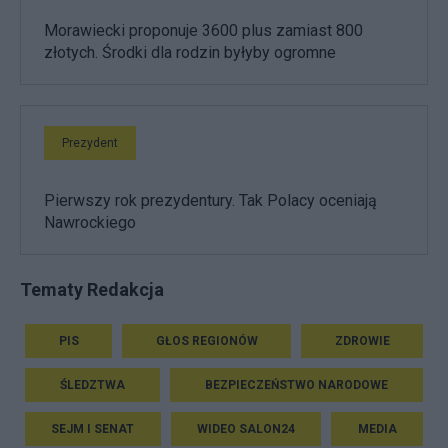
Morawiecki proponuje 3600 plus zamiast 800
złotych. Środki dla rodzin byłyby ogromne
Prezydent
Pierwszy rok prezydentury. Tak Polacy oceniają
Nawrockiego
Tematy Redakcja
PIS
GŁOS REGIONÓW
ZDROWIE
ŚLEDZTWA
BEZPIECZEŃSTWO NARODOWE
SEJM I SENAT
WIDEO SALON24
MEDIA