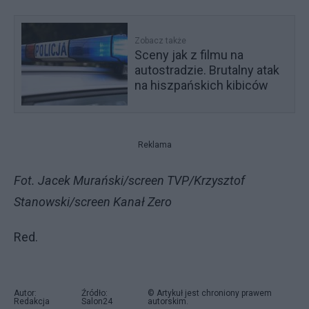
Zobacz także
Sceny jak z filmu na
autostradzie. Brutalny atak
na hiszpańskich kibiców
Reklama
Fot. Jacek Murański/screen TVP/Krzysztof
Stanowski/screen Kanał Zero
Red.
Autor:
Źródło:
© Artykuł jest chroniony prawem
Redakcja
Salon24
autorskim.