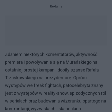
Reklama
Zdaniem niektórych komentatorów, aktywność
premiera i powoływanie się na Murańskiego na
ostatniej prostej kampanii dobiły szanse Rafała
Trzaskowskiego na prezydenturę. Oprócz
występów we freak fightach, patocelebryta znany
jest z występów w reality-show, epizodycznych ról
w serialach oraz budowania wizerunku opartego na
konfrontacji, wyzwiskach i skandalach.