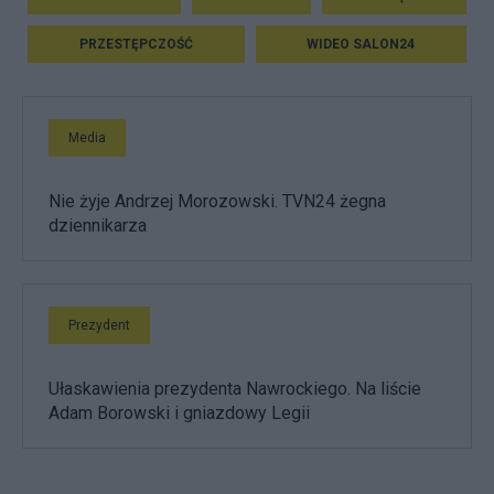
PRZESTĘPCZOŚĆ
WIDEO SALON24
Media
Nie żyje Andrzej Morozowski. TVN24 żegna
dziennikarza
Prezydent
Ułaskawienia prezydenta Nawrockiego. Na liście
Adam Borowski i gniazdowy Legii