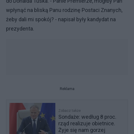
do Donalda Tuska. - Panie Premierze, mógłby Pan
wpłynąć na bliską Panu rodzinę Postaci Znanych,
żeby dali mi spokój? - napisał były kandydat na
prezydenta.
Reklama
Zobacz także
Sondaże: według 8 proc.
rząd realizuje obietnice.
Żyje się nam gorzej