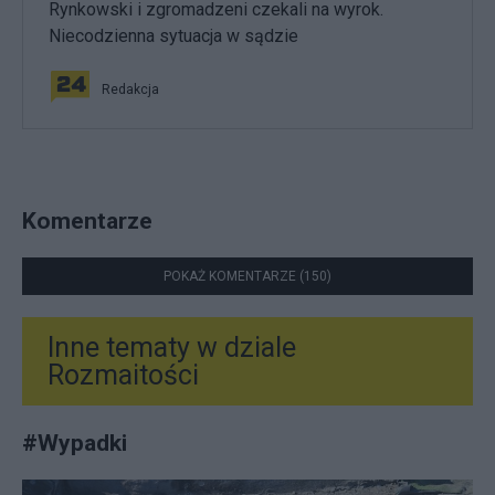
Rynkowski i zgromadzeni czekali na wyrok.
Niecodzienna sytuacja w sądzie
Redakcja
Komentarze
POKAŻ KOMENTARZE (150)
Inne tematy w dziale
Rozmaitości
#
Wypadki