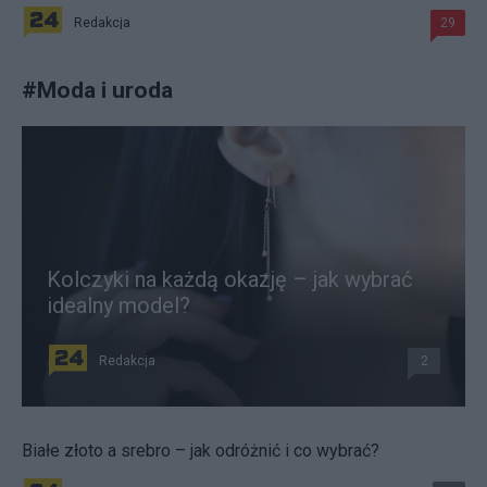
Redakcja
29
#
Moda i uroda
Kolczyki na każdą okazję – jak wybrać
idealny model?
Redakcja
2
Białe złoto a srebro – jak odróżnić i co wybrać?