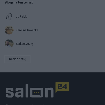
Blogi na ten temat
Ja Falski
Karolina Nowicka
Sarkastyczny
Napisz notkę