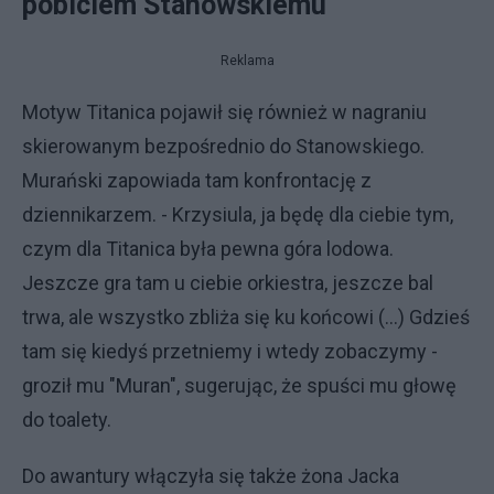
pobiciem Stanowskiemu
Reklama
Motyw Titanica pojawił się również w nagraniu
skierowanym bezpośrednio do Stanowskiego.
Murański zapowiada tam konfrontację z
dziennikarzem. - Krzysiula, ja będę dla ciebie tym,
czym dla Titanica była pewna góra lodowa.
Jeszcze gra tam u ciebie orkiestra, jeszcze bal
trwa, ale wszystko zbliża się ku końcowi (…) Gdzieś
tam się kiedyś przetniemy i wtedy zobaczymy -
groził mu "Muran", sugerując, że spuści mu głowę
do toalety.
Do awantury włączyła się także żona Jacka