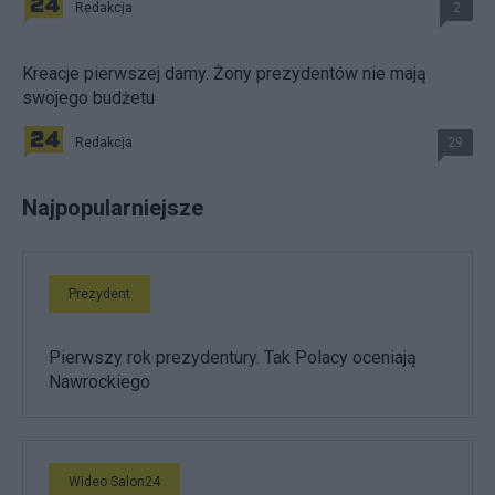
Redakcja
2
Kreacje pierwszej damy. Żony prezydentów nie mają
swojego budżetu
Redakcja
29
Najpopularniejsze
Prezydent
Pierwszy rok prezydentury. Tak Polacy oceniają
Nawrockiego
Wideo Salon24