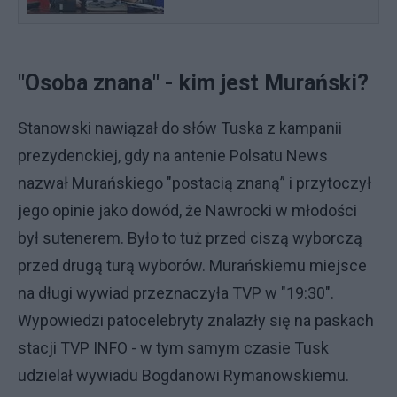
"Osoba znana" - kim jest Murański?
Stanowski nawiązał do słów Tuska z kampanii
prezydenckiej, gdy na antenie Polsatu News
nazwał Murańskiego "postacią znaną” i przytoczył
jego opinie jako dowód, że Nawrocki w młodości
był sutenerem. Było to tuż przed ciszą wyborczą
przed drugą turą wyborów. Murańskiemu miejsce
na długi wywiad przeznaczyła TVP w "19:30".
Wypowiedzi patocelebryty znalazły się na paskach
stacji TVP INFO - w tym samym czasie Tusk
udzielał wywiadu Bogdanowi Rymanowskiemu.