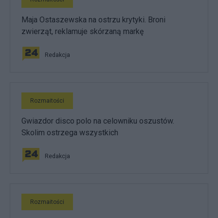
Maja Ostaszewska na ostrzu krytyki. Broni
zwierząt, reklamuje skórzaną markę
Redakcja
Rozmaitości
Gwiazdor disco polo na celowniku oszustów.
Skolim ostrzega wszystkich
Redakcja
Rozmaitości