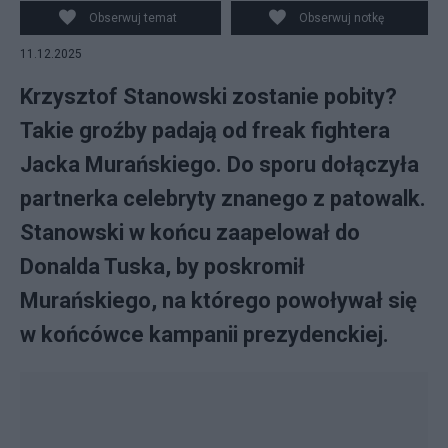
Obserwuj temat
Obserwuj notkę
11.12.2025
Krzysztof Stanowski zostanie pobity?
Takie groźby padają od freak fightera
Jacka Murańskiego. Do sporu dołączyła
partnerka celebryty znanego z patowalk.
Stanowski w końcu zaapelował do
Donalda Tuska, by poskromił
Murańskiego, na którego powoływał się
w końcówce kampanii prezydenckiej.