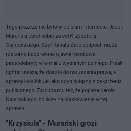
Tego jeszcze nie było w polskim Internecie. Jacek
Murański obrał sobie za cel Krzysztofa
Stanowskiego. Szef Kanału Zero podpadł mu, że
rzekomo bezprawnie ujawnił osobowe
patocelebryty w e-mailu wysłanym do niego. Freak
fighter uważa, że doszło do naruszenia prawa, a
sprawę kwalifikuje jako czyn ścigany z oskarżenia
publicznego. Zarzuca mu też, że popiera Karola
Nawrockiego, bo liczy na ułaskawienie w tej
sprawie.
"Krzysiula" - Murański grozi