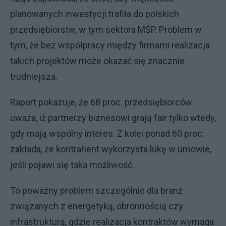
planowanych inwestycji trafiła do polskich
przedsiębiorstw, w tym sektora MŚP. Problem w
tym, że bez współpracy między firmami realizacja
takich projektów może okazać się znacznie
trudniejsza.
Raport pokazuje, że 68 proc. przedsiębiorców
uważa, iż partnerzy biznesowi grają fair tylko wtedy,
gdy mają wspólny interes. Z kolei ponad 60 proc.
zakłada, że kontrahent wykorzysta lukę w umowie,
jeśli pojawi się taka możliwość.
To poważny problem szczególnie dla branż
związanych z energetyką, obronnością czy
infrastrukturą, gdzie realizacja kontraktów wymaga