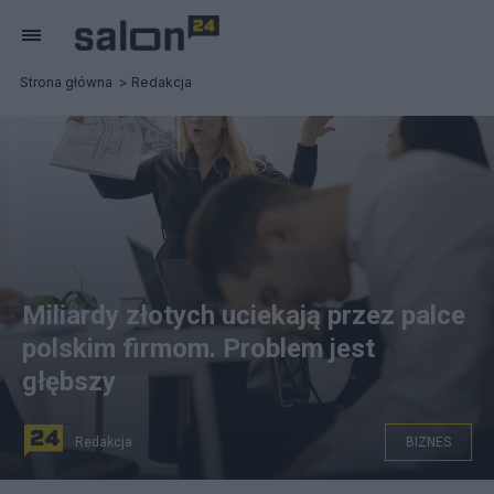
Strona główna
Redakcja
Miliardy złotych uciekają przez palce
polskim firmom. Problem jest
głębszy
Redakcja
BIZNES
Zdjęcie ilustracyjne, źródło: Canva