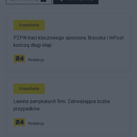
Gospodarka
PZPN traci kluczowego sponsora. Brzoska i InPost
kończą długi etap
Redakcja
Gospodarka
Lawina zamykanych firm. Zatrważająca liczba
przypadków
Redakcja