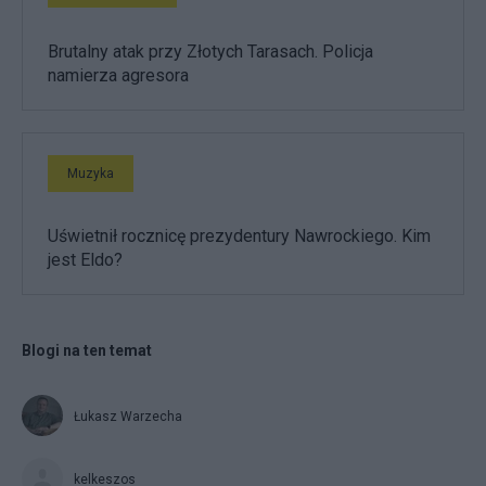
Brutalny atak przy Złotych Tarasach. Policja
namierza agresora
Muzyka
Uświetnił rocznicę prezydentury Nawrockiego. Kim
jest Eldo?
Blogi na ten temat
Łukasz Warzecha
kelkeszos