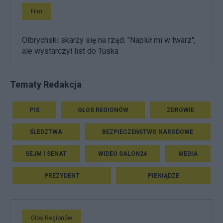
Film
Olbrychski skarży się na rząd. "Napluł mi w twarz",
ale wystarczył list do Tuska
Tematy Redakcja
PIS
GŁOS REGIONÓW
ZDROWIE
ŚLEDZTWA
BEZPIECZEŃSTWO NARODOWE
SEJM I SENAT
WIDEO SALON24
MEDIA
PREZYDENT
PIENIĄDZE
Głos Regionów