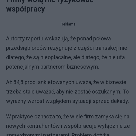
współpracy
Reklama
Autorzy raportu wskazują, że ponad połowa
przedsiębiorców rezygnuje z części transakcji nie
dlatego, że są nieopłacalne, ale dlatego, że nie ufa
potencjalnym partnerom biznesowym.
Aż 84,8 proc. ankietowanych uważa, że w biznesie
trzeba stale uważać, aby nie zostać oszukanym. To
wyraźny wzrost względem sytuacji sprzed dekady.
W praktyce oznacza to, że wiele firm zamyka się na
nowych kontrahentów i współpracuje wyłącznie ze
sprawdzonymi partnerami. Problem dotyka