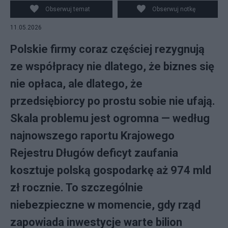
Obserwuj temat
Obserwuj notkę
11.05.2026
Polskie firmy coraz częściej rezygnują
ze współpracy nie dlatego, że biznes się
nie opłaca, ale dlatego, że
przedsiębiorcy po prostu sobie nie ufają.
Skala problemu jest ogromna — według
najnowszego raportu Krajowego
Rejestru Długów deficyt zaufania
kosztuje polską gospodarkę aż 974 mld
zł rocznie. To szczególnie
niebezpieczne w momencie, gdy rząd
zapowiada inwestycje warte bilion