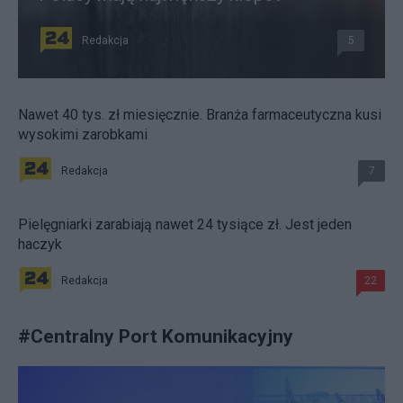
Redakcja
5
Nawet 40 tys. zł miesięcznie. Branża farmaceutyczna kusi
wysokimi zarobkami
Redakcja
7
Pielęgniarki zarabiają nawet 24 tysiące zł. Jest jeden
haczyk
Redakcja
22
#
Centralny Port Komunikacyjny