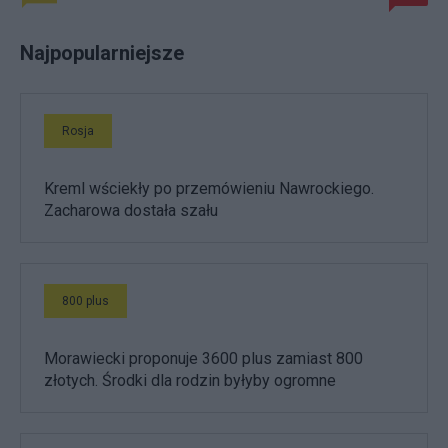
Najpopularniejsze
Rosja
Kreml wściekły po przemówieniu Nawrockiego.
Zacharowa dostała szału
800 plus
Morawiecki proponuje 3600 plus zamiast 800
złotych. Środki dla rodzin byłyby ogromne