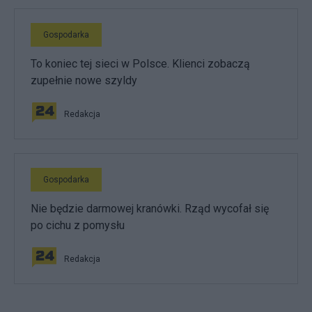
Gospodarka
To koniec tej sieci w Polsce. Klienci zobaczą
zupełnie nowe szyldy
Redakcja
Gospodarka
Nie będzie darmowej kranówki. Rząd wycofał się
po cichu z pomysłu
Redakcja