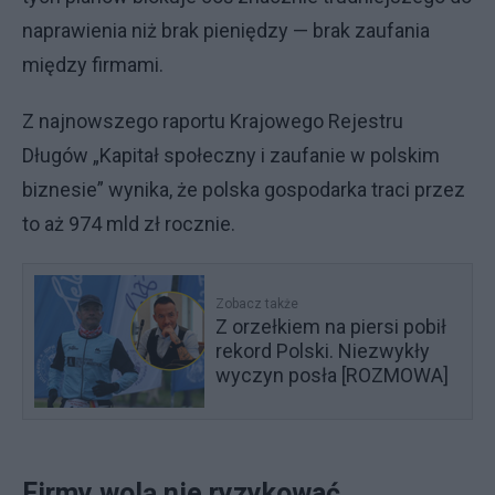
naprawienia niż brak pieniędzy — brak zaufania
między firmami.
Z najnowszego raportu Krajowego Rejestru
Długów „Kapitał społeczny i zaufanie w polskim
biznesie” wynika, że polska gospodarka traci przez
to aż 974 mld zł rocznie.
Zobacz także
Z orzełkiem na piersi pobił
rekord Polski. Niezwykły
wyczyn posła [ROZMOWA]
Firmy wolą nie ryzykować