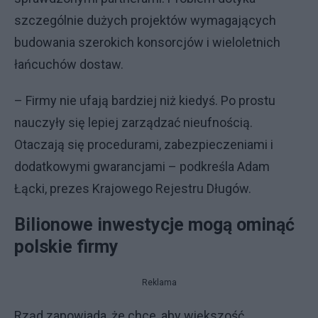
szczególnie dużych projektów wymagających
budowania szerokich konsorcjów i wieloletnich
łańcuchów dostaw.
– Firmy nie ufają bardziej niż kiedyś. Po prostu
nauczyły się lepiej zarządzać nieufnością.
Otaczają się procedurami, zabezpieczeniami i
dodatkowymi gwarancjami – podkreśla Adam
Łącki, prezes Krajowego Rejestru Długów.
Bilionowe inwestycje mogą ominąć
polskie firmy
Reklama
Rząd zapowiada, że chce, aby większość