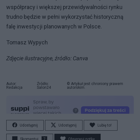
współpracy i większej przewidywalności rynku
trudno będzie w pełni wykorzystać historyczną
falę inwestycji planowanych w Polsce.
Tomasz Wypych
Zdjęcie ilustracyjne, źródło: Canva
Autor:
Źródło:
© Artykuł jest chroniony prawem
Redakcja
Salon24
autorskim.
Udostępnij
Udostępnij
Lubię to!
Skomentuj
7
Obserwuj notkę