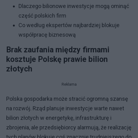
Dlaczego bilionowe inwestycje mogą ominąć
część polskich firm
Co według ekspertów najbardziej blokuje
współpracę biznesową
Brak zaufania między firmami
kosztuje Polskę prawie bilion
złotych
Reklama
Polska gospodarka może stracić ogromną szansę
na rozwój. Rząd planuje inwestycje warte nawet
bilion złotych w energetykę, infrastrukturę i
zbrojenia, ale przedsiębiorcy alarmują, że realizację
tych planów blokuje coś znacznie trudniejszego do