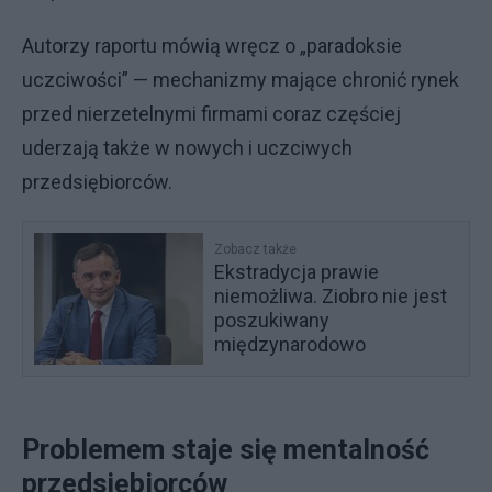
Autorzy raportu mówią wręcz o „paradoksie
uczciwości” — mechanizmy mające chronić rynek
przed nierzetelnymi firmami coraz częściej
uderzają także w nowych i uczciwych
przedsiębiorców.
Zobacz także
Ekstradycja prawie
niemożliwa. Ziobro nie jest
poszukiwany
międzynarodowo
Problemem staje się mentalność
przedsiębiorców