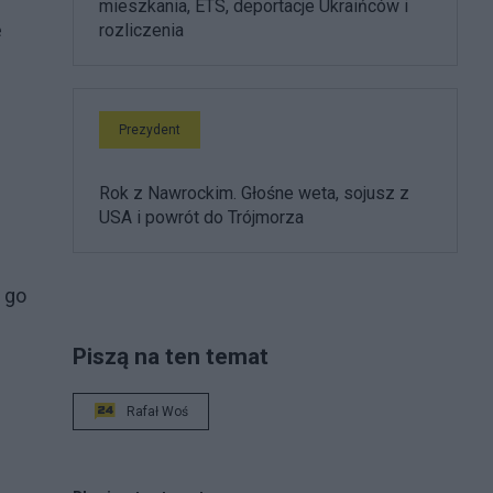
mieszkania, ETS, deportacje Ukraińców i
e
rozliczenia
Prezydent
Rok z Nawrockim. Głośne weta, sojusz z
USA i powrót do Trójmorza
 go
Piszą na ten temat
Rafał Woś