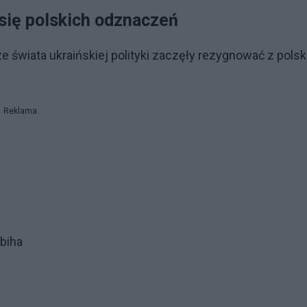
się polskich odznaczeń
 świata ukraińskiej polityki zaczęły rezygnować z polsk
Reklama
ybiha