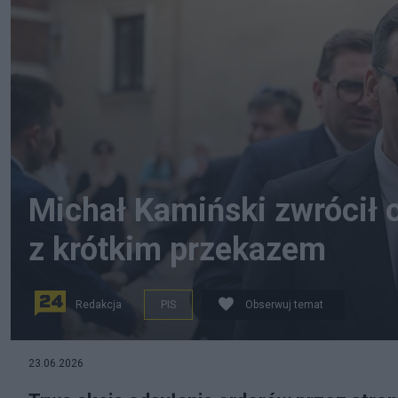
Michał Kamiński zwrócił 
z krótkim przekazem
Redakcja
PIS
Obserwuj temat
23.06.2026