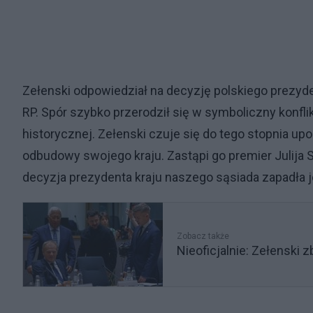
Zełenski odpowiedział na decyzję polskiego prezyden
RP. Spór szybko przerodził się w symboliczny konf
historycznej. Zełenski czuje się do tego stopnia up
odbudowy swojego kraju. Zastąpi go premier Julija
decyzja prezydenta kraju naszego sąsiada zapadła 
Zobacz także
Nieoficjalnie: Zełenski 