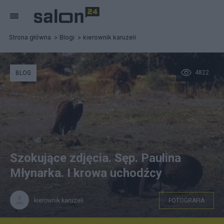
Strona główna
Blogi
kierownik karuzeli
4822
BLOG
Szokujące zdjęcia. Sęp. Paulina
Młynarka. I krowa uchodźcy
kierownik karuzeli
FOTOGRAFIA
Kevin Carter