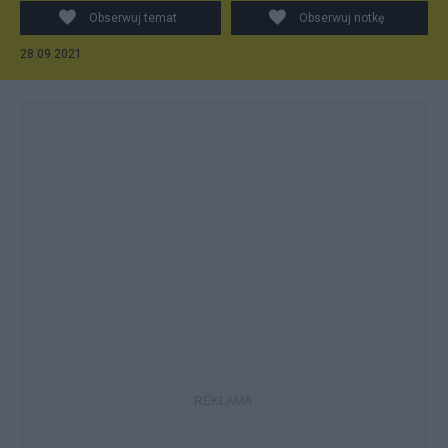
Obserwuj temat
Obserwuj notkę
28.09.2021