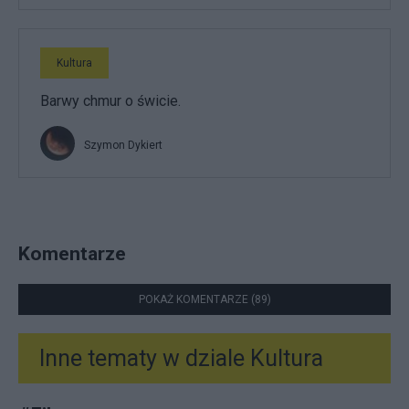
Kultura
Barwy chmur o świcie.
Szymon Dykiert
Komentarze
POKAŻ KOMENTARZE (89)
Inne tematy w dziale
Kultura