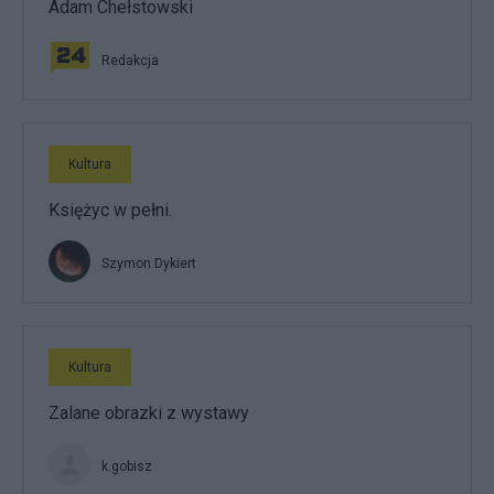
Adam Chełstowski
Redakcja
Kultura
Księżyc w pełni.
Szymon Dykiert
Kultura
Zalane obrazki z wystawy
k.gobisz