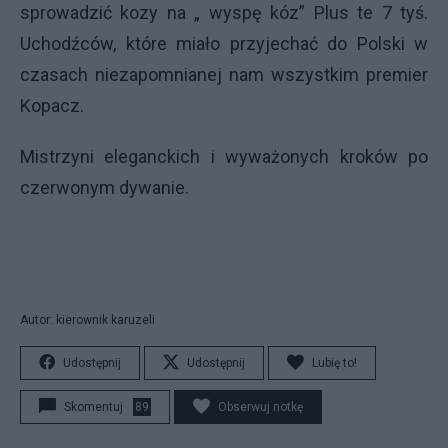
sprowadzić kozy na „ wyspę kóz” Plus te 7 tyś.
Uchodźców, które miało przyjechać do Polski w
czasach niezapomnianej nam wszystkim premier
Kopacz.
Mistrzyni eleganckich i wyważonych kroków po
czerwonym dywanie.
Autor: kierownik karuzeli
Udostępnij
Udostępnij
Lubię to!
Skomentuj
89
Obserwuj notkę