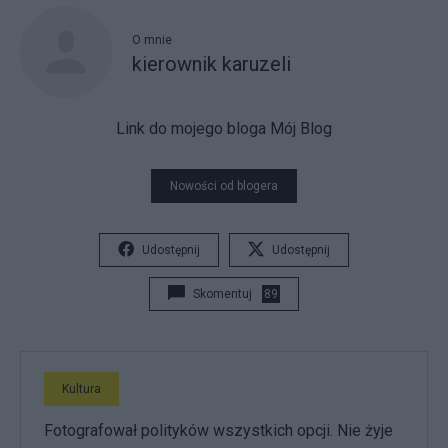
O mnie
kierownik karuzeli
Link do mojego bloga
Mój Blog
Nowości od blogera
Udostępnij
Udostępnij
Skomentuj
89
Kultura
Fotografował polityków wszystkich opcji. Nie żyje