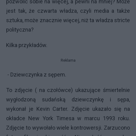
pozwolić sobie na więcej, a pewni na mniej? Może
jest tak, że czwarta władza, czyli media a także
sztuka, może znacznie więcej, niż ta władza stricte
polityczna?
Kilka przykładów.
Reklama
- Dziewczynka z sępem.
To zdjęcie ( na czołówce) ukazujące śmiertelnie
wygłodzoną sudańską dziewczynkę i sępa,
wykonał je Kevin Carter. Zdjęcie ukazało się na
okładce New York Timesa w marcu 1993 roku.
Zdjęcie to wywołało wiele kontrowersji. Zarzucono