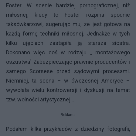
Foster. W scenie bardziej pornograficznej, niż
miłosnej, kiedy to Foster rozpina spodnie
taksówkarzowi, sugerując mu, ze jest gotowa na
każdą formę techniki miłosnej. Jednakże w tych
kilku ujęciach zastąpiła ją starsza siostra.
Dokonano więc coś w rodzaju „ montażowego
oszustwa” Zabezpieczając prawnie producentów i
samego Scorsese przed sądowymi procesami.
Niemniej, ta scena – w ówczesnej Ameryce –
wywołała wielu kontrowersji i dyskusji na temat
tzw. wolności artystycznej...
Reklama
Podałem kilka przykładów z dziedziny fotografii,