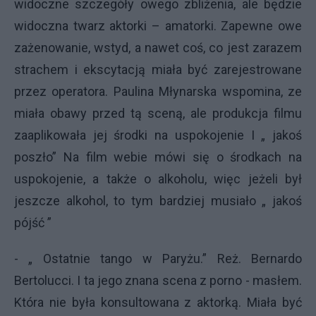
widoczne szczegóły owego zbliżenia, ale będzie
widoczna twarz aktorki – amatorki. Zapewne owe
zażenowanie, wstyd, a nawet coś, co jest zarazem
strachem i ekscytacją miała być zarejestrowane
przez operatora. Paulina Młynarska wspomina, ze
miała obawy przed tą sceną, ale produkcja filmu
zaaplikowała jej środki na uspokojenie I „ jakoś
poszło” Na film webie mówi się o środkach na
uspokojenie, a także o alkoholu, więc jeżeli był
jeszcze alkohol, to tym bardziej musiało „ jakoś
pójść ”
- „ Ostatnie tango w Paryżu.” Reż. Bernardo
Bertolucci. I ta jego znana scena z porno - masłem.
Która nie była konsultowana z aktorką. Miała być