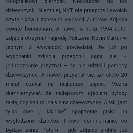
fotografikowi bierność. Nieczułość na los
dziewczynki. Niemniej, NYT, nie przeprosił swoich
czytelników i zapewne wypłacił autorowi zdjęcia
sowite honorarium. A nawet w roku 1994 autor
zdjęcia otrzymał nagrodę Pulitzera. Kevin Carter w
jednym z wywiadów powiedział, że już po
wykonaniu zdjęcia przegonił sępa, ale –
jednocześnie przyznał – że nie udzielił pomocy
dziewczynce. A nawet przyznał się, że około 20
minut czekał na najlepsze ujęcie. Można
domniemywać, że najlepszym ujęciem byłoby
takie, gdy sęp rzuca się na dziewczynkę. A tak, jest
tylko owe „ łakome” spojrzenie ptaka na
wygłodzone dziecko. I owe domniemanie, co
będzie zaraz. Potem – gdy zdjęcie zrobiło już