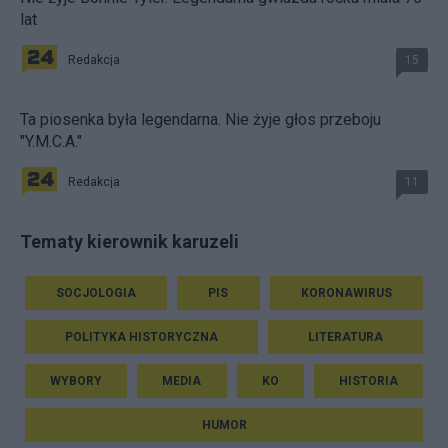
lat
Redakcja
15
Ta piosenka była legendarna. Nie żyje głos przeboju
"Y.M.C.A."
Redakcja
11
Tematy kierownik karuzeli
SOCJOLOGIA
PIS
KORONAWIRUS
POLITYKA HISTORYCZNA
LITERATURA
WYBORY
MEDIA
KO
HISTORIA
HUMOR