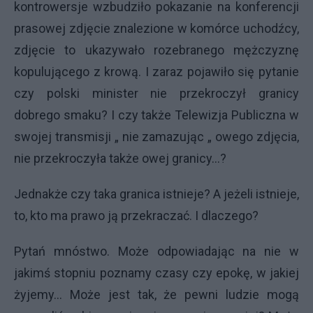
kontrowersje wzbudziło pokazanie na konferencji
prasowej zdjęcie znalezione w komórce uchodźcy,
zdjęcie to ukazywało rozebranego mężczyznę
kopulującego z krową. I zaraz pojawiło się pytanie
czy polski minister nie przekroczył granicy
dobrego smaku? I czy także Telewizja Publiczna w
swojej transmisji „ nie zamazując „ owego zdjęcia,
nie przekroczyła także owej granicy...?
Jednakże czy taka granica istnieje? A jeżeli istnieje,
to, kto ma prawo ją przekraczać. I dlaczego?
Pytań mnóstwo. Może odpowiadając na nie w
jakimś stopniu poznamy czasy czy epokę, w jakiej
żyjemy... Może jest tak, że pewni ludzie mogą