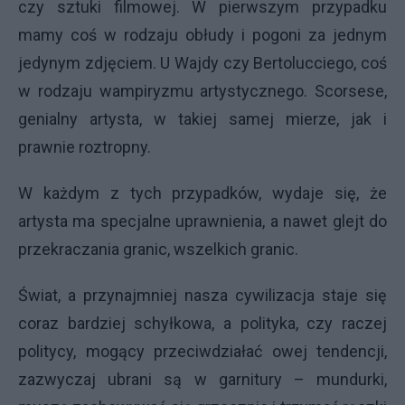
czy sztuki filmowej. W pierwszym przypadku
mamy coś w rodzaju obłudy i pogoni za jednym
jedynym zdjęciem. U Wajdy czy Bertolucciego, coś
w rodzaju wampiryzmu artystycznego. Scorsese,
genialny artysta, w takiej samej mierze, jak i
prawnie roztropny.
W każdym z tych przypadków, wydaje się, że
artysta ma specjalne uprawnienia, a nawet glejt do
przekraczania granic, wszelkich granic.
Świat, a przynajmniej nasza cywilizacja staje się
coraz bardziej schyłkowa, a polityka, czy raczej
politycy, mogący przeciwdziałać owej tendencji,
zazwyczaj ubrani są w garnitury – mundurki,