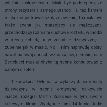
właśnie zaskoczeniem. Miała być podstępem, ze
strony reżysera i samego Brando. Tu też kamera
miała zarejestrować szok, zdziwienie, To miała być
także scena jak starzejący się mężczyzna,
przechodzący rozmaite duchowe rozterki, wchodzi
w młodą kobietę, a w zasadzie dziewczynę –
zupełnie jak w masło. No ... Film naprawdę dobry,
nawet na swój sposób wzruszający, niemniej sam
Bertolucci musiał chyba tą scenę konsultować z
samym diabłem.
- „ Taksówkarz” Dylemat w wykorzystaniu młodej
dziewczyny w scenie erotycznej całkowicie
inaczej rozegrał Martin Scorsese w tym swoim
kultowym filmie. Występuje tam 14 letnia Jodie