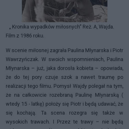
„ Kronika wypadków miłosnych” Reż. A, Wajda.
Film z 1986 roku.
W scenie miłosnej zagrała Paulina Młynarska i Piotr
Wawrzyńczak. W swoich wspomnieniach, Paulina
Młynarska – już, jaka dorosła kobieta – opowiada,
że do tej pory czuje szok a nawet traumę po
realizacji tego filmu. Pomysł Wajdy polegał na tym,
że na całkowicie rozebraną Paulinę Młynarską (
wtedy 15 - latkę) położy się Piotr i będą udawać, że
się kochają. Ta scena rozegra się także w
wysokich trawach. I Przez te trawy – nie będą