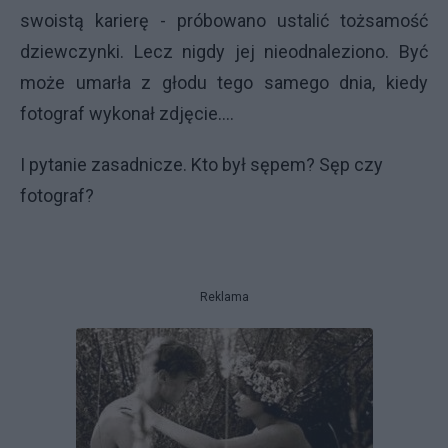
swoistą karierę - próbowano ustalić tożsamość
dziewczynki. Lecz nigdy jej nieodnaleziono. Być
może umarła z głodu tego samego dnia, kiedy
fotograf wykonał zdjęcie....
I pytanie zasadnicze. Kto był sępem? Sęp czy
fotograf?
Reklama