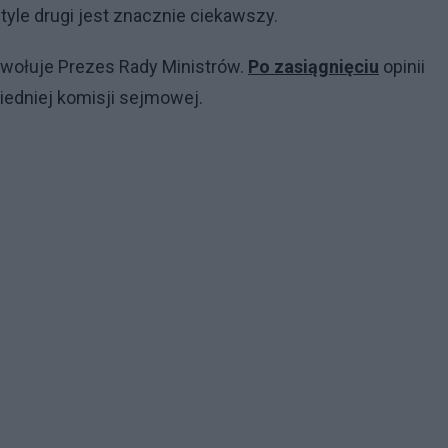
tyle drugi jest znacznie ciekawszy.
dwołuje Prezes Rady Ministrów.
Po zasiągnięciu
opinii
iedniej komisji sejmowej.