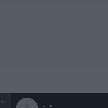
376
O mnie