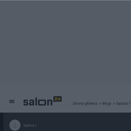
Strona główna
Blogi
Sędzia 1
Sędzia 1