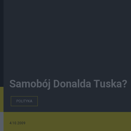
Samobój Donalda Tuska?
POLITYKA
4.10.2009