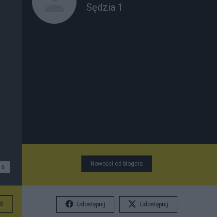
Sędzia 1
Nowości od blogera
6
G
Udostępnij
Udostępnij