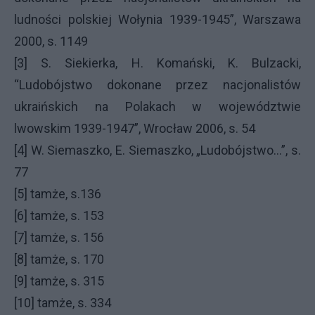
ludności polskiej Wołynia 1939-1945”, Warszawa
2000, s. 1149
[3] S. Siekierka, H. Komański, K. Bulzacki,
“Ludobójstwo dokonane przez nacjonalistów
ukraińskich na Polakach w województwie
lwowskim 1939-1947”, Wrocław 2006, s. 54
[4] W. Siemaszko, E. Siemaszko, „Ludobójstwo…”, s.
77
[5] tamże, s.136
[6] tamże, s. 153
[7] tamże, s. 156
[8] tamże, s. 170
[9] tamże, s. 315
[10] tamże, s. 334