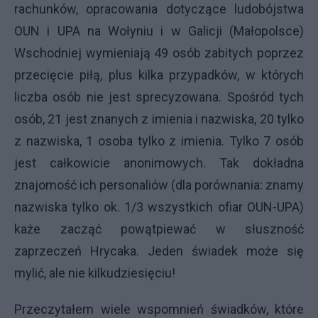
rachunków, opracowania dotyczące ludobójstwa
OUN
i
UPA
na Wołyniu i w Galicji (Małopolsce)
Wschodniej wymieniają 49 osób zabitych poprzez
przecięcie piłą, plus kilka przypadków, w których
liczba osób nie jest sprecyzowana. Spośród tych
osób, 21 jest znanych z imienia i nazwiska, 20 tylko
z nazwiska, 1 osoba tylko z imienia. Tylko 7 osób
jest całkowicie anonimowych. Tak dokładna
znajomość ich personaliów (dla porównania: znamy
nazwiska tylko ok. 1/3 wszystkich ofiar
OUN-UPA
)
każe zacząć powątpiewać w słuszność
zaprzeczeń Hrycaka. Jeden świadek może się
mylić, ale nie kilkudziesięciu!
Przeczytałem wiele wspomnień świadków, które