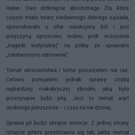
Hałan. Owo dotknięcie absolutnego Zła, które
często miało twarz niedawnego dobrego sąsiada,
spowodowało u ofiar nieukojony ból i jest
przyczyną sprzeciwu wobec prób wrzucenia
„tragedii wołyńskiej” na półkę ze sprawami
„załatwionymi odmownie”.
Temat okrucieństwa i tortur poruszałem nie raz.
Celowo pomijałem jednak sprawę chyba
najbardziej makabryczej zbrodni, jaką było
przeżynanie ludzi piłą. Jest to temat wart
osobnego poruszenia – i czas na nie dzisiaj.
Sprawa pił budzi skrajne emocje. Z jednej strony
rżnięcie piłami przedstawia się tak, jakby niemal