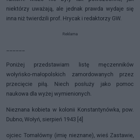
niektórzy uważają, ale jednak prawda wydaje się
inna niż twierdzili prof. Hrycak i redaktorzy GW.
Reklama
______
Poniżej przedstawiam listę męczenników
wołyńsko-małopolskich zamordowanych przez
przecięcie piłą. Niech posłuży jako pomoc
naukowa dla wyżej wymienionych.
Nieznana kobieta w kolonii Konstantynówka, pow.
Dubno, Wołyń, sierpień 1943 [4]
ojciec Tomałówny (imię nieznane), wieś Zastawie,