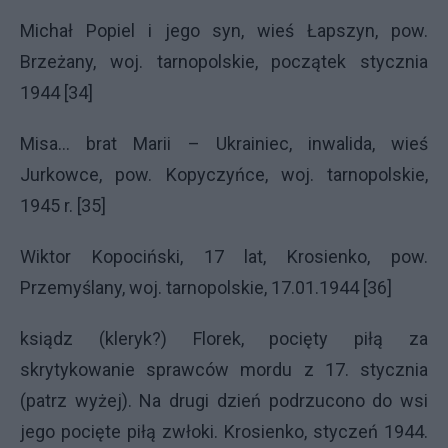
Michał Popiel i jego syn, wieś Łapszyn, pow.
Brzeżany, woj. tarnopolskie, początek stycznia
1944 [34]
Misa… brat Marii – Ukrainiec, inwalida, wieś
Jurkowce, pow. Kopyczyńce, woj. tarnopolskie,
1945 r. [35]
Wiktor Kopociński, 17 lat, Krosienko, pow.
Przemyślany, woj. tarnopolskie, 17.01.1944 [36]
ksiądz (kleryk?) Florek, pocięty piłą za
skrytykowanie sprawców mordu z 17. stycznia
(patrz wyżej). Na drugi dzień podrzucono do wsi
jego pocięte piłą zwłoki. Krosienko, styczeń 1944.