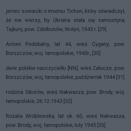
jeniec sowiecki o imieniu Tichon, który oświadczył,
że nie wierzy, by Ukraina stała się samostijna,
Tajkury, pow. Zdołbunów, Wołyń, 1943 r. [29]
Antoni Podskalny, lat 44, wieś Cygany, pow.
Borszczów, woj. tarnopolskie, 1945r., [30]
dwie polskie nauczycielki [NN], wieś Załucze, pow.
Borszczów, woj, tarnopolskie, październik 1944 [31]
rodzina Sikorów, wieś Nakwasza, pow. Brody, woj.
tarnopolskie, 26.12.1943 [32]
Rozalia Wróblewska, lat ok. 60, wieś Nakwasza,
pow. Brody, woj. tarnopolskie, luty 1945 [33]