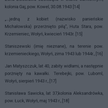
kolonia Gaj, pow. Kowel, 30.08.1943 [14]
„...jedną z kobiet (nazwisko panieńskie
Michałowska) przerżnięto piłą”, Huta Stara, pow.
Krzemieniec, Wołyń, kwiecień 1943r. [15]
Staniszewski (imię nieznane), na terenie pow.
krzemienieckiego, Wołyń, zima 1943 lub 1944r., [16]
Jan Matyszczuk, lat 40, zabity widłami, a następnie
porżnięty na kawałki. Terebejki, pow. Luboml,
Wołyń, sierpień 1943 r., [17]
Stanisława Sawicka, lat 37,kolonia Aleksandrówka,
pow. Łuck, Wołyń, maj 1943 r., [18]