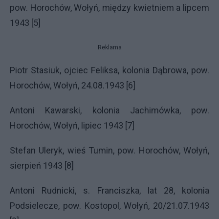
pow. Horochów, Wołyń, między kwietniem a lipcem
1943 [5]
Reklama
Piotr Stasiuk, ojciec Feliksa, kolonia Dąbrowa, pow.
Horochów, Wołyń, 24.08.1943 [6]
Antoni Kawarski, kolonia Jachimówka, pow.
Horochów, Wołyń, lipiec 1943 [7]
Stefan Uleryk, wieś Tumin, pow. Horochów, Wołyń,
sierpień 1943 [8]
Antoni Rudnicki, s. Franciszka, lat 28, kolonia
Podsielecze, pow. Kostopol, Wołyń, 20/21.07.1943