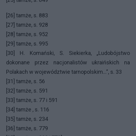
[26] tamże, s. 883
[27] tamże, s. 928
[28] tamże, s. 952
[29] tamże, s. 995
[30] H. Komański, S. Siekierka, „Ludobójstwo
dokonane przez nacjonalistów ukraińskich na
Polakach w województwie tarnopolskim…”, s. 33
[31] tamże, s. 56
[32] tamże, s. 591
[33] tamże, s. 77 i 591
[34] tamże , s. 116
[35] tamże, s. 234
[36] tamże, s. 779