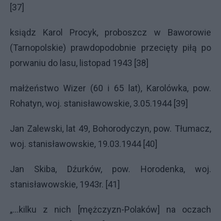
[37]
ksiądz Karol Procyk, proboszcz w Baworowie
(Tarnopolskie) prawdopodobnie przecięty piłą po
porwaniu do lasu, listopad 1943 [38]
małżeństwo Wizer (60 i 65 lat), Karolówka, pow.
Rohatyn, woj. stanisławowskie, 3.05.1944 [39]
Jan Zalewski, lat 49, Bohorodyczyn, pow. Tłumacz,
woj. stanisławowskie, 19.03.1944 [40]
Jan Skiba, Dźurków, pow. Horodenka, woj.
stanisławowskie, 1943r. [41]
„...kilku z nich [mężczyzn-Polaków] na oczach