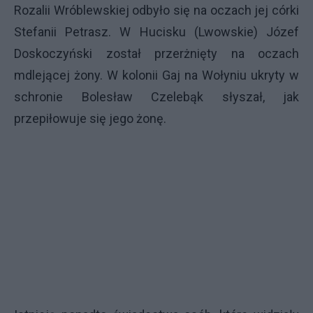
Rozalii Wróblewskiej odbyło się na oczach jej córki
Stefanii Petrasz. W Hucisku (Lwowskie) Józef
Doskoczyński został przerżnięty na oczach
mdlejącej żony. W kolonii Gaj na Wołyniu ukryty w
schronie Bolesław Czelebąk słyszał, jak
przepiłowuje się jego żonę.