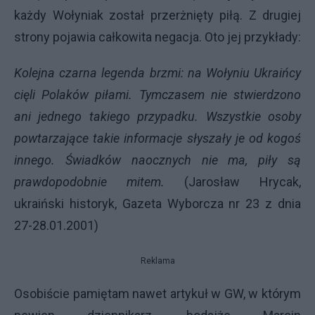
każdy Wołyniak został przerżnięty piłą. Z drugiej
strony pojawia całkowita negacja. Oto jej przykłady:
Kolejna czarna legenda brzmi: na Wołyniu Ukraińcy
cięli Polaków piłami. Tymczasem nie stwierdzono
ani jednego takiego przypadku. Wszystkie osoby
powtarzające takie informacje słyszały je od kogoś
innego. Świadków naocznych nie ma, piły są
prawdopodobnie mitem.
(Jarosław Hrycak,
ukraiński historyk, Gazeta Wyborcza nr 23 z dnia
27-28.01.2001)
Reklama
Osobiście pamiętam nawet artykuł w GW, w którym