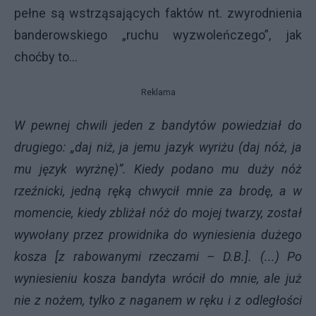
pełne są wstrząsających faktów nt. zwyrodnienia
banderowskiego „ruchu wyzwoleńczego”, jak
choćby to…
Reklama
W pewnej chwili jeden z bandytów powiedział do
drugiego: „daj niż, ja jemu jazyk wyriżu (daj nóż, ja
mu język wyrżnę)”. Kiedy podano mu duży nóż
rzeźnicki, jedną ręką chwycił mnie za brodę, a w
momencie, kiedy zbliżał nóż do mojej twarzy, został
wywołany przez prowidnika do wyniesienia dużego
kosza [z rabowanymi rzeczami – D.B.]. (...) Po
wyniesieniu kosza bandyta wrócił do mnie, ale już
nie z nożem, tylko z naganem w ręku i z odległości