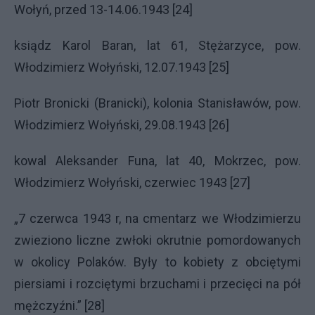
Wołyń, przed 13-14.06.1943 [24]
ksiądz Karol Baran, lat 61, Stężarzyce, pow.
Włodzimierz Wołyński, 12.07.1943 [25]
Piotr Bronicki (Branicki), kolonia Stanisławów, pow.
Włodzimierz Wołyński, 29.08.1943 [26]
kowal Aleksander Funa, lat 40, Mokrzec, pow.
Włodzimierz Wołyński, czerwiec 1943 [27]
„7 czerwca 1943 r, na cmentarz we Włodzimierzu
zwieziono liczne zwłoki okrutnie pomordowanych
w okolicy Polaków. Były to kobiety z obciętymi
piersiami i rozciętymi brzuchami i przecięci na pół
mężczyźni.” [28]