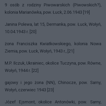
9 osób z rodziny Piwowarskich (Piwowskich?),
kolonia Marianówka, pow. Łuck, 2.06.1943 [19]
Janina Polewa, lat 15, Dermanka, pow. Łuck, Wołyń,
10.04.1943 r. [20]
żona Franciszka Kwiatkowskiego, kolonia Nowa
Ziemia, pow. Łuck, Wołyń, 1943 r., [21]
M.P. Ilczuk, Ukrainiec, okolice Tuczyna, pow. Równe,
Wołyń, 1944 r. [22]
gajowy i jego żona (NN), Chinocze, pow. Sarny,
Wołyń, czerwiec 1943 [23]
Józef Ejsmont, okolice Antonówki, pow. Sarny,