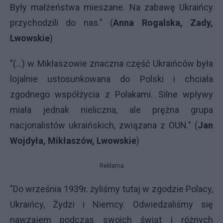
Były małżeństwa mieszane. Na zabawę Ukraińcy
przychodzili do nas." (
Anna Rogalska, Zady,
Lwowskie
)
"(...) w Mikłaszowie znaczna część Ukraińców była
lojalnie ustosunkowana do Polski i chciała
zgodnego współżycia z Polakami. Silne wpływy
miała jednak nieliczna, ale prężna grupa
nacjonalistów ukraińskich, związana z
OUN
." (
Jan
Wojdyła, Mikłaszów, Lwowskie
)
Reklama
"Do września 1939r. żyliśmy tutaj w zgodzie Polacy,
Ukraińcy, Żydzi i Niemcy. Odwiedzaliśmy się
nawzajem podczas swoich świąt i różnych