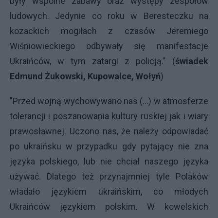
były wspólne zabawy oraz występy zespołów
ludowych. Jedynie co roku w Beresteczku na
kozackich mogiłach z czasów Jeremiego
Wiśniowieckiego odbywały się manifestacje
Ukraińców, w tym zatargi z policją." (
świadek
Edmund Żukowski, Kupowalce, Wołyń
)
"Przed wojną wychowywano nas (...) w atmosferze
tolerancji i poszanowania kultury ruskiej jak i wiary
prawosławnej. Uczono nas, że należy odpowiadać
po ukraińsku w przypadku gdy pytający nie zna
języka polskiego, lub nie chciał naszego języka
używać. Dlatego też przynajmniej tyle Polaków
władało językiem ukraińskim, co młodych
Ukraińców językiem polskim. W kowelskich