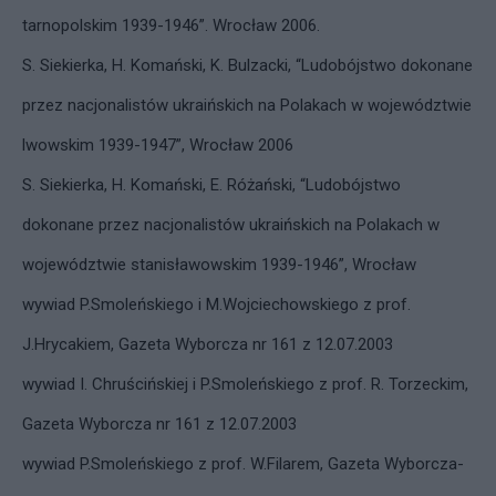
tarnopolskim 1939-1946”. Wrocław 2006.
S. Siekierka, H. Komański, K. Bulzacki, “Ludobójstwo dokonane
przez nacjonalistów ukraińskich na Polakach w województwie
lwowskim 1939-1947”, Wrocław 2006
S. Siekierka, H. Komański, E. Różański, “Ludobójstwo
dokonane przez nacjonalistów ukraińskich na Polakach w
województwie stanisławowskim 1939-1946”, Wrocław
wywiad P.Smoleńskiego i M.Wojciechowskiego z prof.
J.Hrycakiem, Gazeta Wyborcza nr 161 z 12.07.2003
wywiad I. Chruścińskiej i P.Smoleńskiego z prof. R. Torzeckim,
Gazeta Wyborcza nr 161 z 12.07.2003
wywiad P.Smoleńskiego z prof. W.Filarem, Gazeta Wyborcza-