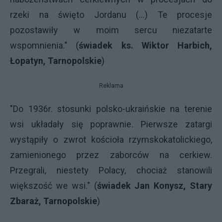
rzeki na święto Jordanu (...) Te procesje
pozostawiły w moim sercu niezatarte
wspomnienia." (
świadek ks. Wiktor Harbich,
Łopatyn, Tarnopolskie
)
Reklama
"Do 1936r. stosunki polsko-ukraińskie na terenie
wsi układały się poprawnie. Pierwsze zatargi
wystąpiły o zwrot kościoła rzymskokatolickiego,
zamienionego przez zaborców na cerkiew.
Przegrali, niestety Polacy, chociaż stanowili
większość we wsi." (
świadek Jan Konysz, Stary
Zbaraż, Tarnopolskie
)