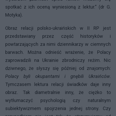
spotkać z ich oceną wyniesioną z lektur.” (dr G.
Motyka).
Obraz relacji polsko-ukraińskich w II RP jest
przedstawiany przez część historyków i
powtarzających za nimi dziennikarzy w ciemnych
barwach. Można odnieść wrażenie, że Polacy
zaprowadzili na Ukrainie zbrodniczy reżim. Nic
dziwnego, że słyszy się później od znajomych:
Polacy byli okupantami i gnębili Ukraińców
.
Tymczasem lektura relacji świadków daje inny
obraz. Tak diametralnie inny, że ciężko to
wytłumaczyć psychologią czy naturalnym
subiektywizmem spojrzenia jednej strony. Czy