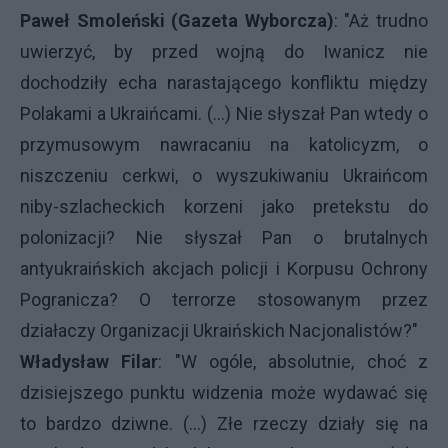
Paweł Smoleński (Gazeta Wyborcza)
: "Aż trudno
uwierzyć, by przed wojną do Iwanicz nie
dochodziły echa narastającego konfliktu między
Polakami a Ukraińcami. (...) Nie słyszał Pan wtedy o
przymusowym nawracaniu na katolicyzm, o
niszczeniu cerkwi, o wyszukiwaniu Ukraińcom
niby-szlacheckich korzeni jako pretekstu do
polonizacji? Nie słyszał Pan o brutalnych
antyukraińskich akcjach policji i Korpusu Ochrony
Pogranicza? O terrorze stosowanym przez
działaczy Organizacji Ukraińskich Nacjonalistów?"
Władysław Filar
: "W ogóle, absolutnie, choć z
dzisiejszego punktu widzenia może wydawać się
to bardzo dziwne. (...) Złe rzeczy działy się na