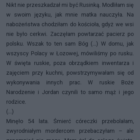
Nikt nie przeszkadzał mi być Rusinką. Modliłam się
w swoim języku, jak mnie matka nauczyła. Na
nabożeństwa chodziłam do kościoła, gdyż we wsi
nie było cerkwi. Zaczęłam powtarzać pacierz po
polsku. Wszak to ten sam Bóg (...) W domu, jak
wszyscy Polacy w Łozowej, mówiliśmy po rusku.
W święta ruskie, poza obrządkiem inwentarza i
zajęciem przy kuchni, powstrzymywałam się od
wykonywania innych prac. W ruskie Boże
Narodzenie i Jordan czynili to samo mąż i jego
rodzice.
(...)
Minęło 54 lata. Śmierć córeczki przebolałam,
zwyrodniałym mordercom przebaczyłam – ale