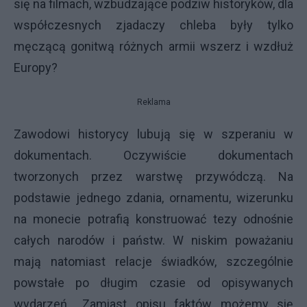
się na filmach, wzbudzające podziw historyków, dla
współczesnych zjadaczy chleba były tylko
męczącą gonitwą różnych armii wszerz i wzdłuż
Europy?
Reklama
Zawodowi historycy lubują się w szperaniu w
dokumentach. Oczywiście dokumentach
tworzonych przez warstwę przywódczą. Na
podstawie jednego zdania, ornamentu, wizerunku
na monecie potrafią konstruować tezy odnośnie
całych narodów i państw. W niskim poważaniu
mają natomiast relacje świadków, szczególnie
powstałe po długim czasie od opisywanych
wydarzeń. „Zamiast opisu faktów możemy się