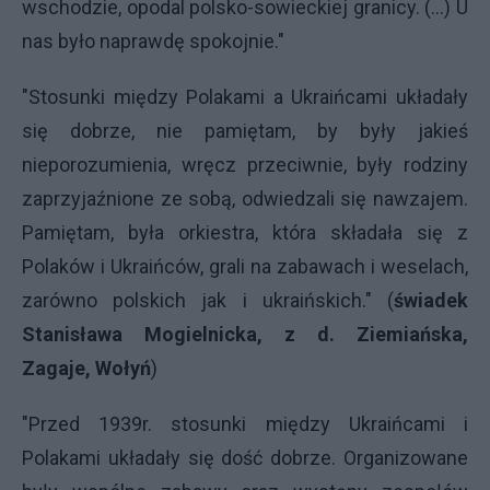
wschodzie, opodal polsko-sowieckiej granicy. (...) U
nas było naprawdę spokojnie."
"Stosunki między Polakami a Ukraińcami układały
się dobrze, nie pamiętam, by były jakieś
nieporozumienia, wręcz przeciwnie, były rodziny
zaprzyjaźnione ze sobą, odwiedzali się nawzajem.
Pamiętam, była orkiestra, która składała się z
Polaków i Ukraińców, grali na zabawach i weselach,
zarówno polskich jak i ukraińskich." (
świadek
Stanisława Mogielnicka, z d. Ziemiańska,
Zagaje, Wołyń
)
"Przed 1939r. stosunki między Ukraińcami i
Polakami układały się dość dobrze. Organizowane