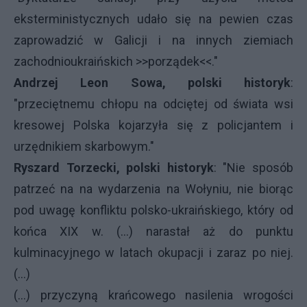
eksterministycznych udało się na pewien czas
zaprowadzić w Galicji i na innych ziemiach
zachodnioukraińskich >>porządek<<."
Andrzej Leon Sowa, polski historyk
:
"przeciętnemu chłopu na odciętej od świata wsi
kresowej Polska kojarzyła się z policjantem i
urzędnikiem skarbowym."
Ryszard Torzecki, polski historyk
: "Nie sposób
patrzeć na na wydarzenia na Wołyniu, nie biorąc
pod uwagę konfliktu polsko-ukraińskiego, który od
końca
XIX
w. (...) narastał aż do punktu
kulminacyjnego w latach okupacji i zaraz po niej.
(...)
(...) przyczyną krańcowego nasilenia wrogości