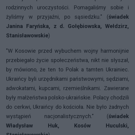
rodzinnych uroczystości. Pomagaliśmy sobie i
żyliśmy w przyjaźni, po sąsiedzku." (
świadek
Janina Faryńska, z d. Gołębiowska, Wełdzirz,
Stanisławowskie
)
"W Kosowie przed wybuchem wojny harmonijnie
przebiegało życie społeczeństwa, nikt nie słyszał,
by mówiono, że ten to Polak a tamten Ukrainiec.
Ukraińcy byli urzędnikami państwowymi, sędziami,
adwokatami, kupcami, rzemieślnikami. Zawierane
były małżeństwa polsko-ukraińskie. Polacy chodzili
do cerkwi, Ukraińcy do kościoła. Nie było żadnych
wystąpień nacjonalistycznych." (
świadek
Władysław Huk, Kosów Huculski,
Stanisławowskie
)