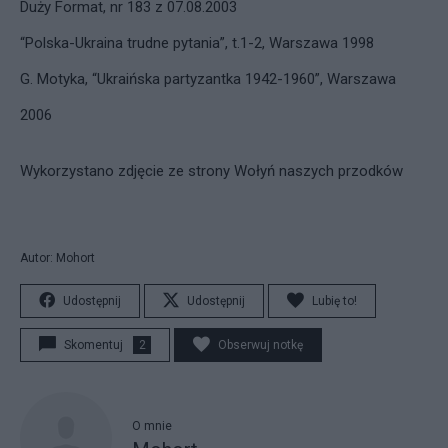
Duży Format, nr 183 z 07.08.2003
“Polska-Ukraina trudne pytania”, t.1-2, Warszawa 1998
G. Motyka, “Ukraińska partyzantka 1942-1960”, Warszawa
2006
Wykorzystano zdjęcie ze strony Wołyń naszych przodków
Autor: Mohort
Udostępnij
Udostępnij
Lubię to!
Skomentuj
2
Obserwuj notkę
O mnie