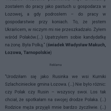
zostałem do pracy jako pastuch u gospodarza w
Łozowej, a gdy podrosłem – do pracy w
gospodarstwie przy koniach. To, że jestem
Ukraińcem, w niczym mi nie przeszkadzało. Żyłem
wśród Polaków.(...) Upatrzyłem sobie kandydatkę
na żonę. Była Polką." (
świadek Władysław Makuch,
Łozowa, Tarnopolskie
)
Reklama
"Urodziłam się jako Rusinka we wsi Kurniki
Szlachcinieckie gmina Łozowa. (...) Nie było różnic:
czy Polak czy Rusin – wszyscy swoi. Los tak
chciał, że spotkałam na swojej drodze Polaka. (...)
Rodzice męża przyjęli mnie bardzo życzliwie. (...)