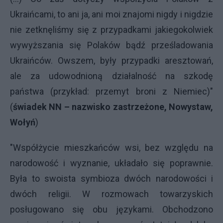
Ukraińcami, to ani ja, ani moi znajomi nigdy i nigdzie
nie zetknęliśmy się z przypadkami jakiegokolwiek
wywyższania się Polaków bądź prześladowania
Ukraińców. Owszem, były przypadki aresztowań,
ale za udowodnioną działalność na szkodę
państwa (przykład: przemyt broni z Niemiec)"
(
świadek NN – nazwisko zastrzeżone, Nowystaw,
Wołyń
)
"Współżycie mieszkańców wsi, bez względu na
narodowość i wyznanie, układało się poprawnie.
Była to swoista symbioza dwóch narodowości i
dwóch religii. W rozmowach towarzyskich
posługowano się obu językami. Obchodzono