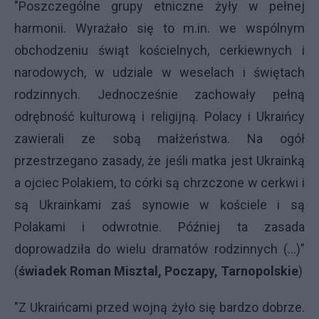
"Poszczególne grupy etniczne żyły w pełnej
harmonii. Wyrażało się to m.in. we wspólnym
obchodzeniu świąt kościelnych, cerkiewnych i
narodowych, w udziale w weselach i świętach
rodzinnych. Jednocześnie zachowały pełną
odrębność kulturową i religijną. Polacy i Ukraińcy
zawierali ze sobą małżeństwa. Na ogół
przestrzegano zasady, że jeśli matka jest Ukrainką
a ojciec Polakiem, to córki są chrzczone w cerkwi i
są Ukrainkami zaś synowie w kościele i są
Polakami i odwrotnie. Później ta zasada
doprowadziła do wielu dramatów rodzinnych (...)"
(
świadek Roman Misztal, Poczapy, Tarnopolskie
)
"Z Ukraińcami przed wojną żyło się bardzo dobrze.