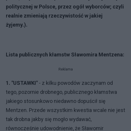
politycznej w Polsce, przez ogół wyborców; czyli
realnie zmieniają rzeczywistość w jakiej
żyjemy.).
Lista publicznych kłamstw Sławomira Mentzena:
Reklama
1. "USTAWKI"
- z kilku powodów zaczynam od
tego, pozornie drobnego, publicznego kłamstwa
jakiego stosunkowo niedawno dopuścił się
Mentzen. Przede wszystkim kwestia wcale nie jest
tak drobna jakby się mogło wydawać,
równocześnie udowodnienie, że Sławomir