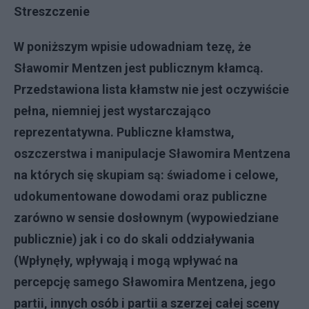
Streszczenie
W poniższym wpisie udowadniam tezę, że
Sławomir Mentzen jest publicznym kłamcą.
Przedstawiona lista kłamstw nie jest oczywiście
pełna, niemniej jest wystarczająco
reprezentatywna. Publiczne kłamstwa,
oszczerstwa i manipulacje Sławomira Mentzena
na których się skupiam są: świadome i celowe,
udokumentowane dowodami oraz publiczne
zarówno w sensie dosłownym (wypowiedziane
publicznie) jak i co do skali oddziaływania
(Wpłynęły, wpływają i mogą wpływać na
percepcję samego Sławomira Mentzena, jego
partii, innych osób i partii a szerzej całej sceny