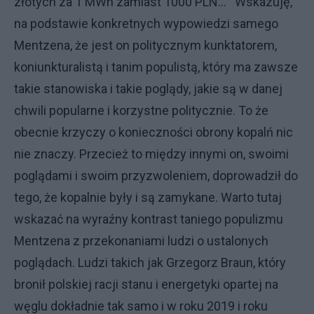
złotych za 1 MWh zamiast 1000 PLN... Wskazuję,
na podstawie konkretnych wypowiedzi samego
Mentzena, że jest on politycznym kunktatorem,
koniunkturalistą i tanim populistą, który ma zawsze
takie stanowiska i takie poglądy, jakie są w danej
chwili popularne i korzystne politycznie. To że
obecnie krzyczy o konieczności obrony kopalń nic
nie znaczy. Przecież to między innymi on, swoimi
poglądami i swoim przyzwoleniem, doprowadził do
tego, że kopalnie były i są zamykane. Warto tutaj
wskazać na wyraźny kontrast taniego populizmu
Mentzena z przekonaniami ludzi o ustalonych
poglądach. Ludzi takich jak Grzegorz Braun, który
bronił polskiej racji stanu i energetyki opartej na
węglu dokładnie tak samo i w roku 2019 i roku