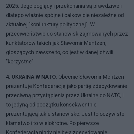
2025. Jego poglądy i przekonania są prawdziwe i
dlatego właśnie spójne i całkowicie niezależne od
aktualnej "koniunktury politycznej". W
przeciwieństwie do stanowisk zajmowanych przez
kunktatorów takich jak Sławomir Mentzen,
głoszących zawsze to, co jest w danej chwili
"korzystne".
4. UKRAINA W NATO.
Obecnie Sławomir Mentzen
prezentuje Konfederację jako partię zdecydowanie
przeciwną przystąpienia przez Ukrainę do NATO, i
to jedyną od początku konsekwentnie
prezentującą takie stanowisko. Jest to oczywiste
kłamstwo i to wielokrotne. Po pierwsze
Konfederacja nigdy nie była zdecydowanie