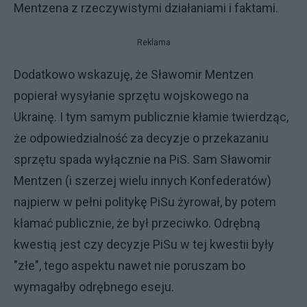
Mentzena z rzeczywistymi działaniami i faktami.
Reklama
Dodatkowo wskazuję, że Sławomir Mentzen
popierał wysyłanie sprzętu wojskowego na
Ukrainę. I tym samym publicznie kłamie twierdząc,
że odpowiedzialność za decyzje o przekazaniu
sprzętu spada wyłącznie na PiS. Sam Sławomir
Mentzen (i szerzej wielu innych Konfederatów)
najpierw w pełni politykę PiSu żyrował, by potem
kłamać publicznie, że był przeciwko. Odrębną
kwestią jest czy decyzje PiSu w tej kwestii były
"złe", tego aspektu nawet nie poruszam bo
wymagałby odrębnego eseju.