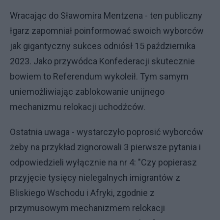
Wracając do Sławomira Mentzena - ten publiczny
łgarz zapomniał poinformować swoich wyborców
jak gigantyczny sukces odniósł 15 października
2023. Jako przywódca Konfederacji skutecznie
bowiem to Referendum wykoleił. Tym samym
uniemożliwiając zablokowanie unijnego
mechanizmu relokacji uchodźców.
Ostatnia uwaga - wystarczyło poprosić wyborców
żeby na przykład zignorowali 3 pierwsze pytania i
odpowiedzieli wyłącznie na nr 4: "Czy popierasz
przyjęcie tysięcy nielegalnych imigrantów z
Bliskiego Wschodu i Afryki, zgodnie z
przymusowym mechanizmem relokacji