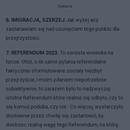
Reklama
6. IMIGRACJA, SZERZEJ.
Jak wyżej acz
zastanawiam się nad usunięciem tego punktu dla
przejrzystości.
7. REFERENDUM 2023.
To swoista wisienka na
torcie. Otóż, o ile same pytania referendalne
faktycznie sformułowane zostały niezbyt
przejrzyście, i moim zdaniem niepotrzebnie
subiektywnie, to zarazem było to nadzwyczaj
istotne Referendum które realnie się odbyło, czy to
się komuś podoba, czy nie. Co więcej, wystarczyło
dosłownie przez chwilę się zastanowić, by
dostrzec realną wagę tego Referendum, na którą