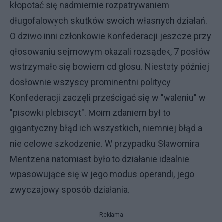
kłopotać się nadmiernie rozpatrywaniem
długofalowych skutków swoich własnych działań.
O dziwo inni członkowie Konfederacji jeszcze przy
głosowaniu sejmowym okazali rozsądek, 7 posłów
wstrzymało się bowiem od głosu. Niestety później
dosłownie wszyscy prominentni politycy
Konfederacji zaczęli prześcigać się w "waleniu" w
"pisowki plebiscyt". Moim zdaniem był to
gigantyczny błąd ich wszystkich, niemniej błąd a
nie celowe szkodzenie. W przypadku Sławomira
Mentzena natomiast było to działanie idealnie
wpasowujące się w jego modus operandi, jego
zwyczajowy sposób działania.
Reklama