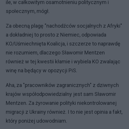
ile, w całkowitym osamotnieniu politycznym i
społecznym, mógł.
Za obecną plagę "nachodźców socjalnych z Afryki"
a dokładniej to prosto z Niemiec, odpowiada
KO/Uśmiechnięta Koalicja, i szczerze to naprawdę
nie rozumiem, dlaczego Sławomir Mentzen
również w tej kwestii kłamie i wybiela KO zwalając
winę na będący w opozycji PiS.
Aha, za "pracowników zagranicznych" z dziwnych
krajów współodpowiedzialny jest sam Sławomir
Mentzen. Za żyrowanie polityki niekontrolowanej
migracji z Ukrainy również. I to nie jest opinia a fakt,
który poniżej udowodniam.