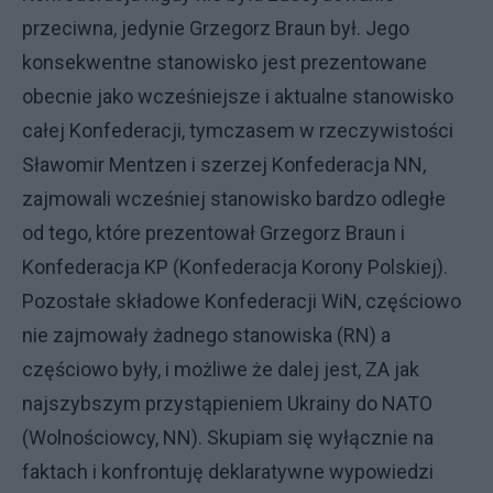
przeciwna, jedynie Grzegorz Braun był. Jego
konsekwentne stanowisko jest prezentowane
obecnie jako wcześniejsze i aktualne stanowisko
całej Konfederacji, tymczasem w rzeczywistości
Sławomir Mentzen i szerzej Konfederacja NN,
zajmowali wcześniej stanowisko bardzo odległe
od tego, które prezentował Grzegorz Braun i
Konfederacja KP (Konfederacja Korony Polskiej).
Pozostałe składowe Konfederacji WiN, częściowo
nie zajmowały żadnego stanowiska (RN) a
częściowo były, i możliwe że dalej jest, ZA jak
najszybszym przystąpieniem Ukrainy do NATO
(Wolnościowcy, NN). Skupiam się wyłącznie na
faktach i konfrontuję deklaratywne wypowiedzi