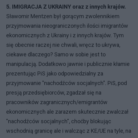
5. IMIGRACJA Z UKRAINY oraz z innych krajów.
Sławomir Mentzen był gorącym zwolennikiem
przyjmowania nieograniczonych ilości imigrantów
ekonomicznych z Ukrainy i z innych krajów. Tym
się obecnie raczej nie chwali, wręcz to ukrywa,
ciekawe dlaczego? Samo w sobie jest to
manipulacją. Dodatkowo jawnie i publicznie kłamie
prezentując PiS jako odpowiedzialny za
przyjmowanie "nachodźców socjalnych". PiS, pod
presją przedsiębiorców, zgadzał się na
pracowników zagranicznych/emigrantów
ekonomicznych ale zarazem skutecznie zwalczał
"nachodźców socjalnych", choćby blokując
wschodnią granicę ale i walcząc z KE/UE na tyle, na