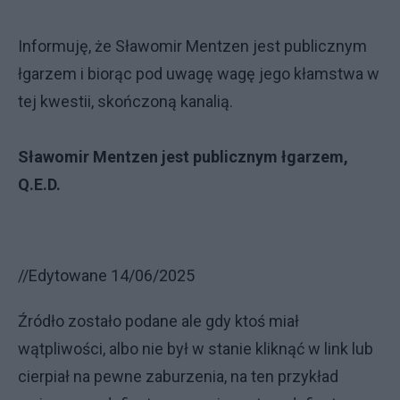
Informuję, że Sławomir Mentzen jest publicznym
łgarzem i biorąc pod uwagę wagę jego kłamstwa w
tej kwestii, skończoną kanalią.
Sławomir Mentzen jest publicznym łgarzem,
Q.E.D.
//Edytowane 14/06/2025
Źródło zostało podane ale gdy ktoś miał
wątpliwości, albo nie był w stanie kliknąć w link lub
cierpiał na pewne zaburzenia, na ten przykład