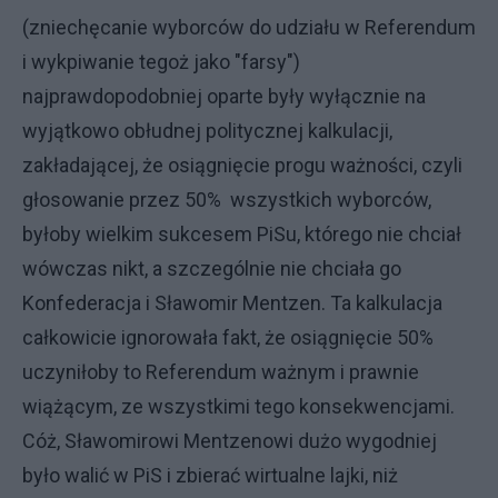
(zniechęcanie wyborców do udziału w Referendum
i wykpiwanie tegoż jako "farsy")
najprawdopodobniej oparte były wyłącznie na
wyjątkowo obłudnej politycznej kalkulacji,
zakładającej, że osiągnięcie progu ważności, czyli
głosowanie przez 50% wszystkich wyborców,
byłoby wielkim sukcesem PiSu, którego nie chciał
wówczas nikt, a szczególnie nie chciała go
Konfederacja i Sławomir Mentzen. Ta kalkulacja
całkowicie ignorowała fakt, że osiągnięcie 50%
uczyniłoby to Referendum ważnym i prawnie
wiążącym, ze wszystkimi tego konsekwencjami.
Cóż, Sławomirowi Mentzenowi dużo wygodniej
było walić w PiS i zbierać wirtualne lajki, niż