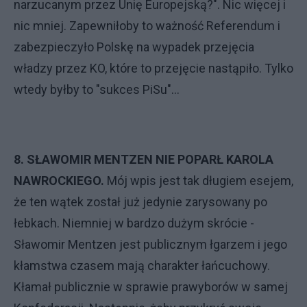
narzucanym przez Unię Europejską?". Nic więcej i
nic mniej. Zapewniłoby to ważność Referendum i
zabezpieczyło Polskę na wypadek przejęcia
władzy przez KO, które to przejęcie nastąpiło. Tylko
wtedy byłby to "sukces PiSu"...
8. SŁAWOMIR MENTZEN NIE POPARŁ KAROLA
NAWROCKIEGO.
Mój wpis jest tak długiem esejem,
że ten wątek został już jedynie zarysowany po
łebkach. Niemniej w bardzo dużym skrócie -
Sławomir Mentzen jest publicznym łgarzem i jego
kłamstwa czasem mają charakter łańcuchowy.
Kłamał publicznie w sprawie prawyborów w samej