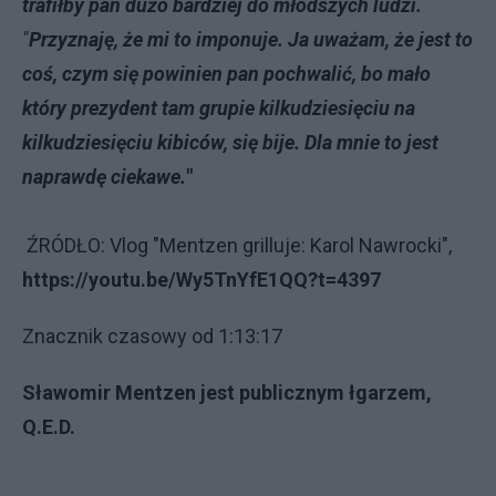
trafiłby pan dużo bardziej do młodszych ludzi.
"
Przyznaję, że mi to imponuje. Ja uważam, że jest to
coś, czym się powinien pan pochwalić, bo mało
który prezydent tam grupie kilkudziesięciu na
kilkudziesięciu kibiców, się bije. Dla mnie to jest
naprawdę ciekawe.
"
ŹRÓDŁO: Vlog "Mentzen grilluje: Karol Nawrocki",
https://youtu.be/Wy5TnYfE1QQ?t=4397
Znacznik czasowy od 1:13:17
Sławomir Mentzen jest publicznym łgarzem,
Q.E.D.