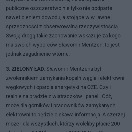
publiczne oszczerstwo nie tylko nie podparte
nawet cieniem dowodu, a stojące w w jawnej
sprzeczności z obserwowalną rzeczywistością.
Swoją drogą takie zachowanie wskazuje za kogo
ma swoich wyborców Sławomir Mentzen, to jest
jednak zagadnienie wtórne.
3. ZIELONY ŁAD.
Sławomir Mentzena był
zwolennikiem zamykania kopalń węgla i elektrowni
węglowych i oparcia energetyki na OZE. Czyli
realnie na prądzie z wiatraczków i paneli. Cóż,
może dla górników i pracowników zamykanych
elektrowni to będzie ciekawa informacja. A szerzej
może i dla wszystkich, którzy woleliby płacić 200