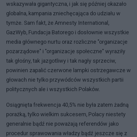
wskazywała gigantyczna, i jak się później okazało
globalna, kampania zniechęcająca do udziału w
tymże. Sam fakt, że Amnesty International,
GazWyb, Fundacja Batorego i dosłownie wszystkie
media głównego nurtu oraz rozliczne "organizacje
pozarządowe" i "organizacje społeczne" wyraziły
tak głośny, tak jazgotliwy i tak nagły sprzeciw,
powinien zapalić czerwone lampki ostrzegawcze w
głowach nie tylko przywódców wszystkich partii
politycznych ale i wszystkich Polaków.
Osiągnięta frekwencja 40,5% nie była zatem żadną
porażką, tylko wielkim sukcesem, Polacy niestety
generalnie bądź nie poważają referendów jako
procedur sprawowania władzy bądź jeszcze się z