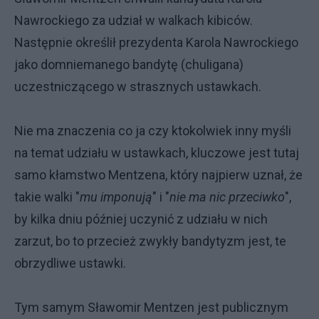
Nawrockiego za udział w walkach kibiców.
Następnie określił prezydenta Karola Nawrockiego
jako domniemanego bandytę (chuligana)
uczestniczącego w strasznych ustawkach.
Nie ma znaczenia co ja czy ktokolwiek inny myśli
na temat udziału w ustawkach, kluczowe jest tutaj
samo kłamstwo Mentzena, który najpierw uznał, że
takie walki "
mu imponują
" i "
nie ma nic przeciwko
",
by kilka dniu później uczynić z udziału w nich
zarzut, bo to przecież zwykły bandytyzm jest, te
obrzydliwe ustawki.
Tym samym Sławomir Mentzen jest publicznym