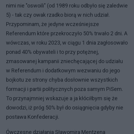
nimi nie "oswoili" (od 1989 roku odbyło się zaledwie
5) - tak czy owak rzadko biorą w nich udział.
Przypominam, że jedyne wcześniejsze
Referendum które przekroczyło 50% trwało 2 dni. A
wówczas, w roku 2023, w ciągu 1 dnia zagłosowało
ponad 40% obywateli i to przy potężnej,
zmasowanej kampanii zniechęcającej do udziału
w Referendum i dodatkowym wezwaniu do jego
bojkotu ze strony chyba dosłownie wszystkich
formacji i partii politycznych poza samym PiSem.
To przynajmniej wskazuje a ja kłóciłbym się że
dowodzi, iż próg 50% był do osiągnięcia gdyby nie
postawa Konfederacji.
Ówczesne działania Sławomira Mentzena