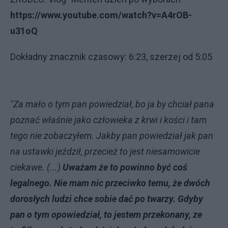
https://www.youtube.com/watch?v=A4rOB-
u31oQ
Dokładny znacznik czasowy: 6:23, szerzej od 5:05
"Za mało o tym pan powiedział, bo ja by chciał pana
poznać właśnie jako człowieka z krwi i kości i tam
tego nie zobaczyłem. Jakby pan powiedział jak pan
na ustawki jeździł, przecież to jest niesamowicie
ciekawe. (...)
Uważam że to powinno być coś
legalnego. Nie mam nic przeciwko temu, że dwóch
dorosłych ludzi chce sobie dać po twarzy. Gdyby
pan o tym opowiedział, to jestem przekonany, ze