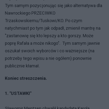
Tym samym pozycjonując się jako alternatywa dla
Nawrockiego PRZECIWKO
Trzaskowskiemu/Tuskowi/KO. Po czym
natychmiast po tym jak odpadł, zmienił mantrę na
"zastanowię się kto lepszy a kto gorszy. Może
poprę Rafała a może nikogo". Tym samym jawnie
oszukał swoich wyborców i co ważniejsze (na
potrzeby tego wpisu a nie ogółem) ponownie
publicznie kłamał.
Koniec streszczenia.
1. "USTAWKI"
Sławomir Mentzen chwalił kandydata Karola