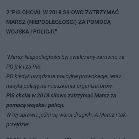
2."PiS CHCIAŁ W 2018 SIŁOWO ZATRZYMAĆ
MARSZ (NIEPODLEGŁOŚCI) ZA POMOCĄ
WOJSKA I POLICJI."
"Marsz Niepodległości był zwalczany zarówno za
PO jak i za PiS.
PO kiedyś urządzała policyjne prowokacje, teraz
nasyła policję na mieszkania organizatorów.
PiS chciał w 2018 siłowo zatrzymać Marsz za
pomocą wojska i policji.
W tej sprawie jedni są warci drugich. A Marsz i tak
przejdzie!"