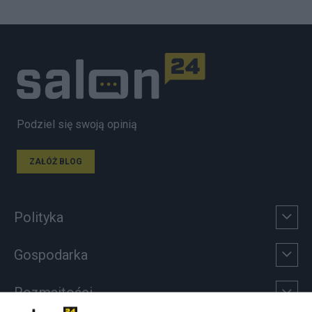
Podziel się swoją opinią
ZAŁÓŻ BLOG
Polityka
Gospodarka
Rozmaitości