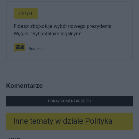
Polityka
Fidesz zbojkotuje wybór nowego prezydenta
Węgier. "Był ostatnim legalnym"
Redakcja
Komentarze
POKAŻ KOMENTARZE (5)
Inne tematy w dziale
Polityka