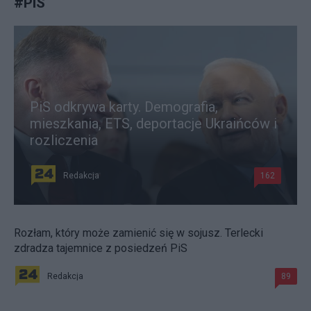
#
PiS
PiS odkrywa karty. Demografia,
mieszkania, ETS, deportacje Ukraińców i
rozliczenia
Redakcja
162
Rozłam, który może zamienić się w sojusz. Terlecki
zdradza tajemnice z posiedzeń PiS
Redakcja
89