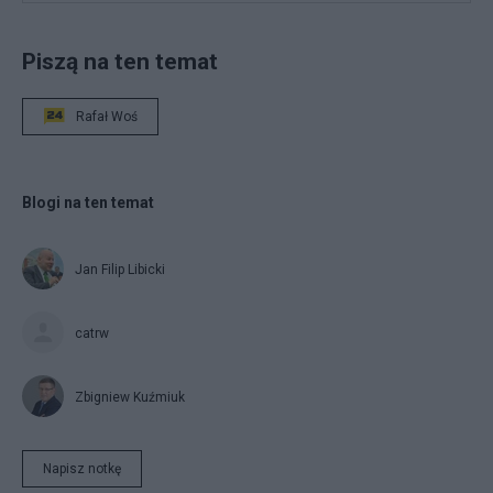
Piszą na ten temat
Rafał Woś
Blogi na ten temat
Jan Filip Libicki
catrw
Zbigniew Kuźmiuk
Napisz notkę