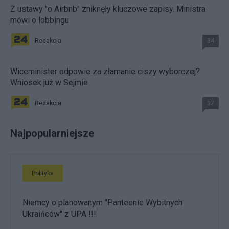
Z ustawy "o Airbnb" zniknęły kluczowe zapisy. Ministra
mówi o lobbingu
Redakcja
34
Wiceminister odpowie za złamanie ciszy wyborczej?
Wniosek już w Sejmie
Redakcja
37
Najpopularniejsze
Polityka
Niemcy o planowanym "Panteonie Wybitnych
Ukraińców" z UPA !!!