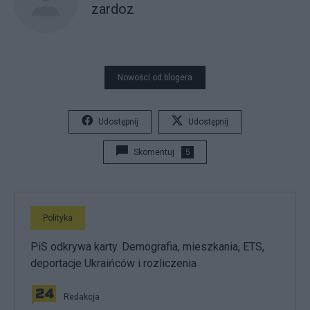
zardoz
Nowości od blogera
Udostępnij
Udostępnij
Skomentuj
5
Polityka
PiS odkrywa karty. Demografia, mieszkania, ETS,
deportacje Ukraińców i rozliczenia
Redakcja