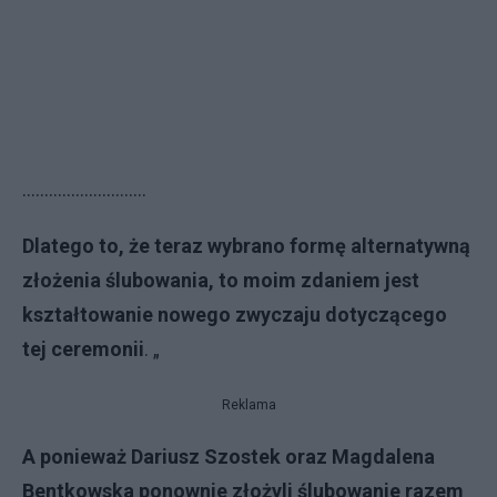
……………………….
Dlatego to, że teraz wybrano formę alternatywną
złożenia ślubowania, to moim zdaniem jest
kształtowanie nowego zwyczaju dotyczącego
tej ceremonii
. „
Reklama
A ponieważ Dariusz Szostek oraz Magdalena
Bentkowska ponownie złożyli ślubowanie razem