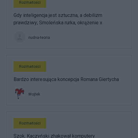
Rozmaitości
Gdy inteligencja jest sztuczna, a debilizm
prawdziwy; Smoleńska rurka, okrążenie x
nudna-teoria
Rozmaitości
Bardzo interesująca koncepcja Romana Giertycha
Wojtek
Rozmaitości
Szok. Kaczyński zhakował komputery