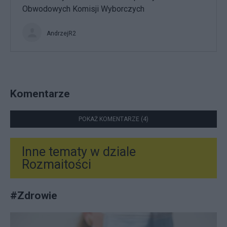
Obwodowych Komisji Wyborczych
AndrzejR2
Komentarze
POKAŻ KOMENTARZE (4)
Inne tematy w dziale
Rozmaitości
#
Zdrowie