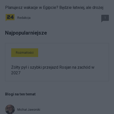
Planujesz wakacje w Egipcie? Będzie łatwiej, ale drożej
Redakcja
1
Najpopularniejsze
Rozmaitości
Żółty pył i szybki przejazd Rosjan na zachód w
2027
Blogi na ten temat
Michał Jaworski