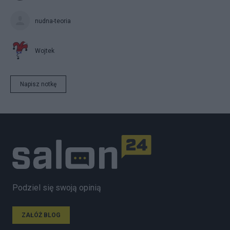
nudna-teoria
Wojtek
Napisz notkę
Podziel się swoją opinią
ZAŁÓŻ BLOG