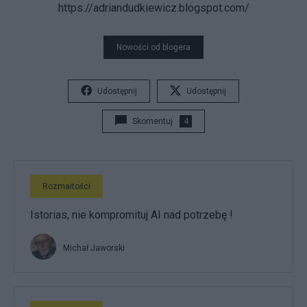
https://adriandudkiewicz.blogspot.com/
Nowości od blogera
Udostępnij
Udostępnij
Skomentuj
4
Rozmaitości
Istorias, nie kompromituj AI nad potrzebę !
Michał Jaworski