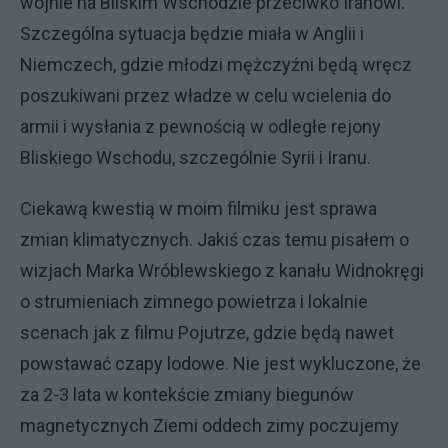
wojnie na Bliskim Wschodzie przeciwko Iranowi.
Szczególna sytuacja będzie miała w Anglii i
Niemczech, gdzie młodzi mężczyźni będą wręcz
poszukiwani przez władze w celu wcielenia do
armii i wysłania z pewnością w odległe rejony
Bliskiego Wschodu, szczególnie Syrii i Iranu.
Ciekawą kwestią w moim filmiku jest sprawa
zmian klimatycznych. Jakiś czas temu pisałem o
wizjach Marka Wróblewskiego z kanału Widnokręgi
o strumieniach zimnego powietrza i lokalnie
scenach jak z filmu Pojutrze, gdzie będą nawet
powstawać czapy lodowe. Nie jest wykluczone, że
za 2-3 lata w kontekście zmiany biegunów
magnetycznych Ziemi oddech zimy poczujemy