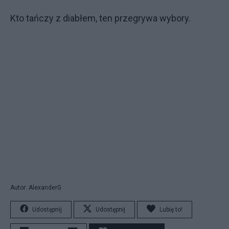
Kto tańczy z diabłem, ten przegrywa wybory.
Autor: AlexanderG
Udostępnij
Udostępnij
Lubię to!