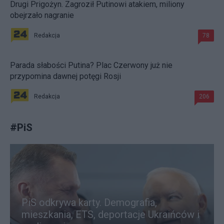
Drugi Prigożyn. Zagroził Putinowi atakiem, miliony
obejrzało nagranie
Redakcja
78
Parada słabości Putina? Plac Czerwony już nie
przypomina dawnej potęgi Rosji
Redakcja
206
#
PiS
PiS odkrywa karty. Demografia,
mieszkania, ETS, deportacje Ukraińców i