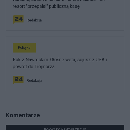
resort "przepalał" publiczną kasę
Redakcja
Polityka
Rok z Nawrockim. Głośne weta, sojusz z USA i
powrót do Trójmorza
Redakcja
Komentarze
POKAŻ KOMENTARZE (18)