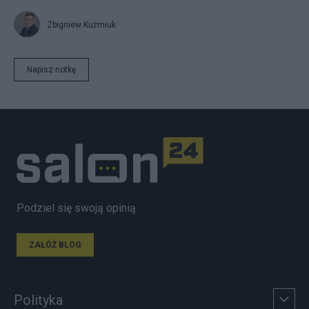
Zbigniew Kuźmiuk
Napisz notkę
Podziel się swoją opinią
ZAŁÓŻ BLOG
Polityka