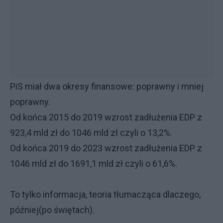
PiS miał dwa okresy finansowe: poprawny i mniej
poprawny.
Od końca 2015 do 2019 wzrost zadłużenia EDP z
923,4 mld zł do 1046 mld zł czyli o 13,2%.
Od końca 2019 do 2023 wzrost zadłużenia EDP z
1046 mld zł do 1691,1 mld zł czyli o 61,6%.
To tylko informacja, teoria tłumacząca dlaczego,
później(po świętach).