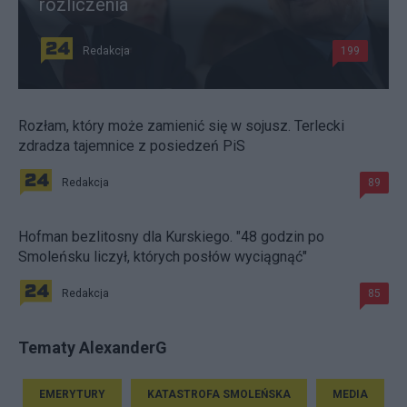
rozliczenia
Redakcja
199
Rozłam, który może zamienić się w sojusz. Terlecki
zdradza tajemnice z posiedzeń PiS
Redakcja
89
Hofman bezlitosny dla Kurskiego. "48 godzin po
Smoleńsku liczył, których posłów wyciągnąć"
Redakcja
85
Tematy AlexanderG
EMERYTURY
KATASTROFA SMOLEŃSKA
MEDIA