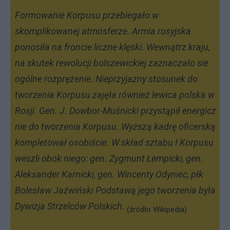
Formowanie Korpusu przebiegało w
skomplikowanej atmosferze. Armia rosyjska
ponosiła na froncie liczne klęski. Wewnątrz kraju,
na skutek rewolucji bolszewickiej zaznaczało sie
ogólne rozprężenie. Nieprzyjazny stosunek do
tworzenia Korpusu zajęła również lewica polska w
Rosji. Gen. J. Dowbor-Muśnicki przystąpił energicz
nie do tworzenia Korpusu. Wyższą kadrę oficerską
kompletował osobiście. W skład sztabu I Korpusu
weszli obok niego: gen. Zygmunt Łempicki, gen.
Aleksander Karnicki, gen. Wincenty Odyniec, płk
Bolesław Jaźwiński Podstawą jego tworzenia była
Dywizja Strzelców Polskich.
(źródło Wikipedia)