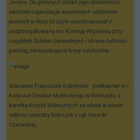
Jacyna. Do głównych zadań jego działalności
należała organizacja wojskowych oddziałów
polskich w Rosji (w czym współpracował z
podporządkowaną mu Komisją Wojskową przy
rosyjskim Sztabie Generalnym) i obrona ludności
polskiej, zamieszkującej kresy wschodnie.
Stanisław Franciszek Kobyliński - podkapitan w I
Korpusie Dowbor Muśnickiego w Bobrujsku z
baretką Krzyża Walecznych za udział w bitwie
odbiciu twierdzy Bobrujsk z rąk Gwardii
Czerwonej