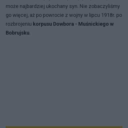
może najbardziej ukochany syn. Nie zobaczyliśmy
go więcej, aż po powrocie z wojny w lipcu 1918r. po
rozbrojeniu
korpusu
Dowbora - Muśnickiego
w
Bobrujsku
.