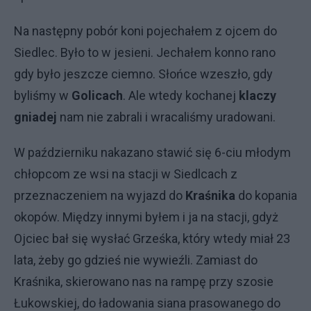
Na następny pobór koni pojechałem z ojcem do
Siedlec. Było to w jesieni. Jechałem konno rano
gdy było jeszcze ciemno. Słońce wzeszło, gdy
byliśmy w
Golicach
. Ale wtedy kochanej
klaczy
gniadej
nam nie zabrali i wracaliśmy uradowani.
W październiku nakazano stawić się 6-ciu młodym
chłopcom ze wsi na stacji w Siedlcach z
przeznaczeniem na wyjazd do
Kraśnika
do kopania
okopów. Między innymi byłem i ja na stacji, gdyż
Ojciec bał się wysłać Grześka, który wtedy miał 23
lata, żeby go gdzieś nie wywieźli. Zamiast do
Kraśnika, skierowano nas na rampę przy szosie
Łukowskiej, do ładowania siana prasowanego do