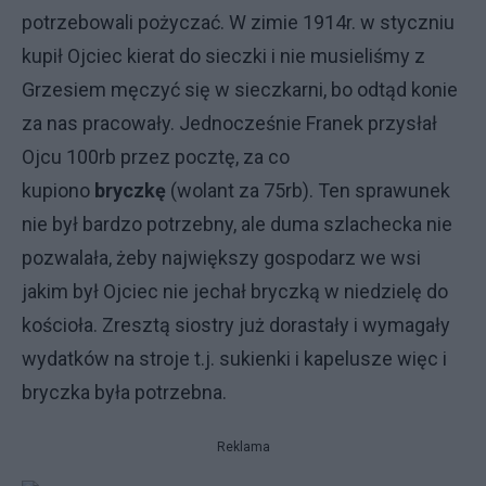
potrzebowali pożyczać. W zimie 1914r. w styczniu
kupił Ojciec kierat do sieczki i nie musieliśmy z
Grzesiem męczyć się w sieczkarni, bo odtąd konie
za nas pracowały. Jednocześnie Franek przysłał
Ojcu 100rb przez pocztę, za co
kupiono
bryczkę
(wolant za 75rb). Ten sprawunek
nie był bardzo potrzebny, ale duma szlachecka nie
pozwalała, żeby największy gospodarz we wsi
jakim był Ojciec nie jechał bryczką w niedzielę do
kościoła. Zresztą siostry już dorastały i wymagały
wydatków na stroje t.j. sukienki i kapelusze więc i
bryczka była potrzebna.
Reklama