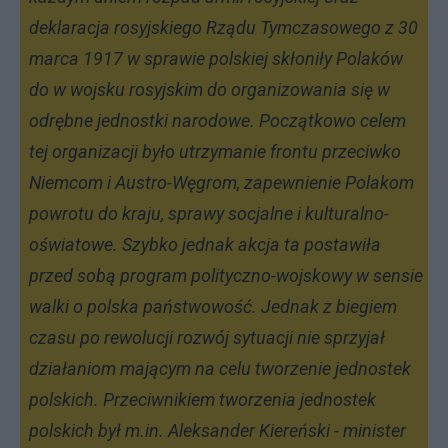
deklaracja rosyjskiego Rządu Tymczasowego z 30
marca 1917 w sprawie polskiej skłoniły Polaków
do w wojsku rosyjskim do organizowania się w
odrębne jednostki narodowe. Początkowo celem
tej organizacji było utrzymanie frontu przeciwko
Niemcom i Austro-Węgrom, zapewnienie Polakom
powrotu do kraju, sprawy socjalne i kulturalno-
oświatowe. Szybko jednak akcja ta postawiła
przed sobą program polityczno-wojskowy w sensie
walki o polska państwowość. Jednak z biegiem
czasu po rewolucji rozwój sytuacji nie sprzyjał
działaniom mającym na celu tworzenie jednostek
polskich. Przeciwnikiem tworzenia jednostek
polskich był m.in. Aleksander Kiereński - minister