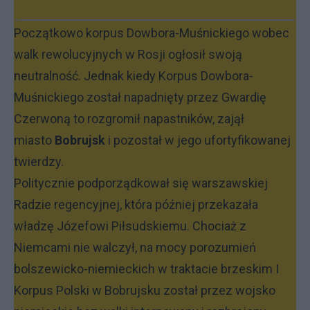
Początkowo korpus Dowbora-Muśnickiego wobec
walk rewolucyjnych w Rosji ogłosił swoją
neutralność. Jednak kiedy Korpus Dowbora-
Muśnickiego został napadnięty przez Gwardię
Czerwoną to rozgromił napastników, zajął
miasto
Bobrujsk
i pozostał w jego ufortyfikowanej
twierdzy.
Politycznie podporządkował się warszawskiej
Radzie regencyjnej, która później przekazała
władzę Józefowi Piłsudskiemu. Chociaż z
Niemcami nie walczył, na mocy porozumień
bolszewicko-niemieckich w traktacie brzeskim I
Korpus Polski w Bobrujsku został przez wojsko