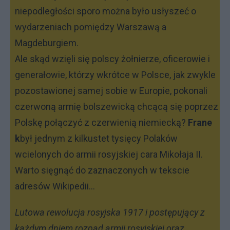
niepodległości sporo można było usłyszeć o
wydarzeniach pomiędzy Warszawą a
Magdeburgiem.
Ale skąd wzięli się polscy żołnierze, oficerowie i
generałowie, którzy wkrótce w Polsce, jak zwykle
pozostawionej samej sobie w Europie, pokonali
czerwoną armię bolszewicką chcącą się poprzez
Polskę połączyć z czerwienią niemiecką?
Frane
k
był jednym z kilkustet tysięcy Polaków
wcielonych do armii rosyjskiej cara Mikołaja II.
Warto sięgnąć do zaznaczonych w tekscie
adresów Wikipedii...
Lutowa rewolucja rosyjska 1917 i postępujący z
każdym dniem rozpad armii rosyjskiej oraz