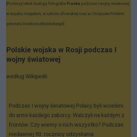
[Poniższy tekst ilustrują fotografie
Franka
podczas I wojny światowej
w wojsku rosyjskim, w szkole oficerskiej oraz w I Korpusie Polskim
generała Dowbora-Muśnickiego]
Polskie wojska w Rosji podczas I
wojny światowej
według Wikipedii
Podczas I wojny światowej Polacy byli wcieleni
do armii każdego zaborcy. Walczyli na każdym z
frontów. Czy wiemy o nich wszystko? Podczas
niedawnej 90. rocznicy odzyskania