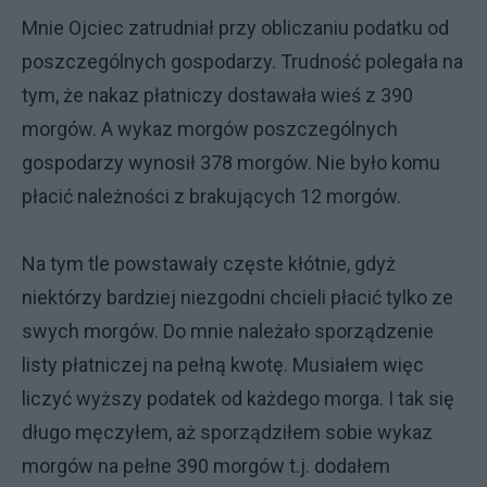
Mnie Ojciec zatrudniał przy obliczaniu podatku od
poszczególnych gospodarzy. Trudność polegała na
tym, że nakaz płatniczy dostawała wieś z 390
morgów. A wykaz morgów poszczególnych
gospodarzy wynosił 378 morgów. Nie było komu
płacić należności z brakujących 12 morgów.
Na tym tle powstawały częste kłótnie, gdyż
niektórzy bardziej niezgodni chcieli płacić tylko ze
swych morgów. Do mnie należało sporządzenie
listy płatniczej na pełną kwotę. Musiałem więc
liczyć wyższy podatek od każdego morga. I tak się
długo męczyłem, aż sporządziłem sobie wykaz
morgów na pełne 390 morgów t.j. dodałem