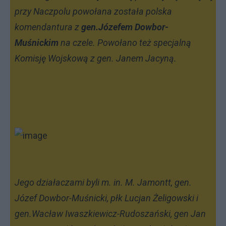
przy Naczpolu powołana została polska
komendantura z
gen.Józefem Dowbor-
Muśnickim
na czele. Powołano też specjalną
Komisję Wojskową z gen. Janem Jacyną.
Jego działaczami byli m. in. M. Jamontt, gen.
Józef Dowbor-Muśnicki, płk Lucjan Żeligowski i
gen.Wacław Iwaszkiewicz-Rudoszański, gen Jan