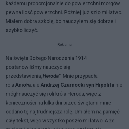
każdemu proporcjonalnie do powierzchni morgów
pewna ilość powierzchni. Później już szło mi łatwo.
Miałem dobra szkołę, bo nauczyłem się dobrze i
szybko liczyć.
Reklama
Na święta Bożego Narodzenia 1914
postanowiliśmy nauczyć się
przedstawienia
„
Heroda
”
. Mnie przypadła
rola
Anioła
, ale
Andrzej Czarnocki syn Hipolita
nie
mógł nauczyć się roli króla Heroda, więc z
konieczności na kilka dni przed świętami mnie
oddano tę najtrudniejsza rolę. Umiałem na pamięć
cały tekst, więc wszystko poszło mi łatwo. A że