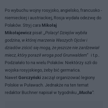
Po wybuchu wojny rosyjsko, angielsko, francusko -
niemieckiej i austriackiej, Rosja wydała odezwę do
Polaków. Stryj cara
Mikołaj
Mikołajewicz
pisał:
„Polacy! Dziejów wybiła
godzina, w której marzenia Waszych Ojców i
dziadów ziścić się mogą, że jeszcze nie zardzewiał
miecz, który poraził wroga pod Grunwaldem”
i t.p..
Podziałało to na wielu Polaków. Niektórzy szli do
wojska rosyjskiego, żeby bić germańca.
Nawet
Gorczyński
zaczął organizować legiony
Polskie w Puławach. Jednakże na ten temat
redaktor Buchner napisał w tygodniku
„
Mucha
”
: