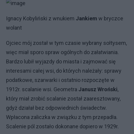
Ignacy Kobyliński z wnukiem
Jankiem
w bryczce
wolant
Ojciec mój został w tym czasie wybrany sołtysem,
więc miał sporo spraw ogólnych do załatwiania.
Bardzo lubił wyjazdy do miasta i zajmować się
interesami całej wsi, do których należały: sprawy
podatkowe, szarwarki i ostatnio rozpoczęte w
1912r. scalanie wsi. Geometra
Janusz Wroński
,
który miał zrobić scalanie został zaaresztowany,
gdyż działał bez odpowiednich świadectw.
Wpłacona zaliczka w związku z tym przepadła.
Scalenie pól zostało dokonane dopiero w 1929r.