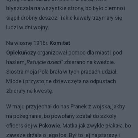
błyszczała na wszystkie strony, bo było ciemno i
siąpił drobny deszcz. Takie kawały trzymały się
ludzi w dni wojny.
Na wiosnę 1916r.
Komitet
Opiekuńczy
organizował pomoc dla miast i pod
hasłem
„Ratujcie dzieci”
zbierano na kweście.
Siostra moja Pola brała w tych pracach udział.
Młode i przystojne dziewczęta na odpustach
zbierały na kwestę.
W maju przyjechał do nas Franek z wojska, jakby
na pożegnanie, bo powołany został do szkoły
oficerskiej w
Pskowie
. Matka jak zwykle płakała, bo
zawsze drżała o jego los. Był to jej najstarszy i