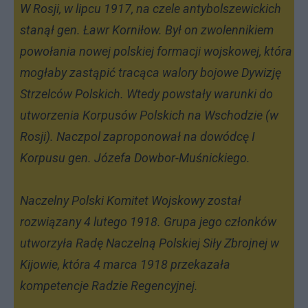
W Rosji, w lipcu 1917, na czele antybolszewickich
stanął gen. Ławr Korniłow. Był on zwolennikiem
powołania nowej polskiej formacji wojskowej, która
mogłaby zastąpić tracąca walory bojowe Dywizję
Strzelców Polskich. Wtedy powstały warunki do
utworzenia Korpusów Polskich na Wschodzie (w
Rosji). Naczpol zaproponował na dowódcę I
Korpusu gen. Józefa Dowbor-Muśnickiego.
Naczelny Polski Komitet Wojskowy został
rozwiązany 4 lutego 1918. Grupa jego członków
utworzyła Radę Naczelną Polskiej Siły Zbrojnej w
Kijowie, która 4 marca 1918 przekazała
kompetencje Radzie Regencyjnej.