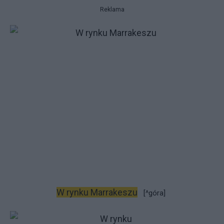
Reklama
W rynku Marrakeszu
[^góra]