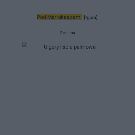
Pod Marrakeszem
[^góra]
Reklama