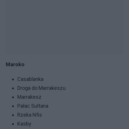
Maroko
Casablanka
Droga do Marrakeszu
Marrakesz
Pałac Sułtana
Rzeka Nfis
Kasby