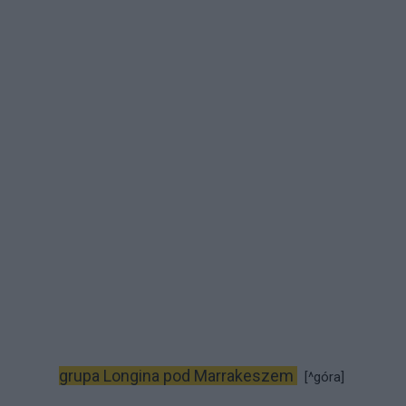
grupa Longina pod Marrakeszem
[^góra]