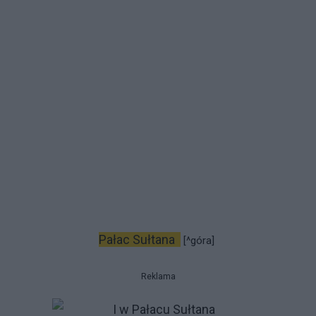
Pałac Sułtana
[^góra]
Reklama