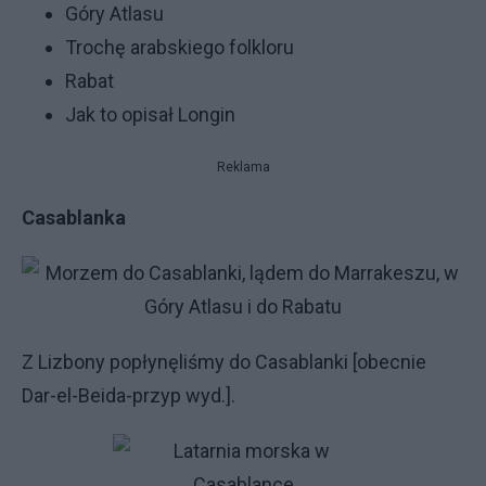
Góry Atlasu
Trochę arabskiego folkloru
Rabat
Jak to opisał Longin
Reklama
Casablanka
Z Lizbony popłynęliśmy do Casablanki [obecnie
Dar-el-Beida-przyp wyd.].