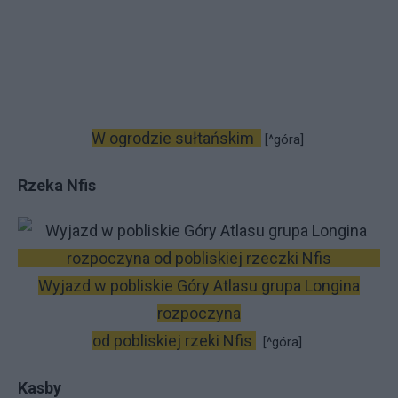
W ogrodzie sułtańskim
[^góra]
Rzeka Nfis
Wyjazd w pobliskie Góry Atlasu grupa Longina
rozpoczyna
od pobliskiej rzeki Nfis
[^góra]
Kasby