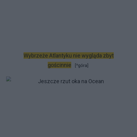
Wybrzeże Atlantyku nie wygląda zbyt
gościnnie
[^góra]