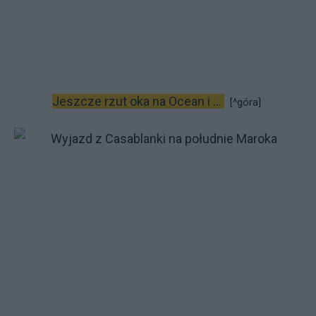
Jeszcze rzut oka na Ocean i ...
[^góra]