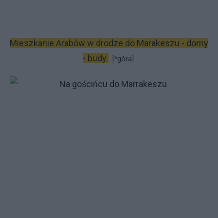
Mieszkanie Arabów w drodze do Marakeszu - domy
- budy
[^góra]