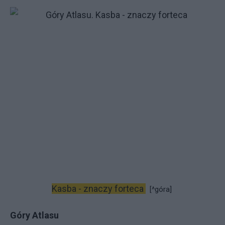
Kasba - znaczy forteca
[^góra]
Góry Atlasu