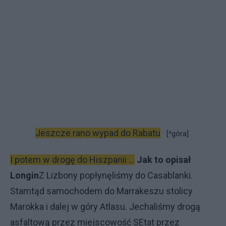
Jeszcze rano wypad do Rabatu
[^góra]
I potem w drogę do Hiszpanii ...
Jak to opisał
Longin
Z Lizbony popłynęliśmy do Casablanki.
Stamtąd samochodem do Marrakeszu stolicy
Marokka i dalej w góry Atlasu. Jechaliśmy drogą
asfaltową przez miejscowość SEtat przez