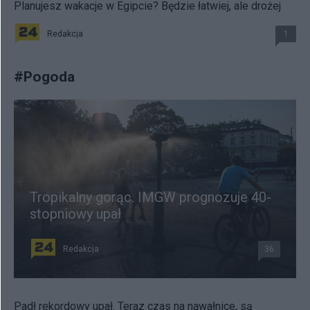
Planujesz wakacje w Egipcie? Będzie łatwiej, ale drożej
Redakcja
1
#
Pogoda
Tropikalny gorąc. IMGW prognozuje 40-
stopniowy upał
Redakcja
36
Padł rekordowy upał. Teraz czas na nawałnice, są