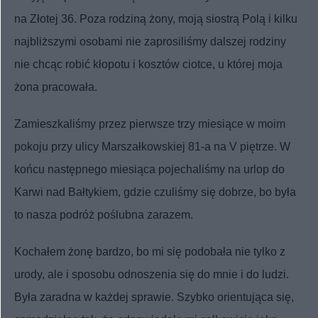
na Złotej 36. Poza rodziną żony, moją siostrą Polą i kilku
najbliższymi osobami nie zaprosiliśmy dalszej rodziny
nie chcąc robić kłopotu i kosztów ciotce, u której moja
żona pracowała.
Zamieszkaliśmy przez pierwsze trzy miesiące w moim
pokoju przy ulicy Marszałkowskiej 81-a na V piętrze. W
końcu następnego miesiąca pojechaliśmy na urlop do
Karwi nad Bałtykiem, gdzie czuliśmy się dobrze, bo była
to nasza podróż poślubna zarazem.
Kochałem żonę bardzo, bo mi się podobała nie tylko z
urody, ale i sposobu odnoszenia się do mnie i do ludzi.
Była zaradna w każdej sprawie. Szybko orientująca się,