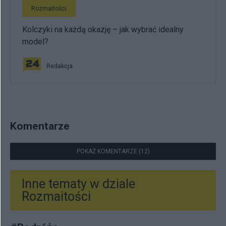
Rozmaitości
Kolczyki na każdą okazję – jak wybrać idealny
model?
Redakcja
Komentarze
POKAŻ KOMENTARZE (12)
Inne tematy w dziale
Rozmaitości