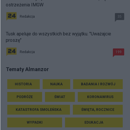
ostrzeżenia IMGW
Redakcja
35
Tusk apeluje do wszystkich bez wyjątku. "Uważajcie
proszę"
Redakcja
199
Tematy Almanzor
HISTORIA
NAUKA
BADANIA I ROZWÓJ
PODRÓŻE
ŚWIAT
KORONAWIRUS
KATASTROFA SMOLEŃSKA
ŚWIĘTA, ROCZNICE
WYPADKI
EDUKACJA