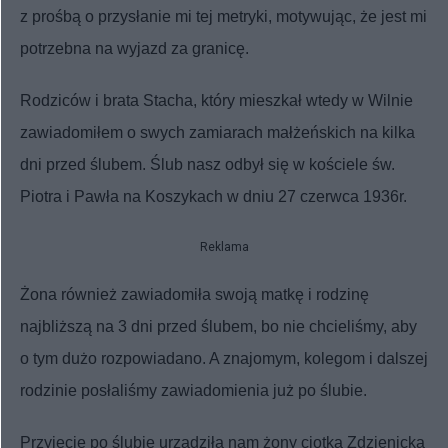
z prośbą o przysłanie mi tej metryki, motywując, że jest mi
potrzebna na wyjazd za granicę.
Rodziców i brata Stacha, który mieszkał wtedy w Wilnie
zawiadomiłem o swych zamiarach małżeńskich na kilka
dni przed ślubem. Ślub nasz odbył się w kościele św.
Piotra i Pawła na Koszykach w dniu 27 czerwca 1936r.
Reklama
Żona również zawiadomiła swoją matkę i rodzinę
najbliższą na 3 dni przed ślubem, bo nie chcieliśmy, aby
o tym dużo rozpowiadano. A znajomym, kolegom i dalszej
rodzinie posłaliśmy zawiadomienia już po ślubie.
Przyjęcie po ślubie urządziła nam żony ciotka Zdzienicka