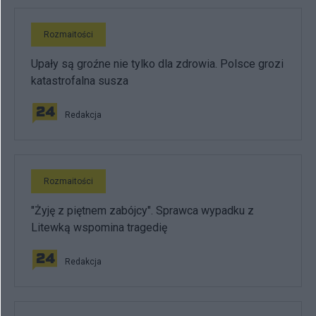
Rozmaitości
Upały są groźne nie tylko dla zdrowia. Polsce grozi
katastrofalna susza
Redakcja
Rozmaitości
"Żyję z piętnem zabójcy". Sprawca wypadku z
Litewką wspomina tragedię
Redakcja