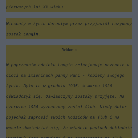
pierwszych lat XX wieku.
Wincenty w życiu dorosłym przez przyjaciół nazywany
został
Longin
.
Reklama
W poprzednim odcinku
Longin relacjonuje poznanie u
cioci na imieninach panny Hani - kobiety swojego
życia. Było to w grudniu 1935. W marcu 1936
oświadczył się. Oświadczyny zostały przyjęte. Na
czerwiec 1936 wyznaczony został ślub. Kiedy Autor
pojechał zaprosić swoich Rodziców na ślub i na
wesele dowiedział się, że właśnie pastuch dokładnie