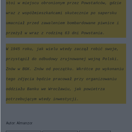
stoi w miejscu obronionym przez Powstańców, gdzie
wraz z współmieszkańcami skutecznie po sapersku
umacniał przed zawaleniem bombardowane piwnice i
przeżył w wraz z rodziną 63 dni Powstania.
W 1945 roku, jak wielu wtedy zaczął robić swoje,
przystąpił do odbudowy zrujnowanej wojną Polski.
Znów w BGK. Znów od początku. Wkrótce po wykonaniu
tego zdjęcia będzie pracował przy organizowaniu
oddziału Banku we Wrocławiu, jak powietrza
potrzebującym wtedy inwestycji.
Autor: Almanzor