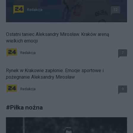
Redakcja
12
Ostatni taniec Aleksandry Mirosław. Kraków areną
wielkich emocji
Redakcja
7
Rynek w Krakowie zapłonie. Emocje sportowe i
pożegnanie Aleksandry Mirosław
Redakcja
9
#
Piłka nożna