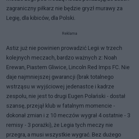
zagraniczny piłkarz nie będzie gryzł murawy za
Legię, dla kibiców, dla Polski.
Reklama
Astiz już nie powinien prowadzić Legii w trzech
kolejnych meczach, bardzo ważnych z: Noah
Erewan, Piastem Gliwice, Lincoln Red Imps FC. Nie
daje najmniejszej gwarancji (brak totalnego
wstrząsu w wyjściowej jedenastce i kadrze
zespołu, nie jest to drugi Eugen Polański - dostał
szansę, przejął klub w fatalnym momencie -
dokonał zmian i z 10 meczów wygrał 4 ostatnie - 3
remisy - 3 porażki), że Legia tych meczy nie
przegra, a musi wszystkie wygrać. Bez dużego