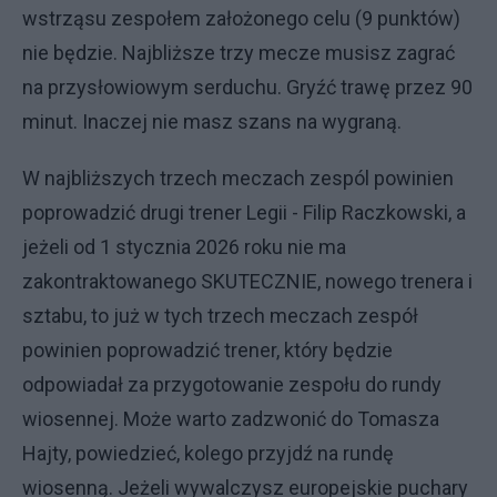
wstrząsu zespołem założonego celu (9 punktów)
nie będzie. Najbliższe trzy mecze musisz zagrać
na przysłowiowym serduchu. Gryźć trawę przez 90
minut. Inaczej nie masz szans na wygraną.
W najbliższych trzech meczach zespól powinien
poprowadzić drugi trener Legii - Filip Raczkowski, a
jeżeli od 1 stycznia 2026 roku nie ma
zakontraktowanego SKUTECZNIE, nowego trenera i
sztabu, to już w tych trzech meczach zespół
powinien poprowadzić trener, który będzie
odpowiadał za przygotowanie zespołu do rundy
wiosennej. Może warto zadzwonić do Tomasza
Hajty, powiedzieć, kolego przyjdź na rundę
wiosenną. Jeżeli wywalczysz europejskie puchary