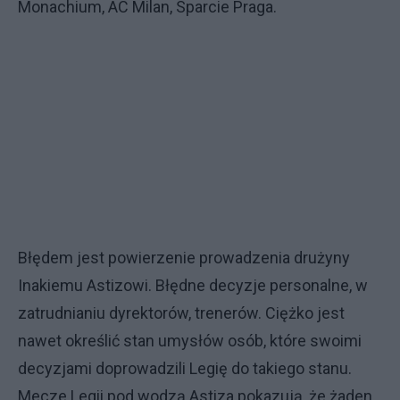
Monachium, AC Milan, Sparcie Praga.
Błędem jest powierzenie prowadzenia drużyny
Inakiemu Astizowi. Błędne decyzje personalne, w
zatrudnianiu dyrektorów, trenerów. Ciężko jest
nawet określić stan umysłów osób, które swoimi
decyzjami doprowadzili Legię do takiego stanu.
Mecze Legii pod wodzą Astiza pokazują, że żaden