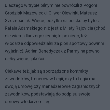
Dlaczego w trybie pilnym nie powrócili z Pogoni
Grodzisk Mazowiecki: Oliwer Olewińki, Mateusz
Szczepaniak. Więcej pożytku na boisku by było z
Rafała Adamskiego, niż jest z Milety Rajovicia (choć
nie wiem, dlaczego sięgnięto po niego, też
włodarze odpowiedzialni za pion sportowy powinni
wyjaśnić). Adrian Benedyczak z Parmy na pewno
dałby więcej jakości.
Ciekawe też, jak są sporządzone kontrakty
zawodników, trenerów w Legii, czy to Legia ma
swoją umowę czy menadżerowie zagranicznych
zawodników, podstawiają do podpisu swoje
umowy włodarzom Legii.