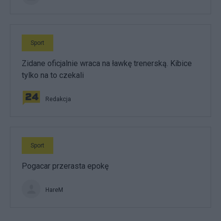
Sport
Zidane oficjalnie wraca na ławkę trenerską. Kibice
tylko na to czekali
Redakcja
Sport
Pogacar przerasta epokę
HareM