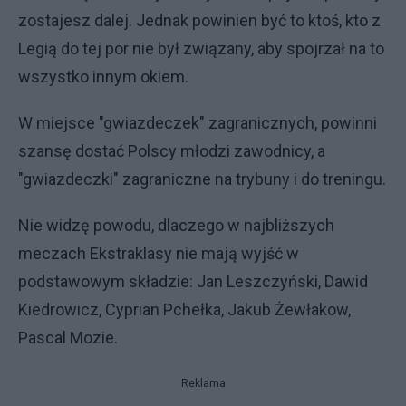
zostajesz dalej. Jednak powinien być to ktoś, kto z
Legią do tej por nie był związany, aby spojrzał na to
wszystko innym okiem.
W miejsce "gwiazdeczek" zagranicznych, powinni
szansę dostać Polscy młodzi zawodnicy, a
"gwiazdeczki" zagraniczne na trybuny i do treningu.
Nie widzę powodu, dlaczego w najbliższych
meczach Ekstraklasy nie mają wyjść w
podstawowym składzie: Jan Leszczyński, Dawid
Kiedrowicz, Cyprian Pchełka, Jakub Żewłakow,
Pascal Mozie.
Reklama