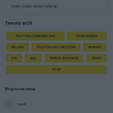
Lewy pisze nową historię
Tematy an24
POLITYKA ZAGRANICZNA
PIŁKA NOŻNA
RELIGIA
POLITYKA HISTORYCZNA
WYBORY
PIS
USA
ŚWIĘTA, ROCZNICE
ŚWIAT
RZĄD
Blogi na ten temat
HareM