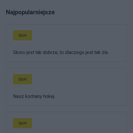
Najpopularniejsze
Sport
Skoro jest tak dobrze, to dlaczego jest tak źle
Sport
Nasz kochany hokej
Sport