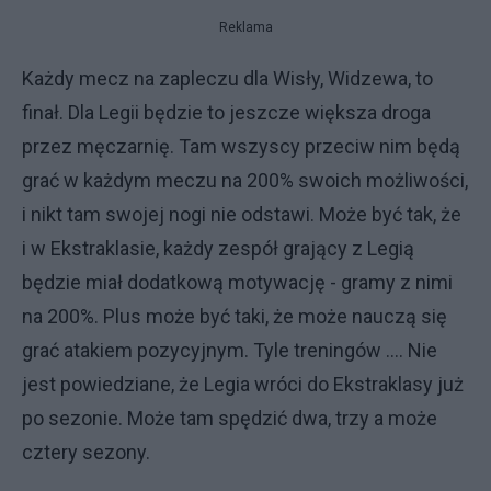
Reklama
Każdy mecz na zapleczu dla Wisły, Widzewa, to
finał. Dla Legii będzie to jeszcze większa droga
przez męczarnię. Tam wszyscy przeciw nim będą
grać w każdym meczu na 200% swoich możliwości,
i nikt tam swojej nogi nie odstawi. Może być tak, że
i w Ekstraklasie, każdy zespół grający z Legią
będzie miał dodatkową motywację - gramy z nimi
na 200%. Plus może być taki, że może nauczą się
grać atakiem pozycyjnym. Tyle treningów …. Nie
jest powiedziane, że Legia wróci do Ekstraklasy już
po sezonie. Może tam spędzić dwa, trzy a może
cztery sezony.