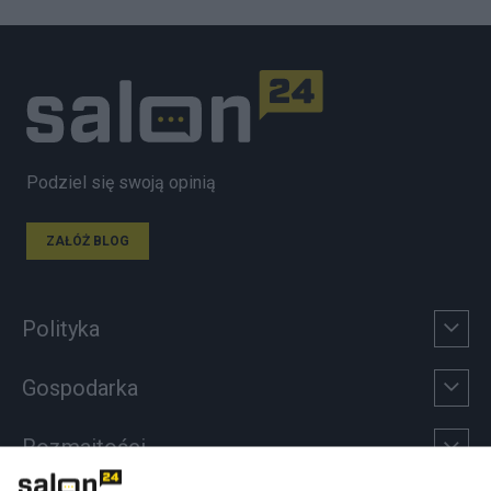
Podziel się swoją opinią
ZAŁÓŻ BLOG
Polityka
Gospodarka
Rozmaitości