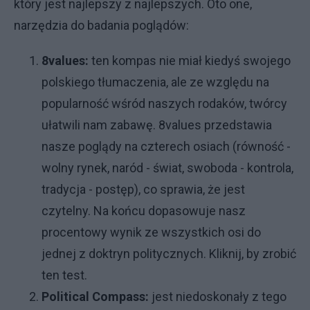
który jest najlepszy z najlepszych. Oto one,
narzędzia do badania poglądów:
8values:
ten kompas nie miał kiedyś swojego
polskiego tłumaczenia, ale ze względu na
popularność wśród naszych rodaków, twórcy
ułatwili nam zabawę. 8values przedstawia
nasze poglądy na czterech osiach (równość -
wolny rynek, naród - świat, swoboda - kontrola,
tradycja - postęp), co sprawia, że jest
czytelny. Na końcu dopasowuje nasz
procentowy wynik ze wszystkich osi do
jednej z doktryn politycznych.
Kliknij, by zrobić
ten test.
Political Compass:
jest niedoskonały z tego