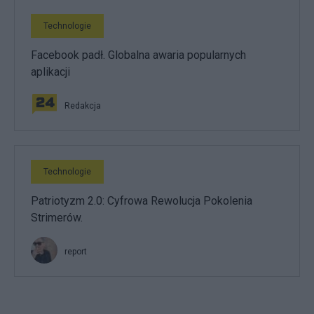
Technologie
Facebook padł. Globalna awaria popularnych
aplikacji
Redakcja
Technologie
Patriotyzm 2.0: Cyfrowa Rewolucja Pokolenia
Strimerów.
report