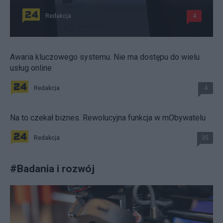
Redakcja
4
Awaria kluczowego systemu. Nie ma dostępu do wielu
usług online
Redakcja
4
Na to czekał biznes. Rewolucyjna funkcja w mObywatelu
Redakcja
35
#
Badania i rozwój