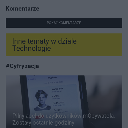
Komentarze
POKAŻ KOMENTARZE
Inne tematy w dziale
Technologie
#
Cyfryzacja
Pilny apel do użytkowników mObywatela.
Zostały ostatnie godziny