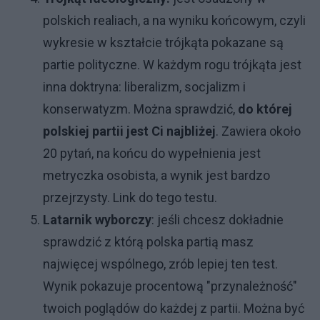
polskich realiach, a na wyniku końcowym, czyli
wykresie w kształcie trójkąta pokazane są
partie polityczne. W każdym rogu trójkąta jest
inna doktryna: liberalizm, socjalizm i
konserwatyzm. Można sprawdzić,
do której
polskiej partii jest Ci najbliżej
. Zawiera około
20 pytań, na końcu do wypełnienia jest
metryczka osobista, a wynik jest bardzo
przejrzysty.
Link do tego testu.
Latarnik wyborczy
: jeśli chcesz dokładnie
sprawdzić z którą polska partią masz
najwięcej wspólnego, zrób lepiej ten test.
Wynik pokazuje procentową "przynależność"
twoich poglądów do każdej z partii. Można być