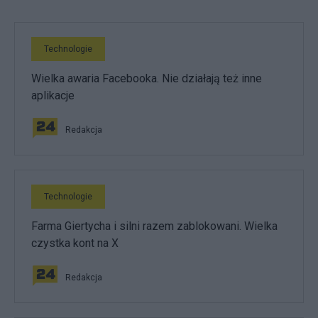
Technologie
Wielka awaria Facebooka. Nie działają też inne
aplikacje
Redakcja
Technologie
Farma Giertycha i silni razem zablokowani. Wielka
czystka kont na X
Redakcja