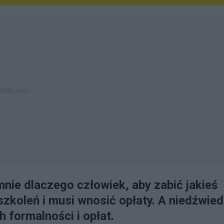
nie dlaczego człowiek, aby zabić jakieś
szkoleń i musi wnosić opłaty. A niedźwied
 formalności i opłat.