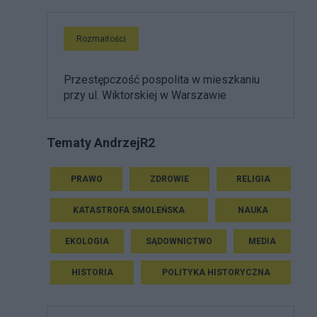
Rozmaitości
Przestępczość pospolita w mieszkaniu
przy ul. Wiktorskiej w Warszawie
Tematy AndrzejR2
PRAWO
ZDROWIE
RELIGIA
KATASTROFA SMOLEŃSKA
NAUKA
EKOLOGIA
SĄDOWNICTWO
MEDIA
HISTORIA
POLITYKA HISTORYCZNA