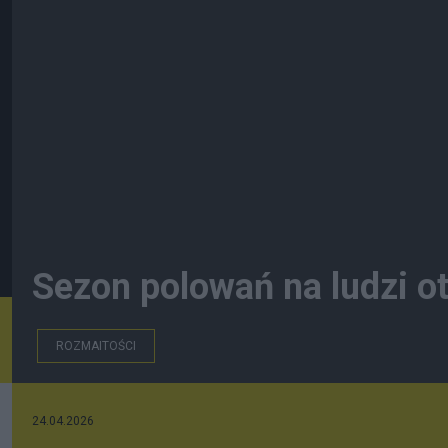
Sezon polowań na ludzi ot
ROZMAITOŚCI
24.04.2026