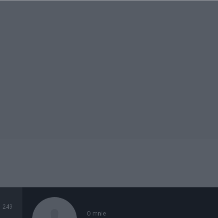
249
O mnie