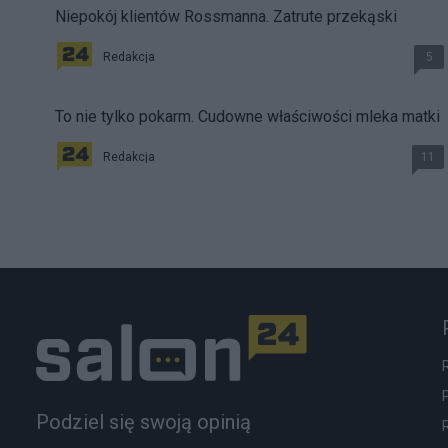
Niepokój klientów Rossmanna. Zatrute przekąski
Redakcja
5
To nie tylko pokarm. Cudowne właściwości mleka matki
Redakcja
11
Podziel się swoją opinią