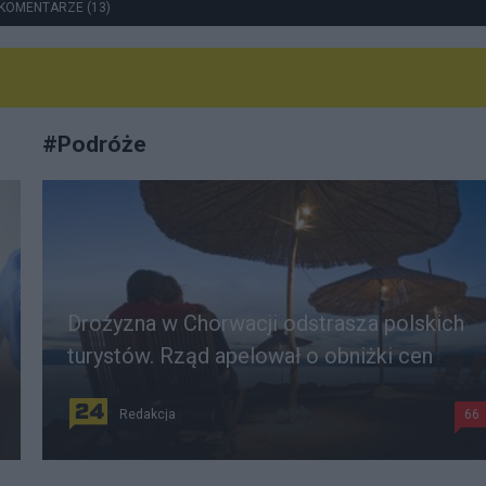
KOMENTARZE (13)
#
Podróże
Drożyzna w Chorwacji odstrasza polskich
turystów. Rząd apelował o obniżki cen
Redakcja
66