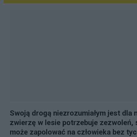
Swoją drogą niezrozumiałym jest dla m
zwierzę w lesie potrzebuje zezwoleń, 
może zapolować na człowieka bez tych