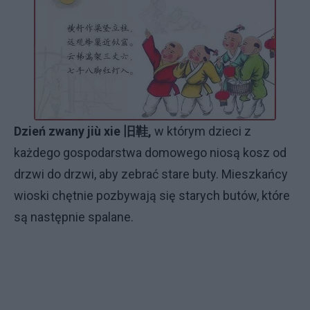
Dzień zwany jiù xie 旧鞋,
w którym dzieci z
każdego gospodarstwa domowego niosą kosz od
drzwi do drzwi, aby zebrać stare buty. Mieszkańcy
wioski chętnie pozbywają się starych butów, które
są następnie spalane.