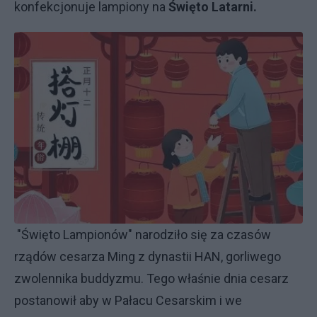
konfekcjonuje lampiony na
Święto Latarni.
"Święto Lampionów" narodziło się za czasów
rządów cesarza Ming z dynastii HAN, gorliwego
zwolennika buddyzmu. Tego właśnie dnia cesarz
postanowił aby w Pałacu Cesarskim i we