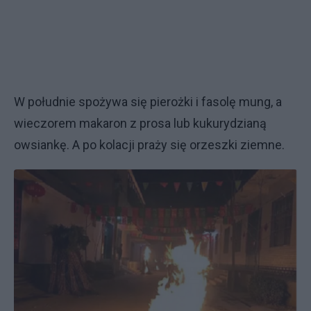
W południe spożywa się pierożki i fasolę mung, a
wieczorem makaron z prosa lub kukurydzianą
owsiankę. A po kolacji praży się orzeszki ziemne.