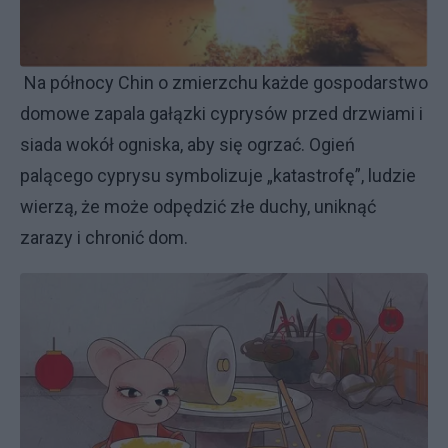
Na północy Chin o zmierzchu każde gospodarstwo
domowe zapala gałązki cyprysów przed drzwiami i
siada wokół ogniska, aby się ogrzać. Ogień
palącego cyprysu symbolizuje „katastrofę”, ludzie
wierzą, że może odpędzić złe duchy, uniknąć
zarazy i chronić dom.