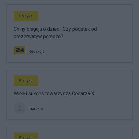
Polityka
Chiny błagaja o dzieci. Czy podatek od
prezerwatyw pomoże?
Redakcja
Polityka
Wielki sukces towarzysza Cesarza Xi
marek.w
Polityka