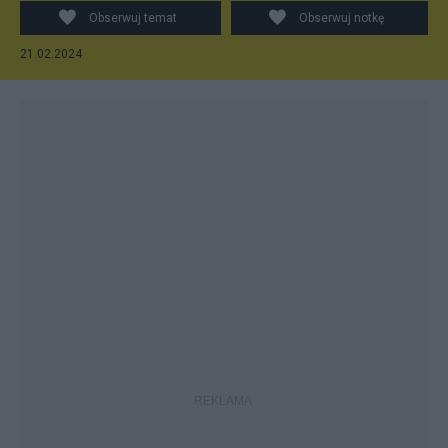
Obserwuj temat
Obserwuj notkę
21.02.2024