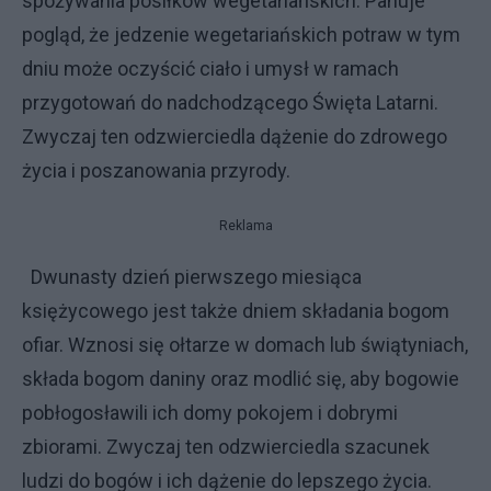
spożywania posiłków wegetariańskich. Panuje
pogląd, że jedzenie wegetariańskich potraw w tym
dniu może oczyścić ciało i umysł w ramach
przygotowań do nadchodzącego Święta Latarni.
Zwyczaj ten odzwierciedla dążenie do zdrowego
życia i poszanowania przyrody.
Reklama
Dwunasty dzień pierwszego miesiąca
księżycowego jest także dniem składania bogom
ofiar. Wznosi się ołtarze w domach lub świątyniach,
składa bogom daniny oraz modlić się, aby bogowie
pobłogosławili ich domy pokojem i dobrymi
zbiorami. Zwyczaj ten odzwierciedla szacunek
ludzi do bogów i ich dążenie do lepszego życia.