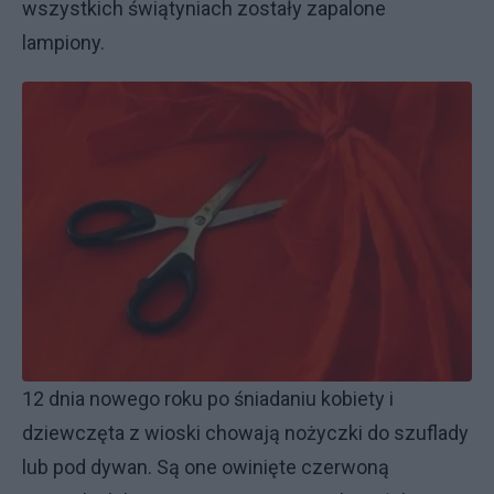
wszystkich świątyniach zostały zapalone
lampiony.
12 dnia nowego roku po śniadaniu kobiety i
dziewczęta z wioski chowają nożyczki do szuflady
lub pod dywan. Są one owinięte czerwoną