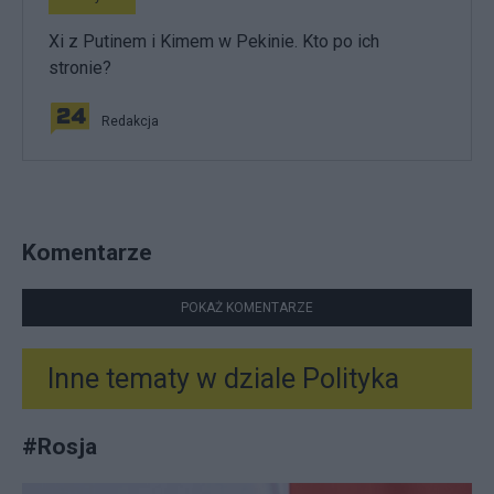
Xi z Putinem i Kimem w Pekinie. Kto po ich
stronie?
Redakcja
Komentarze
POKAŻ KOMENTARZE
Inne tematy w dziale
Polityka
#
Rosja