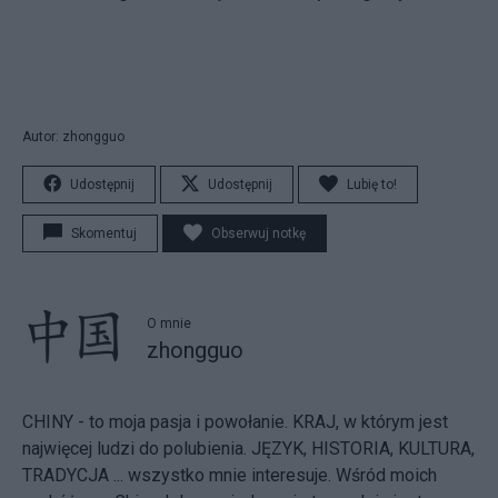
Autor: zhongguo
Udostępnij
Udostępnij
Lubię to!
Skomentuj
Obserwuj notkę
O mnie
zhongguo
CHINY - to moja pasja i powołanie. KRAJ, w którym jest
najwięcej ludzi do polubienia. JĘZYK, HISTORIA, KULTURA,
TRADYCJA ... wszystko mnie interesuje. Wśród moich