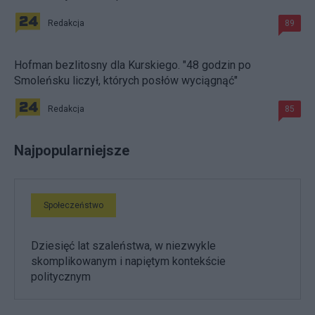
Redakcja
89
Hofman bezlitosny dla Kurskiego. "48 godzin po
Smoleńsku liczył, których posłów wyciągnąć"
Redakcja
85
Najpopularniejsze
Społeczeństwo
Dziesięć lat szaleństwa, w niezwykle
skomplikowanym i napiętym kontekście
politycznym