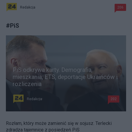
Redakcja
206
#
PiS
PiS odkrywa karty. Demografia,
mieszkania, ETS, deportacje Ukraińców i
rozliczenia
Redakcja
202
Rozłam, który może zamienić się w sojusz. Terlecki
zdradza tajemnice z posiedzeń PiS