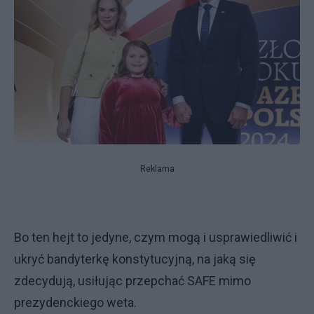
Reklama
Bo ten hejt to jedyne, czym mogą i usprawiedliwić i
ukryć bandyterkę konstytucyjną, na jaką się
zdecydują, usiłując przepchać SAFE mimo
prezydenckiego weta.