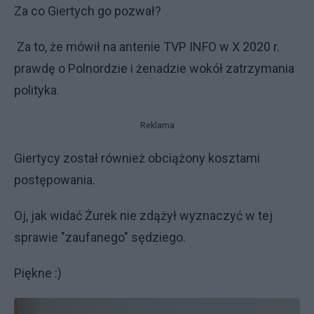
Za co Giertych go pozwał?
Za to, że mówił na antenie TVP INFO w X 2020 r.
prawdę o Polnordzie i żenadzie wokół zatrzymania
polityka.
Reklama
Giertycy został również obciążony kosztami
postępowania.
Oj, jak widać Żurek nie zdążył wyznaczyć w tej
sprawie "zaufanego" sędziego.
Piękne :)