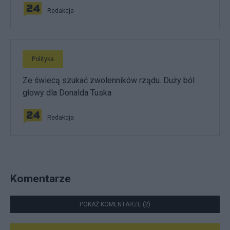
Redakcja
Polityka
Ze świecą szukać zwolenników rządu. Duży ból
głowy dla Donalda Tuska
Redakcja
Komentarze
POKAŻ KOMENTARZE (2)