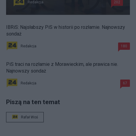
Redakcja
202
IBRiS: Najsłabszy PiS w historii po rozłamie. Najnowszy
sondaż
Redakcja
180
PiS traci na rozłamie z Morawieckim, ale prawica nie.
Najnowszy sondaż
Redakcja
67
Piszą na ten temat
Rafał Woś