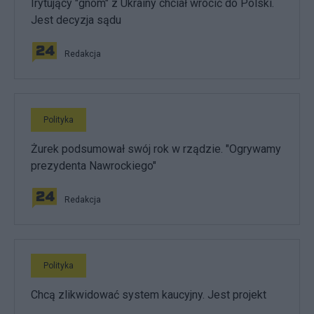
Irytujący "gnom" z Ukrainy chciał wrócić do Polski.
Jest decyzja sądu
Redakcja
Polityka
Żurek podsumował swój rok w rządzie. "Ogrywamy
prezydenta Nawrockiego"
Redakcja
Polityka
Chcą zlikwidować system kaucyjny. Jest projekt