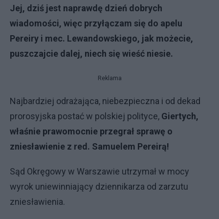
Jej, dziś jest naprawdę dzień dobrych
wiadomości, więc przyłączam się do apelu
Pereiry i mec. Lewandowskiego, jak możecie,
puszczajcie dalej, niech się wieść niesie.
Reklama
Najbardziej odrażająca, niebezpieczna i od dekad
prorosyjska postać w polskiej polityce,
Giertych,
właśnie prawomocnie przegrał sprawę o
zniesławienie z red. Samuelem Pereirą!
Sąd Okręgowy w Warszawie utrzymał w mocy
wyrok uniewinniający dziennikarza od zarzutu
zniesławienia.