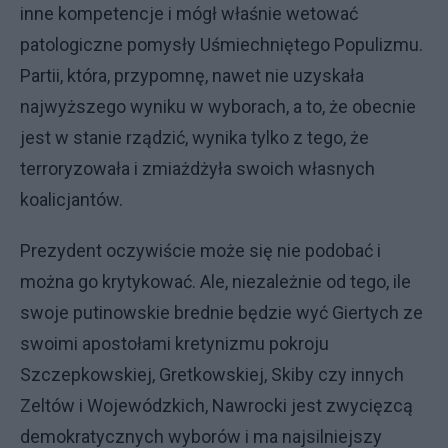
inne kompetencje i mógł właśnie wetować
patologiczne pomysły Uśmiechniętego Populizmu.
Partii, która, przypomnę, nawet nie uzyskała
najwyższego wyniku w wyborach, a to, że obecnie
jest w stanie rządzić, wynika tylko z tego, że
terroryzowała i zmiażdżyła swoich własnych
koalicjantów.
Prezydent oczywiście może się nie podobać i
można go krytykować. Ale, niezależnie od tego, ile
swoje putinowskie brednie będzie wyć Giertych ze
swoimi apostołami kretynizmu pokroju
Szczepkowskiej, Gretkowskiej, Skiby czy innych
Zeltów i Wojewódzkich, Nawrocki jest zwycięzcą
demokratycznych wyborów i ma najsilniejszy