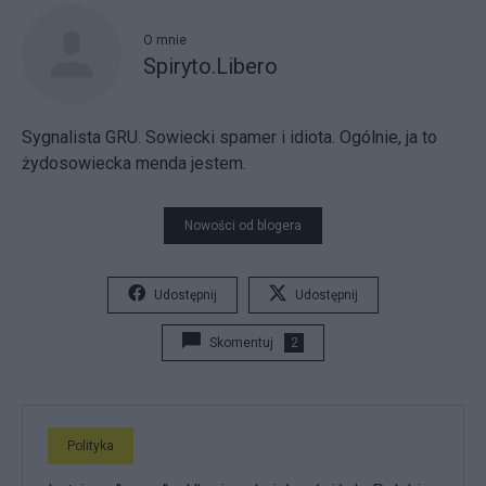
O mnie
Spiryto.Libero
Sygnalista GRU. Sowiecki spamer i idiota. Ogólnie, ja to
żydosowiecka menda jestem.
Nowości od blogera
Udostępnij
Udostępnij
Skomentuj
2
Polityka