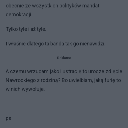
obecnie ze wszystkich polityków mandat
demokracji.
Tylko tyle i aż tyle.
I właśnie dlatego ta banda tak go nienawidzi.
Reklama
A czemu wrzucam jako ilustrację to urocze zdjęcie
Nawrockiego z rodziną? Bo uwielbiam, jaką furię to
w nich wywołuje.
ps.