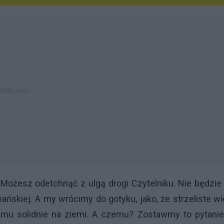
e. Możesz odetchnąć z ulgą drogi Czytelniku. Nie będzie
omańskiej. A my wrócimy do gotyku, jako, że strzeliste w
u solidnie na ziemi. A czemu? Zostawmy to pytanie