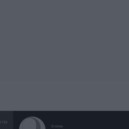
1195
O mnie