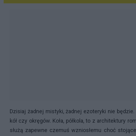
Dzisiaj żadnej mistyki, żadnej ezoteryki nie będzi
kół czy okręgów. Koła, półkola, to z architektury r
służą zapewne czemuś wzniosłemu choć stojącem