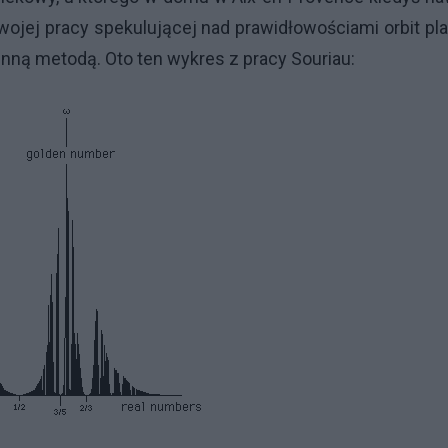
ojej pracy spekulującej nad prawidłowościami orbit pl
inną metodą. Oto ten wykres z pracy Souriau: