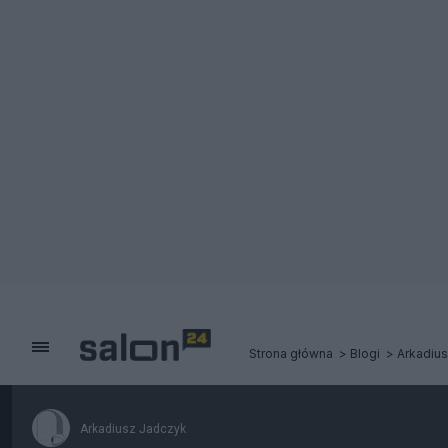
Strona główna
Blogi
Arkadiu
Arkadiusz Jadczyk