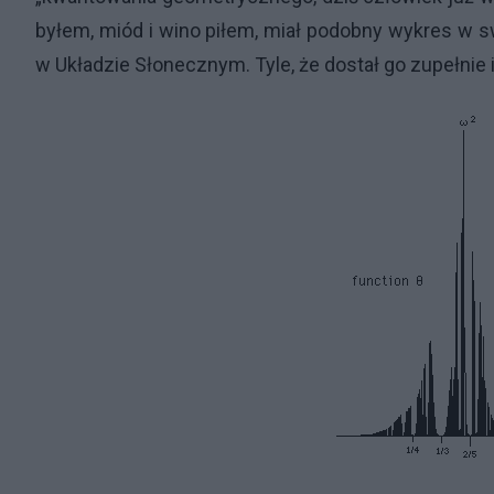
byłem, miód i wino piłem, miał podobny wykres w sw
w Układzie Słonecznym. Tyle, że dostał go zupełnie 