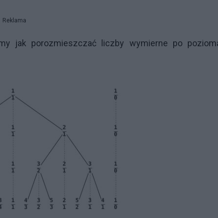
Reklama
emy jak porozmieszczać liczby wymierne po poziom