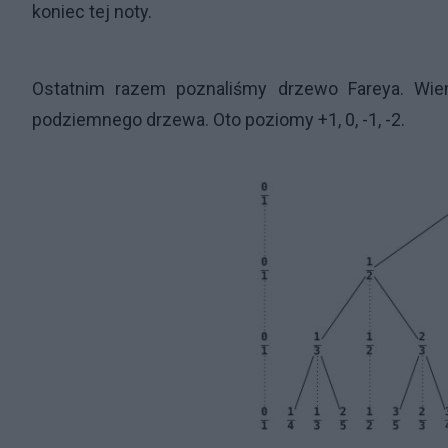
koniec tej noty.
Ostatnim razem poznaliśmy drzewo Fareya. Wi
podziemnego drzewa. Oto poziomy +1, 0, -1, -2.